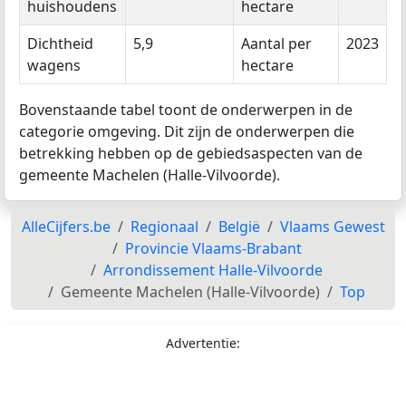
huishoudens
hectare
Dichtheid
5,9
Aantal per
2023
wagens
hectare
Bovenstaande tabel toont de onderwerpen in de
categorie omgeving. Dit zijn de onderwerpen die
betrekking hebben op de gebiedsaspecten van de
gemeente Machelen (Halle-Vilvoorde).
AlleCijfers.be
Regionaal
België
Vlaams Gewest
Provincie Vlaams-Brabant
Arrondissement Halle-Vilvoorde
Gemeente Machelen (Halle-Vilvoorde)
Top
Advertentie: