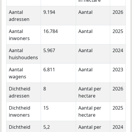
in hectare
Aantal
9.194
Aantal
2026
adressen
Aantal
16.784
Aantal
2025
inwoners
Aantal
5.967
Aantal
2024
huishoudens
Aantal
6.811
Aantal
2023
wagens
Dichtheid
8
Aantal per
2026
adressen
hectare
Dichtheid
15
Aantal per
2025
inwoners
hectare
Dichtheid
5,2
Aantal per
2024