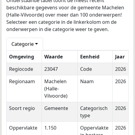
Onderstaande tabel toont de meest recent
beschikbare gegevens voor de gemeente Machelen
(Halle-Vilvoorde) over meer dan 100 onderwerpen!
Selecteer een categorie in de linkerkolom om de
onderwerpen in die categorie weer te geven.
Categorie
Omgeving
Waarde
Eenheid
Jaar
Regiocode
23047
Code
2026
Regionaam
Machelen
Naam
2026
(Halle-
Vilvoorde)
Soort regio
Gemeente
Categorisch
2026
type
Oppervlakte
1.150
Oppervlakte
2026