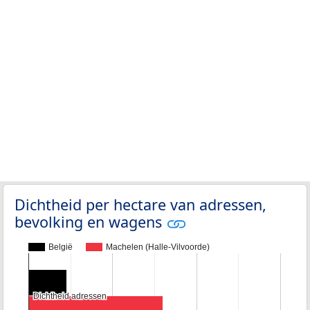
Dichtheid per hectare van adressen,
bevolking en wagens
België
Machelen (Halle-Vilvoorde)
Dichtheid adressen
Dichtheid adressen