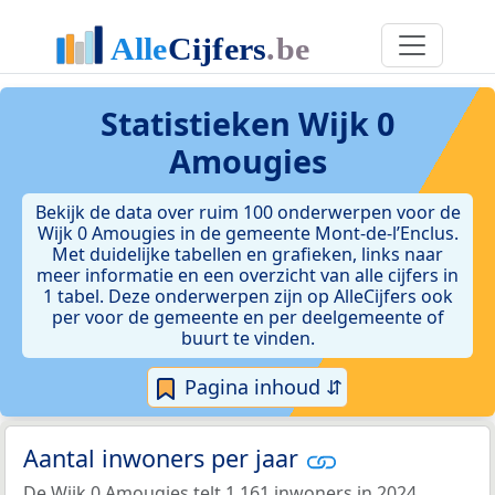
Statistieken
Wijk 0
Amougies
Bekijk de data over ruim 100 onderwerpen voor de
Wijk 0 Amougies in de gemeente Mont-de-l’Enclus.
Met duidelijke tabellen en grafieken, links naar
meer informatie en een overzicht van alle cijfers in
1 tabel. Deze onderwerpen zijn op AlleCijfers ook
per voor de gemeente en per deelgemeente of
buurt te vinden.
Pagina inhoud ⇵
Aantal inwoners per jaar
De Wijk 0 Amougies telt 1.161 inwoners in 2024.