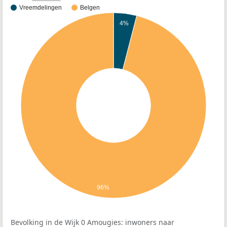
Vreemdelingen
Belgen
4%
96%
Bevolking in de Wijk 0 Amougies: inwoners naar