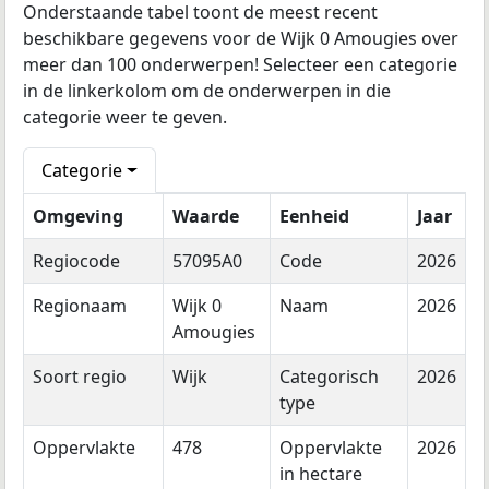
Onderstaande tabel toont de meest recent
beschikbare gegevens voor de Wijk 0 Amougies over
meer dan 100 onderwerpen! Selecteer een categorie
in de linkerkolom om de onderwerpen in die
categorie weer te geven.
Categorie
Omgeving
Waarde
Eenheid
Jaar
Regiocode
57095A0
Code
2026
Regionaam
Wijk 0
Naam
2026
Amougies
Soort regio
Wijk
Categorisch
2026
type
Oppervlakte
478
Oppervlakte
2026
in hectare