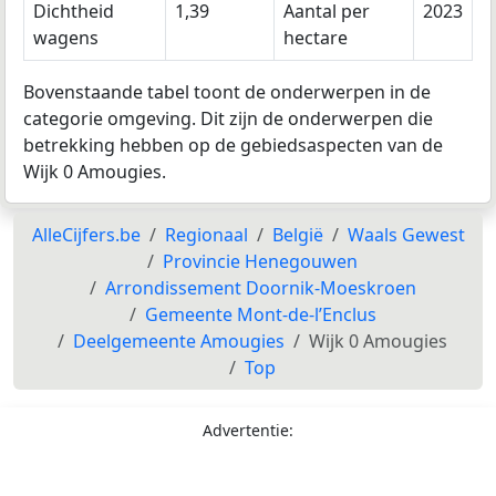
Dichtheid
1,39
Aantal per
2023
wagens
hectare
Bovenstaande tabel toont de onderwerpen in de
categorie omgeving. Dit zijn de onderwerpen die
betrekking hebben op de gebiedsaspecten van de
Wijk 0 Amougies.
AlleCijfers.be
Regionaal
België
Waals Gewest
Provincie Henegouwen
Arrondissement Doornik-Moeskroen
Gemeente Mont-de-l’Enclus
Deelgemeente Amougies
Wijk 0 Amougies
Top
Advertentie: