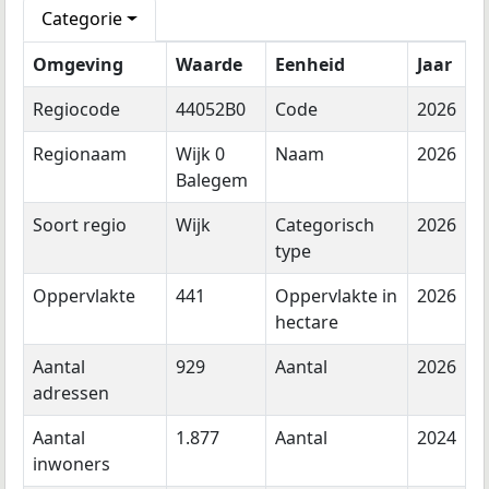
Categorie
Omgeving
Waarde
Eenheid
Jaar
Regiocode
44052B0
Code
2026
Regionaam
Wijk 0
Naam
2026
Balegem
Soort regio
Wijk
Categorisch
2026
type
Oppervlakte
441
Oppervlakte in
2026
hectare
Aantal
929
Aantal
2026
adressen
Aantal
1.877
Aantal
2024
inwoners