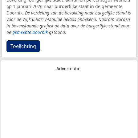
op 1 januari 2026 naar burgerlijke staat in de gemeente
Doornik.
De verdeling van de bevolking naar burgelijke stand is
voor de Wijk 0 Barry-Maulde helaas onbekend. Daarom worden
in bovenstaande grafiek de data over de burgerlijke stand voor
de
gemeente Doornik
getoond.
Toelichting
Advertentie: