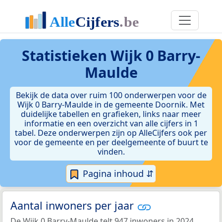
Statistieken
Wijk 0 Barry-
Maulde
Bekijk de data over ruim 100 onderwerpen voor de
Wijk 0 Barry-Maulde in de gemeente Doornik. Met
duidelijke tabellen en grafieken, links naar meer
informatie en een overzicht van alle cijfers in 1
tabel. Deze onderwerpen zijn op AlleCijfers ook per
voor de gemeente en per deelgemeente of buurt te
vinden.
Pagina inhoud ⇵
Aantal inwoners per jaar
De Wijk 0 Barry-Maulde telt 947 inwoners in 2024.