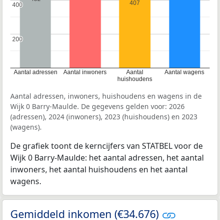
407
400
400
200
200
Aantal adressen
Aantal inwoners
Aantal
Aantal wagens
huishoudens
Aantal adressen, inwoners, huishoudens en wagens in de
Wijk 0 Barry-Maulde. De gegevens gelden voor: 2026
(adressen), 2024 (inwoners), 2023 (huishoudens) en 2023
(wagens).
De grafiek toont de kerncijfers van STATBEL voor de
Wijk 0 Barry-Maulde: het aantal adressen, het aantal
inwoners, het aantal huishoudens en het aantal
wagens.
Gemiddeld inkomen (€34.676)