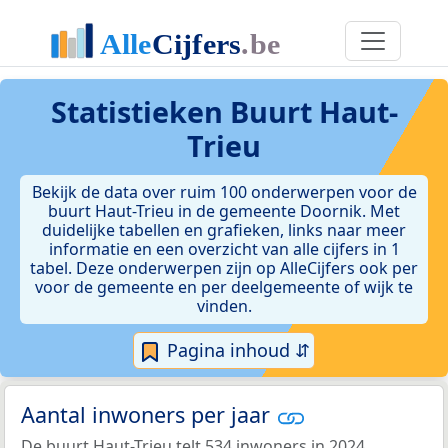
Statistieken
Buurt Haut-
Trieu
Bekijk de data over ruim 100 onderwerpen voor de
buurt Haut-Trieu in de gemeente Doornik. Met
duidelijke tabellen en grafieken, links naar meer
informatie en een overzicht van alle cijfers in 1
tabel. Deze onderwerpen zijn op AlleCijfers ook per
voor de gemeente en per deelgemeente of wijk te
vinden.
Pagina inhoud ⇵
Aantal inwoners per jaar
De buurt Haut-Trieu telt 534 inwoners in 2024.