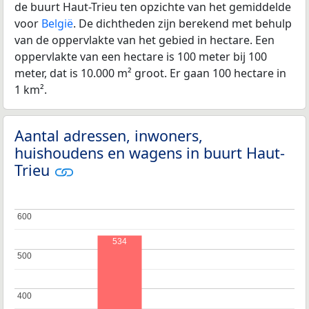
de buurt Haut-Trieu ten opzichte van het gemiddelde
voor
België
. De dichtheden zijn berekend met behulp
van de oppervlakte van het gebied in hectare. Een
oppervlakte van een hectare is 100 meter bij 100
meter, dat is 10.000 m² groot. Er gaan 100 hectare in
1 km².
Aantal adressen, inwoners,
huishoudens en wagens in buurt Haut-
Trieu
600
600
534
500
500
400
400