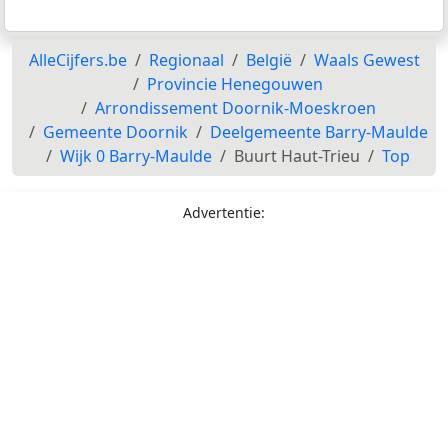
AlleCijfers.be
Regionaal
België
Waals Gewest
Provincie Henegouwen
Arrondissement Doornik-Moeskroen
Gemeente Doornik
Deelgemeente Barry-Maulde
Wijk 0 Barry-Maulde
Buurt Haut-Trieu
Top
Advertentie: