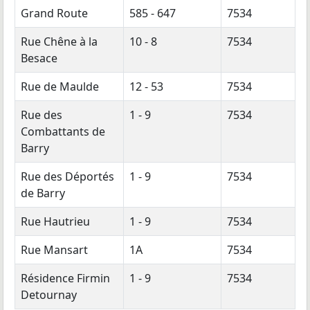
Grand Route
585 - 647
7534
Rue Chêne à la
10 - 8
7534
Besace
Rue de Maulde
12 - 53
7534
Rue des
1 - 9
7534
Combattants de
Barry
Rue des Déportés
1 - 9
7534
de Barry
Rue Hautrieu
1 - 9
7534
Rue Mansart
1A
7534
Résidence Firmin
1 - 9
7534
Detournay