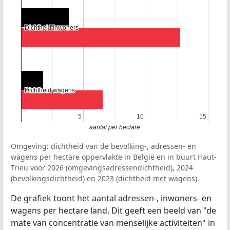
Dichtheid inwoners
Dichtheid inwoners
Dichtheid wagens
Dichtheid wagens
5
5
10
10
15
15
aantal per hectare
Omgeving: dichtheid van de bevolking-, adressen- en
wagens per hectare oppervlakte in België en in buurt Haut-
Trieu voor 2026 (omgevingsadressendichtheid), 2024
(bevolkingsdichtheid) en 2023 (dichtheid met wagens).
De grafiek toont het aantal adressen-, inwoners- en
wagens per hectare land. Dit geeft een beeld van "de
mate van concentratie van menselijke activiteiten" in