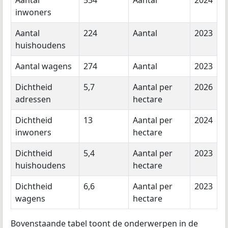
Aantal
534
Aantal
2024
inwoners
Aantal
224
Aantal
2023
huishoudens
Aantal wagens
274
Aantal
2023
Dichtheid
5,7
Aantal per
2026
adressen
hectare
Dichtheid
13
Aantal per
2024
inwoners
hectare
Dichtheid
5,4
Aantal per
2023
huishoudens
hectare
Dichtheid
6,6
Aantal per
2023
wagens
hectare
Bovenstaande tabel toont de onderwerpen in de