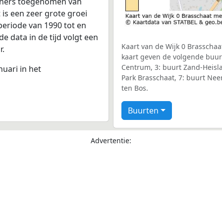
woners toegenomen van
 is een zeer grote groei
periode van 1990 tot en
 data in de tijd volgt een
Kaart van de Wijk 0 Brasschaa
r.
kaart geven de volgende buur
Centrum, 3: buurt Zand-Heislag
nuari in het
Park Brasschaat, 7: buurt Nee
ten Bos.
Buurten
Advertentie: