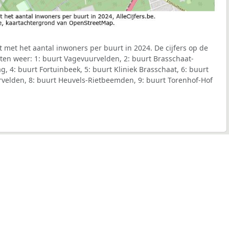
t met het aantal inwoners per buurt in 2024. De cijfers op de
ten weer: 1: buurt Vagevuurvelden, 2: buurt Brasschaat-
, 4: buurt Fortuinbeek, 5: buurt Kliniek Brasschaat, 6: buurt
rvelden, 8: buurt Heuvels-Rietbeemden, 9: buurt Torenhof-Hof