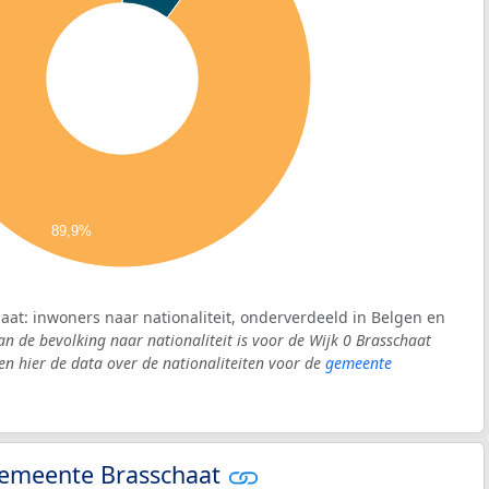
89,9%
haat: inwoners naar nationaliteit, onderverdeeld in Belgen en
an de bevolking naar nationaliteit is voor de Wijk 0 Brasschaat
 hier de data over de nationaliteiten voor de
gemeente
 gemeente Brasschaat