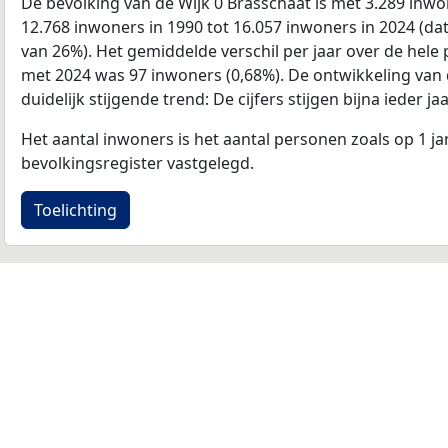
De bevolking van de Wijk 0 Brasschaat is met 3.289 in
12.768 inwoners in 1990 tot 16.057 inwoners in 2024 (dat
van 26%). Het gemiddelde verschil per jaar over de hele 
met 2024 was 97 inwoners (0,68%). De ontwikkeling van de
duidelijk stijgende trend: De cijfers stijgen bijna ieder jaa
Het aantal inwoners is het aantal personen zoals op 1 ja
bevolkingsregister vastgelegd.
Toelichting