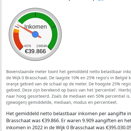
Inkomen
4376
134548
€39.866
Bovenstaande meter toont het gemiddeld netto belastbaar inko
de Wijk 0 Brasschaat. De laagste 10% en 25% regio's in België 
oranje gebied van de schaal op de meter. De hoogste 25% regio'
gebied. Deze zijn berekend op basis van het 'percentiel'. Hierbi
naar hoog gesorteerd. Zoals de mediaan een 50% percentiel is.
(gewogen) gemiddelde, mediaan, modus en percentieel.
Het gemiddeld netto belastbaar inkomen per aangifte in 
Brasschaat was €39.866. Er waren 9.909 aangiften en het
inkomen in 2022 in de Wijk 0 Brasschaat was €395.030.0