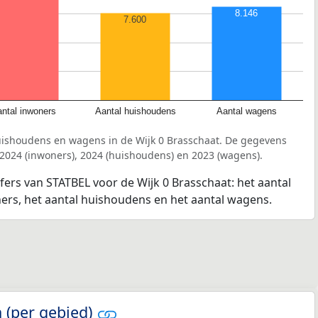
8.146
7.600
ntal inwoners
Aantal huishoudens
Aantal wagens
uishoudens en wagens in de Wijk 0 Brasschaat. De gegevens
 2024 (inwoners), 2024 (huishoudens) en 2023 (wagens).
jfers van STATBEL voor de Wijk 0 Brasschaat: het aantal
ners, het aantal huishoudens en het aantal wagens.
 (per gebied)