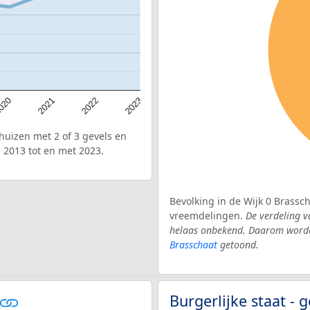
020
2022
2021
2023
uizen met 2 of 3 gevels en
 2013 tot en met 2023.
Bevolking in de Wijk 0 Brassc
vreemdelingen.
De verdeling v
helaas onbekend. Daarom worden
Brasschaat
getoond.
Burgerlijke staat -