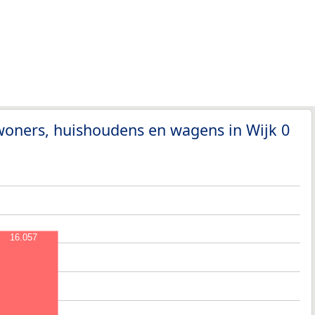
woners, huishoudens en wagens in Wijk 0
16.057