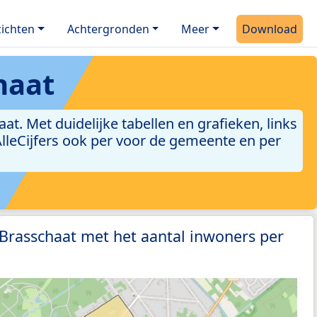
ichten
Achtergronden
Meer
Download
haat
. Met duidelijke tabellen en grafieken, links
 AlleCijfers ook per voor de gemeente en per
 Brasschaat met het aantal inwoners per