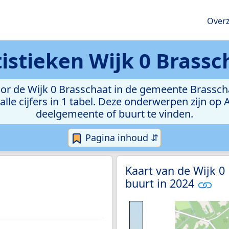
Overz
tistieken
Wijk 0 Brassc
r de Wijk 0 Brasschaat in de gemeente Brasschaat
lle cijfers in 1 tabel. Deze onderwerpen zijn op
deelgemeente of buurt te vinden.
Pagina inhoud ⇵
Kaart van de Wijk 0
buurt in 2024