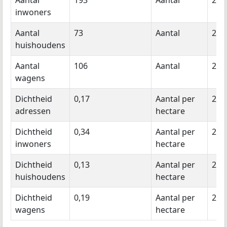
Aantal
193
Aantal
202
inwoners
Aantal
73
Aantal
202
huishoudens
Aantal
106
Aantal
202
wagens
Dichtheid
0,17
Aantal per
202
adressen
hectare
Dichtheid
0,34
Aantal per
202
inwoners
hectare
Dichtheid
0,13
Aantal per
202
huishoudens
hectare
Dichtheid
0,19
Aantal per
202
wagens
hectare