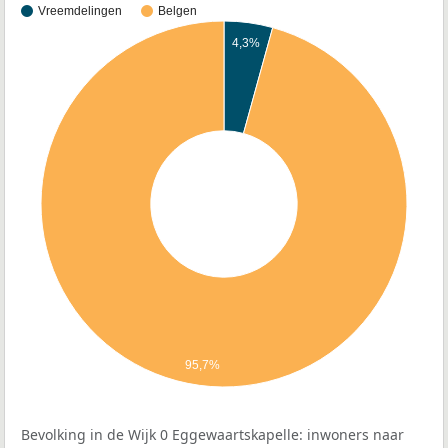
Vreemdelingen
Belgen
4,3%
95,7%
Bevolking in de Wijk 0 Eggewaartskapelle: inwoners naar