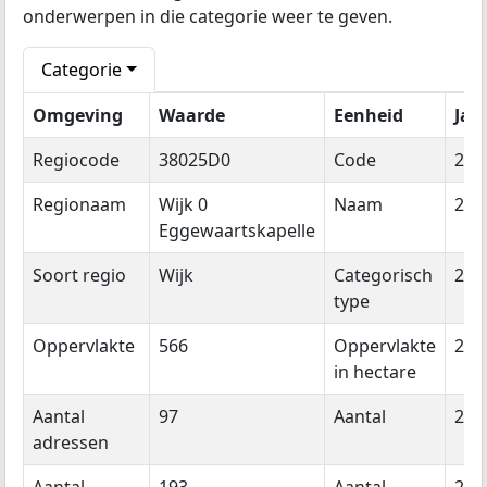
onderwerpen in die categorie weer te geven.
Categorie
Omgeving
Waarde
Eenheid
Jaa
Regiocode
38025D0
Code
202
Regionaam
Wijk 0
Naam
202
Eggewaartskapelle
Soort regio
Wijk
Categorisch
202
type
Oppervlakte
566
Oppervlakte
202
in hectare
Aantal
97
Aantal
202
adressen