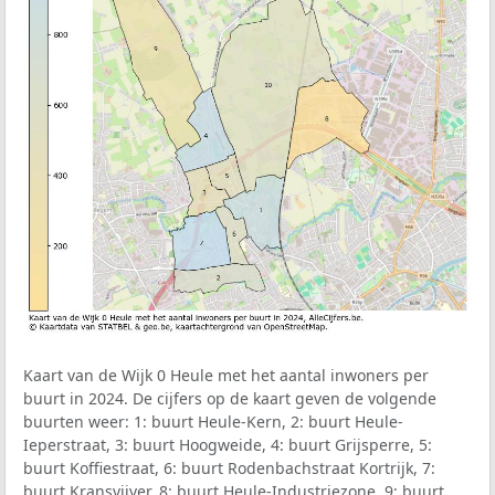
Kaart van de Wijk 0 Heule met het aantal inwoners per
buurt in 2024. De cijfers op de kaart geven de volgende
buurten weer: 1: buurt Heule-Kern, 2: buurt Heule-
Ieperstraat, 3: buurt Hoogweide, 4: buurt Grijsperre, 5:
buurt Koffiestraat, 6: buurt Rodenbachstraat Kortrijk, 7:
buurt Kransvijver, 8: buurt Heule-Industriezone, 9: buurt