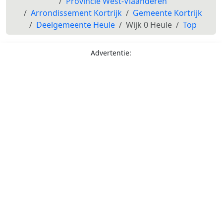
Provincie West-Vlaanderen
Arrondissement Kortrijk
Gemeente Kortrijk
Deelgemeente Heule
Wijk 0 Heule
Top
Advertentie: