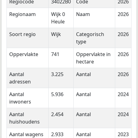
Regiocode
34022B0
Code
2026
Regionaam
Wijk 0
Naam
2026
Heule
Soort regio
Wijk
Categorisch
2026
type
Oppervlakte
741
Oppervlakte in
2026
hectare
Aantal
3.225
Aantal
2026
adressen
Aantal
5.936
Aantal
2024
inwoners
Aantal
2.454
Aantal
2024
huishoudens
Aantal wagens
2.933
Aantal
2023