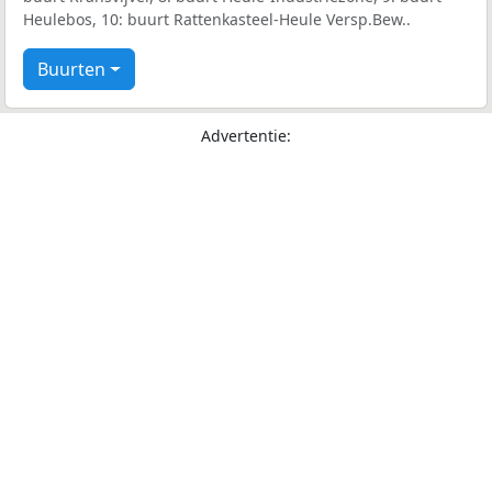
Heulebos, 10: buurt Rattenkasteel-Heule Versp.Bew..
Buurten
Advertentie: