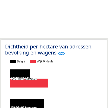
Dichtheid per hectare van adressen,
bevolking en wagens
België
Wijk 0 Heule
Dichtheid adressen
Dichtheid adressen
Dichtheid inwoners
Dichtheid inwoners