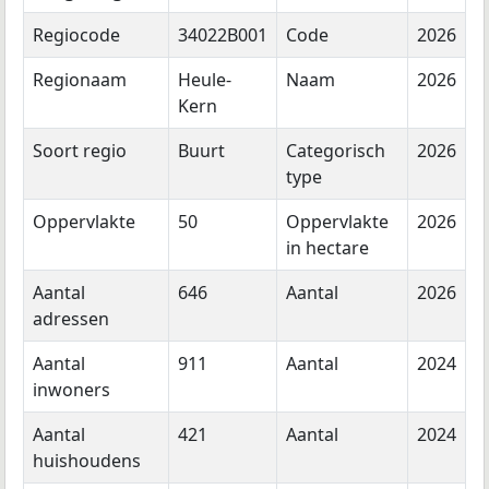
Regiocode
34022B001
Code
2026
Regionaam
Heule-
Naam
2026
Kern
Soort regio
Buurt
Categorisch
2026
type
Oppervlakte
50
Oppervlakte
2026
in hectare
Aantal
646
Aantal
2026
adressen
Aantal
911
Aantal
2024
inwoners
Aantal
421
Aantal
2024
huishoudens