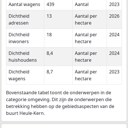
Aantal wagens
439
Aantal
2023
Dichtheid
13
Aantal per
2026
adressen
hectare
Dichtheid
18
Aantal per
2024
inwoners
hectare
Dichtheid
8,4
Aantal per
2024
huishoudens
hectare
Dichtheid
8,7
Aantal per
2023
wagens
hectare
Bovenstaande tabel toont de onderwerpen in de
categorie omgeving. Dit zijn de onderwerpen die
betrekking hebben op de gebiedsaspecten van de
buurt Heule-Kern.