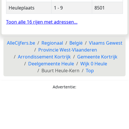
Heuleplaats
1 - 9
8501
Toon alle 16 rijen met adressen...
AlleCijfers.be
Regionaal
België
Vlaams Gewest
Provincie West-Vlaanderen
Arrondissement Kortrijk
Gemeente Kortrijk
Deelgemeente Heule
Wijk 0 Heule
Buurt Heule-Kern
Top
Advertentie: