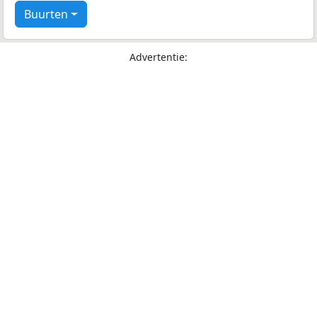
Buurten
Advertentie: