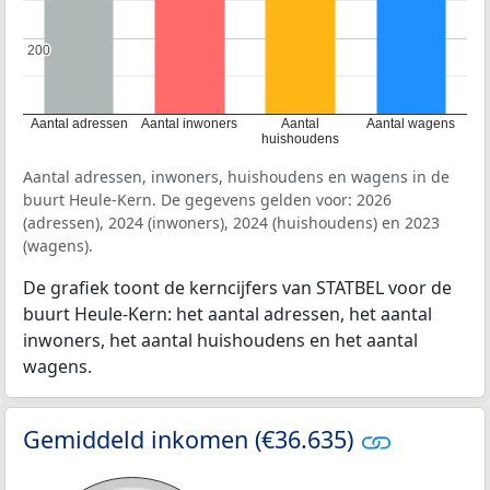
200
200
Aantal adressen
Aantal inwoners
Aantal
Aantal wagens
huishoudens
Aantal adressen, inwoners, huishoudens en wagens in de
buurt Heule-Kern. De gegevens gelden voor: 2026
(adressen), 2024 (inwoners), 2024 (huishoudens) en 2023
(wagens).
De grafiek toont de kerncijfers van STATBEL voor de
buurt Heule-Kern: het aantal adressen, het aantal
inwoners, het aantal huishoudens en het aantal
wagens.
Gemiddeld inkomen (€36.635)