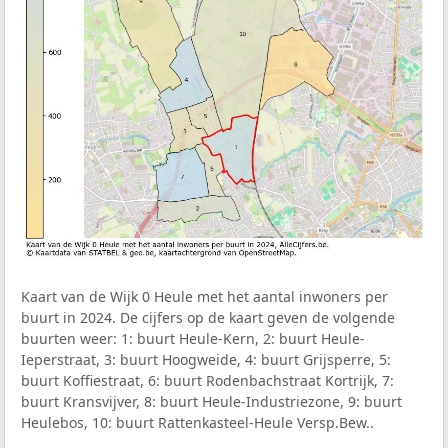
Kaart van de Wijk 0 Heule met het aantal inwoners per
buurt in 2024. De cijfers op de kaart geven de volgende
buurten weer: 1: buurt Heule-Kern, 2: buurt Heule-
Ieperstraat, 3: buurt Hoogweide, 4: buurt Grijsperre, 5:
buurt Koffiestraat, 6: buurt Rodenbachstraat Kortrijk, 7:
buurt Kransvijver, 8: buurt Heule-Industriezone, 9: buurt
Heulebos, 10: buurt Rattenkasteel-Heule Versp.Bew..