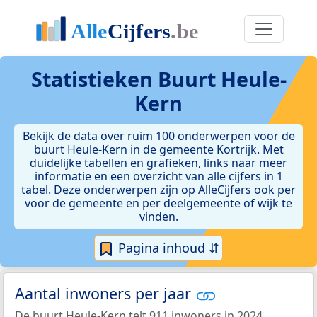
Statistieken
Buurt Heule-
Kern
Bekijk de data over ruim 100 onderwerpen voor de
buurt Heule-Kern in de gemeente Kortrijk. Met
duidelijke tabellen en grafieken, links naar meer
informatie en een overzicht van alle cijfers in 1
tabel. Deze onderwerpen zijn op AlleCijfers ook per
voor de gemeente en per deelgemeente of wijk te
vinden.
Pagina inhoud ⇵
Aantal inwoners per jaar
De buurt Heule-Kern telt 911 inwoners in 2024.