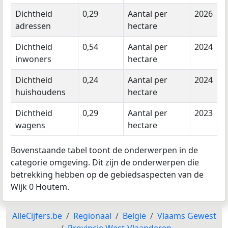
Dichtheid
0,29
Aantal per
2026
adressen
hectare
Dichtheid
0,54
Aantal per
2024
inwoners
hectare
Dichtheid
0,24
Aantal per
2024
huishoudens
hectare
Dichtheid
0,29
Aantal per
2023
wagens
hectare
Bovenstaande tabel toont de onderwerpen in de
categorie omgeving. Dit zijn de onderwerpen die
betrekking hebben op de gebiedsaspecten van de
Wijk 0 Houtem.
AlleCijfers.be
Regionaal
België
Vlaams Gewest
Provincie West-Vlaanderen