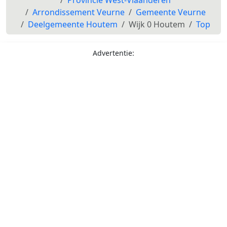
Arrondissement Veurne
Gemeente Veurne
Deelgemeente Houtem
Wijk 0 Houtem
Top
Advertentie: