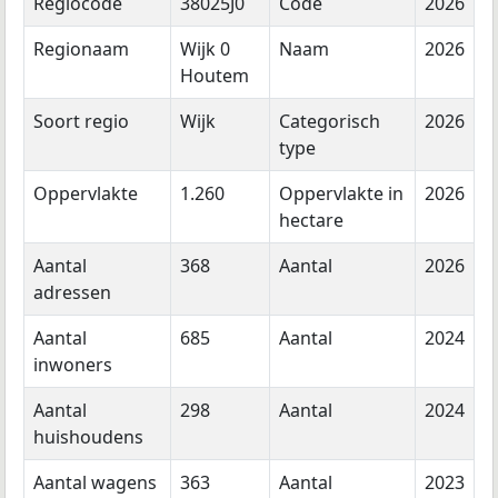
Regiocode
38025J0
Code
2026
Regionaam
Wijk 0
Naam
2026
Houtem
Soort regio
Wijk
Categorisch
2026
type
Oppervlakte
1.260
Oppervlakte in
2026
hectare
Aantal
368
Aantal
2026
adressen
Aantal
685
Aantal
2024
inwoners
Aantal
298
Aantal
2024
huishoudens
Aantal wagens
363
Aantal
2023