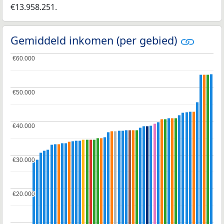
€13.958.251.
Gemiddeld inkomen (per gebied)
€60.000
€60.000
€50.000
€50.000
€40.000
€40.000
€30.000
€30.000
€20.000
€20.000