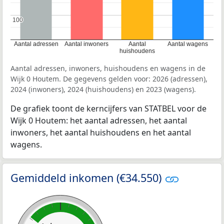
100
100
Aantal adressen
Aantal inwoners
Aantal
Aantal wagens
huishoudens
Aantal adressen, inwoners, huishoudens en wagens in de
Wijk 0 Houtem. De gegevens gelden voor: 2026 (adressen),
2024 (inwoners), 2024 (huishoudens) en 2023 (wagens).
De grafiek toont de kerncijfers van STATBEL voor de
Wijk 0 Houtem: het aantal adressen, het aantal
inwoners, het aantal huishoudens en het aantal
wagens.
Gemiddeld inkomen (€34.550)