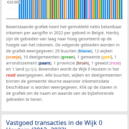
€10.000
€10.000
Bovenstaande grafiek toont het gemiddeld netto belastbaar
inkomen per aangifte in 2022 per gebied in België. Hierbij
zijn de gebieden van laag naar hoog gesorteerd op de
hoogte van het inkomen. De volgende gebieden worden in
de grafiek weergegeven: 29 buurten (
blauw
), 12 wijken
(
oranje
), 10 deelgemeenten (
groen
), 1 gemeente (
geel
), 1
arrondissement (
paars
), 1 provincie (
bruin
), 1 gewest (
roze
)
en 1 land (
grijs
). Bovendien wordt de Wijk 0 Houtem in het
rood
weergegeven. Alle buurten, wijken en deelgemeenten
binnen de gemeente Veurne waarvoor inkomensdata
beschikbaar is worden weergegeven. Klik op de staven in
de grafiek om de naam en waarde van de bijbehorende
gebieden te tonen.
Vastgoed transacties in de Wijk 0