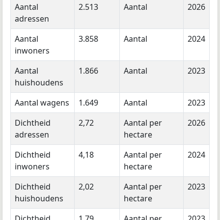
Aantal
2.513
Aantal
2026
adressen
Aantal
3.858
Aantal
2024
inwoners
Aantal
1.866
Aantal
2023
huishoudens
Aantal wagens
1.649
Aantal
2023
Dichtheid
2,72
Aantal per
2026
adressen
hectare
Dichtheid
4,18
Aantal per
2024
inwoners
hectare
Dichtheid
2,02
Aantal per
2023
huishoudens
hectare
Dichtheid
1,79
Aantal per
2023