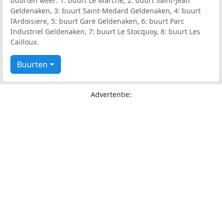
buurten weer: 1: buurt Le Marche, 2: buurt Saint-Jean
Geldenaken, 3: buurt Saint-Medard Geldenaken, 4: buurt
l’Ardoisiere, 5: buurt Gare Geldenaken, 6: buurt Parc
Industriel Geldenaken, 7: buurt Le Stocquoy, 8: buurt Les
Cailloux.
Buurten
Advertentie: