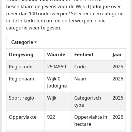
beschikbare gegevens voor de Wijk 0 Jodoigne over
meer dan 100 onderwerpen! Selecteer een categorie
in de linkerkolom om de onderwerpen in die
categorie weer te geven.
Categorie
Omgeving
Waarde
Eenheid
Jaar
Regiocode
25048A0
Code
2026
Regionaam
Wijk 0
Naam
2026
Jodoigne
Soort regio
Wijk
Categorisch
2026
type
Oppervlakte
922
Oppervlakte in
2026
hectare