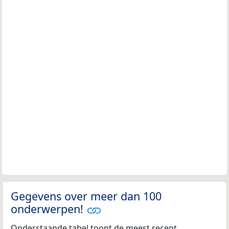
Gegevens over meer dan 100
onderwerpen!
Onderstaande tabel toont de meest recent