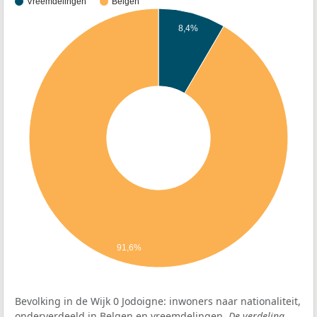
Vreemdelingen
Belgen
8,4%
91,6%
Bevolking in de Wijk 0 Jodoigne: inwoners naar nationaliteit,
onderverdeeld in Belgen en vreemdelingen.
De verdeling