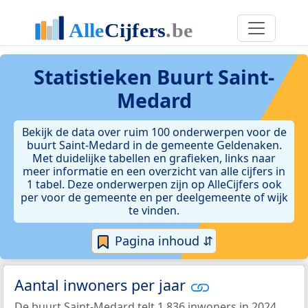
Statistieken
Buurt Saint-
Medard
Bekijk de data over ruim 100 onderwerpen voor de
buurt Saint-Medard in de gemeente Geldenaken.
Met duidelijke tabellen en grafieken, links naar
meer informatie en een overzicht van alle cijfers in
1 tabel. Deze onderwerpen zijn op AlleCijfers ook
per voor de gemeente en per deelgemeente of wijk
te vinden.
Pagina inhoud ⇵
Aantal inwoners per jaar
De buurt Saint-Medard telt 1.836 inwoners in 2024.