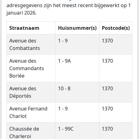
adresgegevens zijn het meest recent bijgewerkt op 1
januari 2026.
Straatnaam
Huisnummer(s)
Postcode(s)
Avenue des
1 - 9
1370
Combattants
Avenue des
1 - 9A
1370
Commandants
Borlée
Avenue des
10 - 8
1370
Déportés
Avenue Fernand
1 - 9
1370
Charlot
Chaussée de
1 - 99C
1370
Charleroi