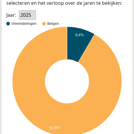
selecteren en het verloop over de jaren te bekijken:
Jaar:
2025
Vreemdelingen
Belgen
8,4%
91,6%