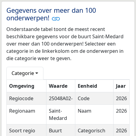
Gegevens over meer dan 100
onderwerpen!
Onderstaande tabel toont de meest recent
beschikbare gegevens voor de buurt Saint-Medard
over meer dan 100 onderwerpen! Selecteer een
categorie in de linkerkolom om de onderwerpen in
die categorie weer te geven.
Categorie
Omgeving
Waarde
Eenheid
Jaar
Regiocode
25048A02-
Code
2026
Regionaam
Saint-
Naam
2026
Medard
Soort regio
Buurt
Categorisch
2026