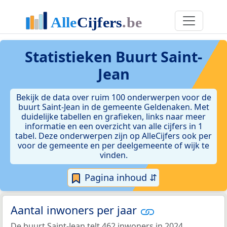
Statistieken
Buurt Saint-
Jean
Bekijk de data over ruim 100 onderwerpen voor de
buurt Saint-Jean in de gemeente Geldenaken. Met
duidelijke tabellen en grafieken, links naar meer
informatie en een overzicht van alle cijfers in 1
tabel. Deze onderwerpen zijn op AlleCijfers ook per
voor de gemeente en per deelgemeente of wijk te
vinden.
Pagina inhoud ⇵
Aantal inwoners per jaar
De buurt Saint-Jean telt 462 inwoners in 2024.