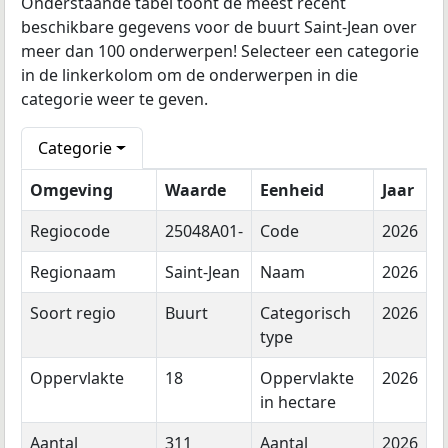
Onderstaande tabel toont de meest recent
beschikbare gegevens voor de buurt Saint-Jean over
meer dan 100 onderwerpen! Selecteer een categorie
in de linkerkolom om de onderwerpen in die
categorie weer te geven.
Categorie
Omgeving
Waarde
Eenheid
Jaar
Regiocode
25048A01-
Code
2026
Regionaam
Saint-Jean
Naam
2026
Soort regio
Buurt
Categorisch
2026
type
Oppervlakte
18
Oppervlakte
2026
in hectare
Aantal
311
Aantal
2026