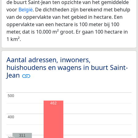
de buurt Saint-Jean ten opzichte van het gemiddelde
voor
België
. De dichtheden zijn berekend met behulp
van de oppervlakte van het gebied in hectare. Een
oppervlakte van een hectare is 100 meter bij 100
meter, dat is 10.000 m² groot. Er gaan 100 hectare in
1 km².
Aantal adressen, inwoners,
huishoudens en wagens in buurt Saint-
Jean
500
500
462
400
400
311