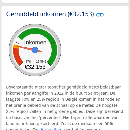
Gemiddeld inkomen (€32.153)
Inkomen
4376
134548
€32.153
Bovenstaande meter toont het gemiddeld netto belastbaar
inkomen per aangifte in 2022 in de buurt Saint-Jean. De
laagste 10% en 25% regio's in België komen in het rode en
het oranje gebied van de schaal op de meter. De hoogste
25% regio's vallen in het groene gebied. Deze zijn berekend
op basis van het 'percentiel'. Hierbij zijn alle waarden van
laag naar hoog gesorteerd. Zoals de mediaan een 50%
percentiel is. Zie
deze uitleg
over het (gewogen)