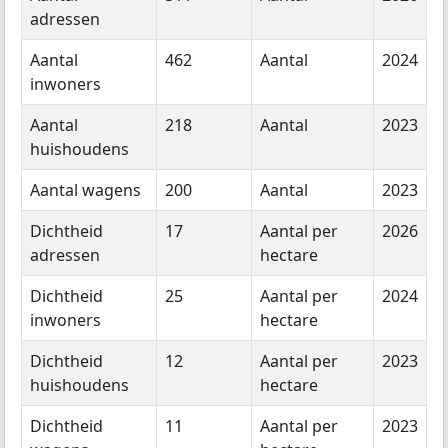
adressen
Aantal
462
Aantal
2024
inwoners
Aantal
218
Aantal
2023
huishoudens
Aantal wagens
200
Aantal
2023
Dichtheid
17
Aantal per
2026
adressen
hectare
Dichtheid
25
Aantal per
2024
inwoners
hectare
Dichtheid
12
Aantal per
2023
huishoudens
hectare
Dichtheid
11
Aantal per
2023