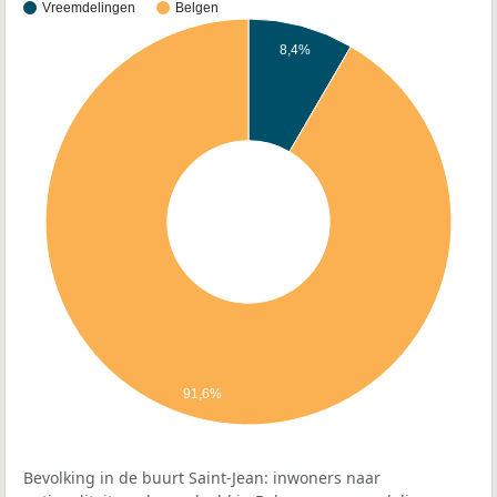
Vreemdelingen
Belgen
8,4%
91,6%
Bevolking in de buurt Saint-Jean: inwoners naar