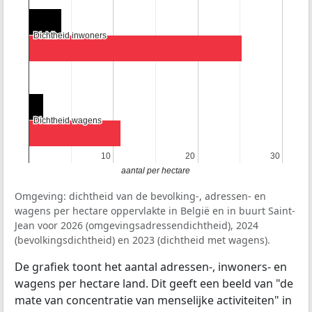
Dichtheid inwoners
Dichtheid inwoners
Dichtheid wagens
Dichtheid wagens
10
10
20
20
30
30
aantal per hectare
Omgeving: dichtheid van de bevolking-, adressen- en
wagens per hectare oppervlakte in België en in buurt Saint-
Jean voor 2026 (omgevingsadressendichtheid), 2024
(bevolkingsdichtheid) en 2023 (dichtheid met wagens).
De grafiek toont het aantal adressen-, inwoners- en
wagens per hectare land. Dit geeft een beeld van "de
mate van concentratie van menselijke activiteiten" in