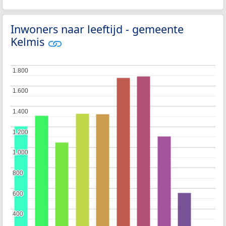
Inwoners naar leeftijd - gemeente
Kelmis
1.800
1.800
1.600
1.600
1.400
1.400
1.200
1.200
1.000
1.000
800
800
600
600
400
400