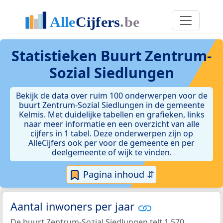
Statistieken
Buurt Zentrum-
Sozial Siedlungen
Bekijk de data over ruim 100 onderwerpen voor de
buurt Zentrum-Sozial Siedlungen in de gemeente
Kelmis. Met duidelijke tabellen en grafieken, links
naar meer informatie en een overzicht van alle
cijfers in 1 tabel. Deze onderwerpen zijn op
AlleCijfers ook per voor de gemeente en per
deelgemeente of wijk te vinden.
Pagina inhoud ⇵
Aantal inwoners per jaar
De buurt Zentrum-Sozial Siedlungen telt 1.570