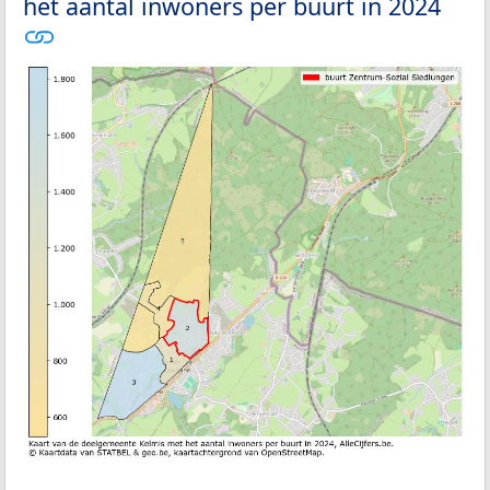
het aantal inwoners per buurt in 2024