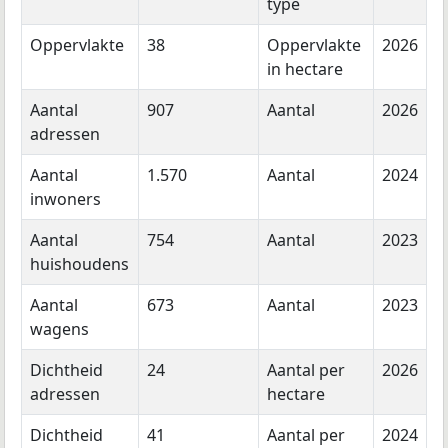
type
Oppervlakte
38
Oppervlakte
2026
in hectare
Aantal
907
Aantal
2026
adressen
Aantal
1.570
Aantal
2024
inwoners
Aantal
754
Aantal
2023
huishoudens
Aantal
673
Aantal
2023
wagens
Dichtheid
24
Aantal per
2026
adressen
hectare
Dichtheid
41
Aantal per
2024