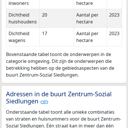
inwoners
hectare
Dichtheid
20
Aantal per
2023
huishoudens
hectare
Dichtheid
17
Aantal per
2023
wagens
hectare
Bovenstaande tabel toont de onderwerpen in de
categorie omgeving. Dit zijn de onderwerpen die
betrekking hebben op de gebiedsaspecten van de
buurt Zentrum-Sozial Siedlungen.
Adressen in de buurt Zentrum-Sozial
Siedlungen
Onderstaande tabel toont alle unieke combinaties
van straten en huisnummers voor de buurt Zentrum-
Sozial Siedlungen. Één straat kan in meer dan één