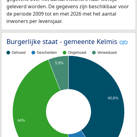
geleverd worden. De gegevens zijn beschikbaar voor
de periode 2009 tot en met 2026 met het aantal
inwoners per levensjaar.
Burgerlijke staat - gemeente Kelmis
Gehuwd
Gescheiden
Ongehuwd
Verweduwd
5,9%
40,6%
44%