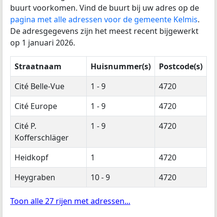
buurt voorkomen. Vind de buurt bij uw adres op de
pagina met alle adressen voor de gemeente Kelmis
.
De adresgegevens zijn het meest recent bijgewerkt
op 1 januari 2026.
Straatnaam
Huisnummer(s)
Postcode(s)
Cité Belle-Vue
1 - 9
4720
Cité Europe
1 - 9
4720
Cité P.
1 - 9
4720
Kofferschläger
Heidkopf
1
4720
Heygraben
10 - 9
4720
Toon alle 27 rijen met adressen...