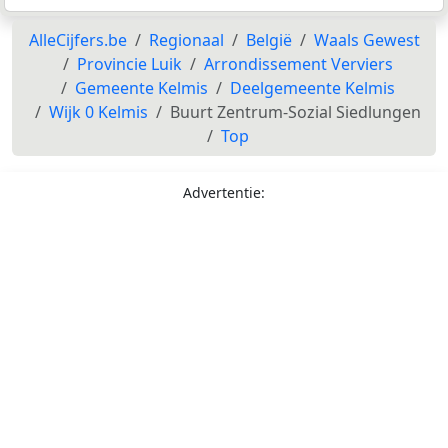
AlleCijfers.be
Regionaal
België
Waals Gewest
Provincie Luik
Arrondissement Verviers
Gemeente Kelmis
Deelgemeente Kelmis
Wijk 0 Kelmis
Buurt Zentrum-Sozial Siedlungen
Top
Advertentie: