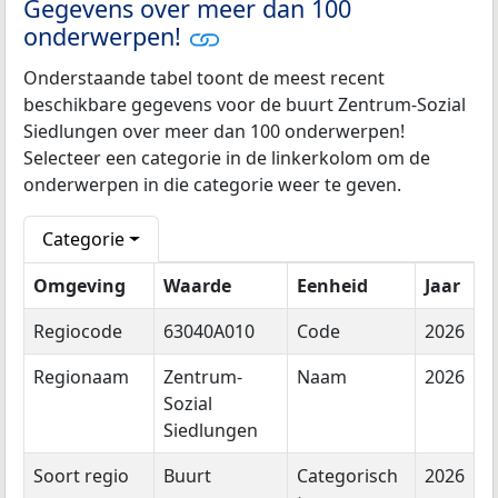
Gegevens over meer dan 100
onderwerpen!
Onderstaande tabel toont de meest recent
beschikbare gegevens voor de buurt Zentrum-Sozial
Siedlungen over meer dan 100 onderwerpen!
Selecteer een categorie in de linkerkolom om de
onderwerpen in die categorie weer te geven.
Categorie
Omgeving
Waarde
Eenheid
Jaar
Regiocode
63040A010
Code
2026
Regionaam
Zentrum-
Naam
2026
Sozial
Siedlungen
Soort regio
Buurt
Categorisch
2026