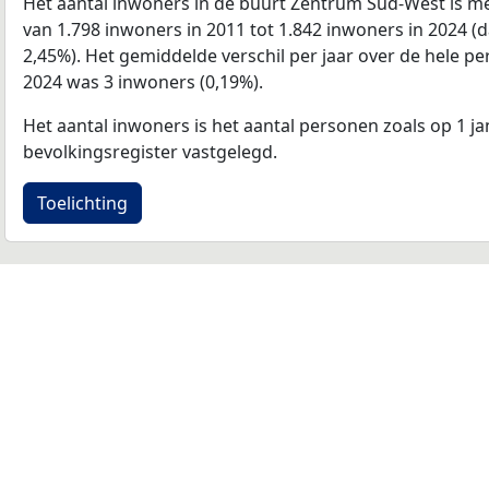
Het aantal inwoners in de buurt Zentrum Sud-West is m
van 1.798 inwoners in 2011 tot 1.842 inwoners in 2024 (
2,45%). Het gemiddelde verschil per jaar over de hele pe
2024 was 3 inwoners (0,19%).
Het aantal inwoners is het aantal personen zoals op 1 ja
bevolkingsregister vastgelegd.
Toelichting