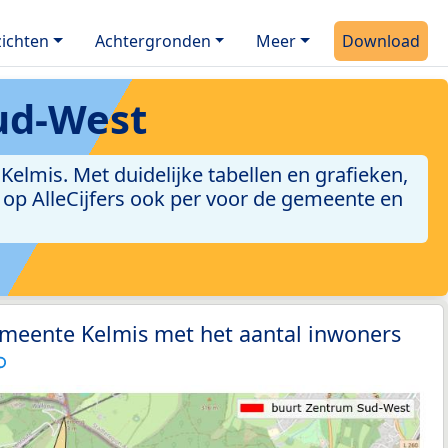
ichten
Achtergronden
Meer
Download
ud-West
lmis. Met duidelijke tabellen en grafieken,
jn op AlleCijfers ook per voor de gemeente en
emeente Kelmis met het aantal inwoners