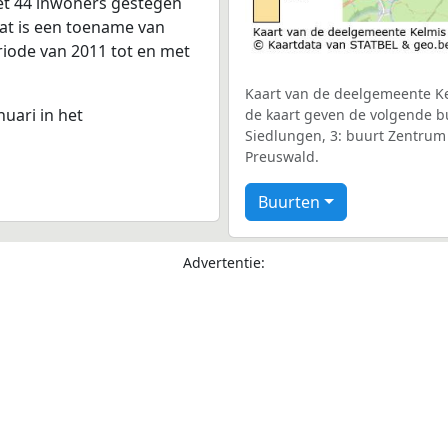
et 44 inwoners gestegen
dat is een toename van
riode van 2011 tot en met
Kaart van de deelgemeente Kel
nuari in het
de kaart geven de volgende b
Siedlungen, 3: buurt Zentrum 
Preuswald.
Buurten
Advertentie: