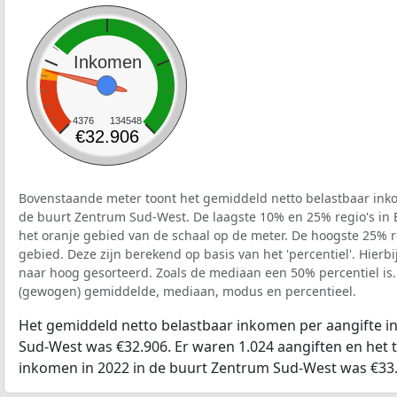
Inkomen
4376
134548
€32.906
Bovenstaande meter toont het gemiddeld netto belastbaar inko
de buurt Zentrum Sud-West. De laagste 10% en 25% regio's in 
het oranje gebied van de schaal op de meter. De hoogste 25% re
gebied. Deze zijn berekend op basis van het 'percentiel'. Hierbi
naar hoog gesorteerd. Zoals de mediaan een 50% percentiel is.
(gewogen) gemiddelde, mediaan, modus en percentieel.
Het gemiddeld netto belastbaar inkomen per aangifte i
Sud-West was €32.906. Er waren 1.024 aangiften en het t
inkomen in 2022 in de buurt Zentrum Sud-West was €33.