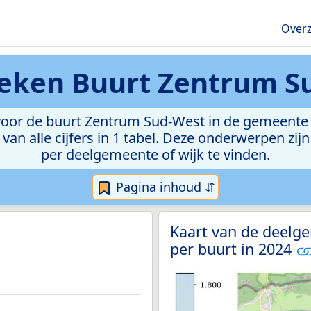
Overz
ieken
Buurt Zentrum S
oor de buurt Zentrum Sud-West in de gemeente Ke
van alle cijfers in 1 tabel. Deze onderwerpen zi
per deelgemeente of wijk te vinden.
Pagina inhoud ⇵
Kaart van de deelg
per buurt in 2024