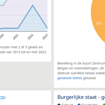
61%
020
2022
2021
2023
uizen met 2 of 3 gevels en
ode van 2013 tot en met 2023.
Bevolking in de buurt Zentrum
Belgen en vreemdelingen.
De 
Zentrum Sud-West helaas onbeke
gemeente Kelmis
getoond.
Burgerlijke staat -