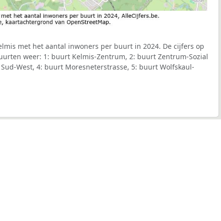
mis met het aantal inwoners per buurt in 2024. De cijfers op
uurten weer: 1: buurt Kelmis-Zentrum, 2: buurt Zentrum-Sozial
Sud-West, 4: buurt Moresneterstrasse, 5: buurt Wolfskaul-