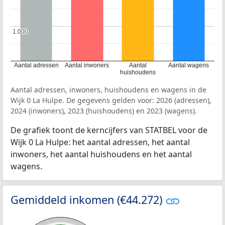
1.000
1.000
Aantal adressen
Aantal inwoners
Aantal
Aantal wagens
huishoudens
Aantal adressen, inwoners, huishoudens en wagens in de
Wijk 0 La Hulpe. De gegevens gelden voor: 2026 (adressen),
2024 (inwoners), 2023 (huishoudens) en 2023 (wagens).
De grafiek toont de kerncijfers van STATBEL voor de
Wijk 0 La Hulpe: het aantal adressen, het aantal
inwoners, het aantal huishoudens en het aantal
wagens.
Gemiddeld inkomen (€44.272)