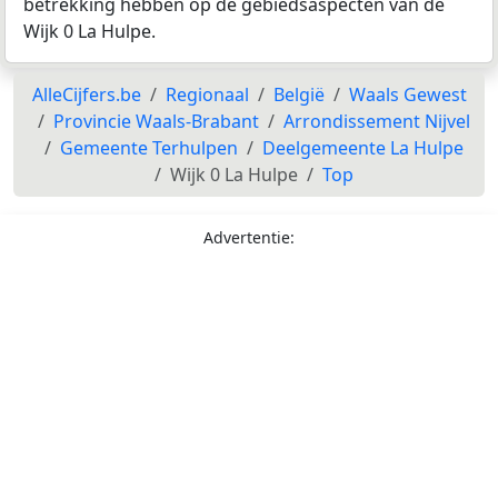
betrekking hebben op de gebiedsaspecten van de
Wijk 0 La Hulpe.
AlleCijfers.be
Regionaal
België
Waals Gewest
Provincie Waals-Brabant
Arrondissement Nijvel
Gemeente Terhulpen
Deelgemeente La Hulpe
Wijk 0 La Hulpe
Top
Advertentie: