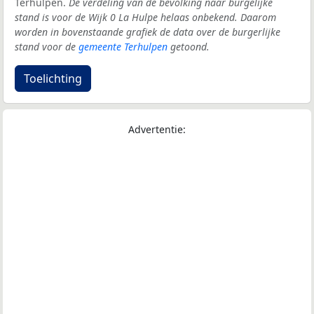
Terhulpen.
De verdeling van de bevolking naar burgelijke
stand is voor de Wijk 0 La Hulpe helaas onbekend. Daarom
worden in bovenstaande grafiek de data over de burgerlijke
stand voor de
gemeente Terhulpen
getoond.
Toelichting
Advertentie: