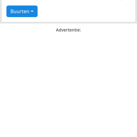
Buurten
Advertentie: