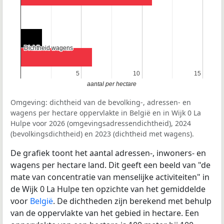
Dichtheid wagens
Dichtheid wagens
5
5
10
10
15
15
aantal per hectare
Omgeving: dichtheid van de bevolking-, adressen- en
wagens per hectare oppervlakte in België en in Wijk 0 La
Hulpe voor 2026 (omgevingsadressendichtheid), 2024
(bevolkingsdichtheid) en 2023 (dichtheid met wagens).
De grafiek toont het aantal adressen-, inwoners- en
wagens per hectare land. Dit geeft een beeld van "de
mate van concentratie van menselijke activiteiten" in
de Wijk 0 La Hulpe ten opzichte van het gemiddelde
voor
België
. De dichtheden zijn berekend met behulp
van de oppervlakte van het gebied in hectare. Een