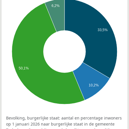
6,2%
33,5%
50,1%
10,2%
Bevolking, burgerlijke staat: aantal en percentage inwoners
op 1 januari 2026 naar burgerlijke staat in de gemeente