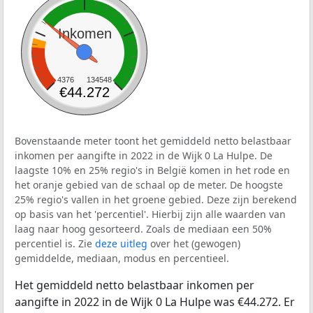
Inkomen
4376
134548
€44.272
Bovenstaande meter toont het gemiddeld netto belastbaar
inkomen per aangifte in 2022 in de Wijk 0 La Hulpe. De
laagste 10% en 25% regio's in België komen in het rode en
het oranje gebied van de schaal op de meter. De hoogste
25% regio's vallen in het groene gebied. Deze zijn berekend
op basis van het 'percentiel'. Hierbij zijn alle waarden van
laag naar hoog gesorteerd. Zoals de mediaan een 50%
percentiel is. Zie
deze uitleg
over het (gewogen)
gemiddelde, mediaan, modus en percentieel.
Het gemiddeld netto belastbaar inkomen per
aangifte in 2022 in de Wijk 0 La Hulpe was €44.272. Er