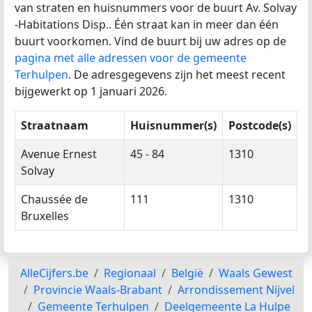
van straten en huisnummers voor de buurt Av. Solvay
-Habitations Disp.. Één straat kan in meer dan één
buurt voorkomen. Vind de buurt bij uw adres op de
pagina met alle adressen voor de gemeente
Terhulpen
. De adresgegevens zijn het meest recent
bijgewerkt op 1 januari 2026.
Straatnaam
Huisnummer(s)
Postcode(s)
Avenue Ernest
45 - 84
1310
Solvay
Chaussée de
111
1310
Bruxelles
AlleCijfers.be
Regionaal
België
Waals Gewest
Provincie Waals-Brabant
Arrondissement Nijvel
Gemeente Terhulpen
Deelgemeente La Hulpe