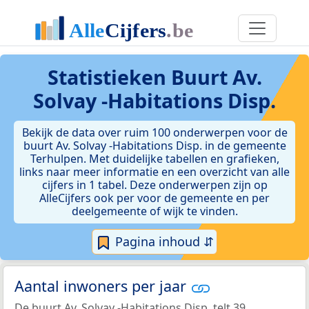
Statistieken
Buurt Av.
Solvay -Habitations Disp.
Bekijk de data over ruim 100 onderwerpen voor de
buurt Av. Solvay -Habitations Disp. in de gemeente
Terhulpen. Met duidelijke tabellen en grafieken,
links naar meer informatie en een overzicht van alle
cijfers in 1 tabel. Deze onderwerpen zijn op
AlleCijfers ook per voor de gemeente en per
deelgemeente of wijk te vinden.
Pagina inhoud ⇵
Aantal inwoners per jaar
De buurt Av. Solvay -Habitations Disp. telt 39