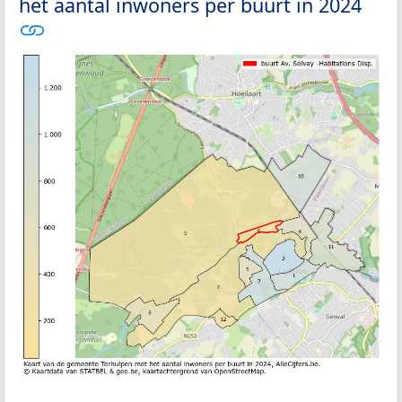
het aantal inwoners per buurt in 2024