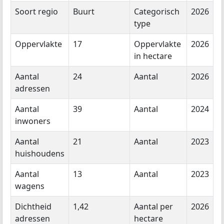
Soort regio
Buurt
Categorisch
2026
type
Oppervlakte
17
Oppervlakte
2026
in hectare
Aantal
24
Aantal
2026
adressen
Aantal
39
Aantal
2024
inwoners
Aantal
21
Aantal
2023
huishoudens
Aantal
13
Aantal
2023
wagens
Dichtheid
1,42
Aantal per
2026
adressen
hectare