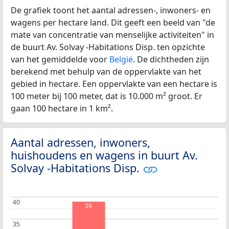
De grafiek toont het aantal adressen-, inwoners- en
wagens per hectare land. Dit geeft een beeld van "de
mate van concentratie van menselijke activiteiten" in
de buurt Av. Solvay -Habitations Disp. ten opzichte
van het gemiddelde voor
België
. De dichtheden zijn
berekend met behulp van de oppervlakte van het
gebied in hectare. Een oppervlakte van een hectare is
100 meter bij 100 meter, dat is 10.000 m² groot. Er
gaan 100 hectare in 1 km².
Aantal adressen, inwoners,
huishoudens en wagens in buurt Av.
Solvay -Habitations Disp.
40
40
39
35
35