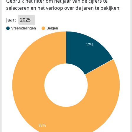
Gebruik het filter om het jaar van de cijfers te
selecteren en het verloop over de jaren te bekijken:
Jaar:
2025
Vreemdelingen
Belgen
17%
83%