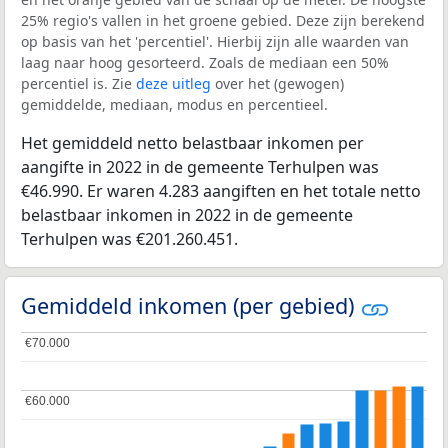
25% regio's vallen in het groene gebied. Deze zijn berekend
op basis van het 'percentiel'. Hierbij zijn alle waarden van
laag naar hoog gesorteerd. Zoals de mediaan een 50%
percentiel is. Zie
deze uitleg
over het (gewogen)
gemiddelde, mediaan, modus en percentieel.
Het gemiddeld netto belastbaar inkomen per
aangifte in 2022 in de gemeente Terhulpen was
€46.990. Er waren 4.283 aangiften en het totale netto
belastbaar inkomen in 2022 in de gemeente
Terhulpen was €201.260.451.
Gemiddeld inkomen (per gebied)
€70.000
€70.000
€60.000
€60.000