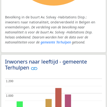
Bevolking in de buurt Av. Solvay -Habitations Disp.:
inwoners naar nationaliteit, onderverdeeld in Belgen en
vreemdelingen.
De verdeling van de bevolking naar
nationaliteit is voor de buurt Av. Solvay -Habitations Disp.
helaas onbekend. Daarom worden hier de data over de
nationaliteiten voor de
gemeente Terhulpen
getoond.
Inwoners naar leeftijd - gemeente
Terhulpen
1.200
1.200
1.000
1.000