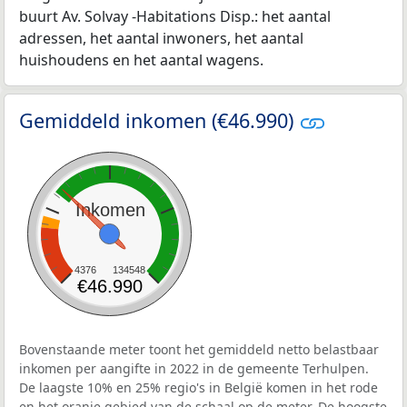
buurt Av. Solvay -Habitations Disp.: het aantal
adressen, het aantal inwoners, het aantal
huishoudens en het aantal wagens.
Gemiddeld inkomen (€46.990)
Inkomen
4376
134548
€46.990
Bovenstaande meter toont het gemiddeld netto belastbaar
inkomen per aangifte in 2022 in de gemeente Terhulpen.
De laagste 10% en 25% regio's in België komen in het rode
en het oranje gebied van de schaal op de meter. De hoogste