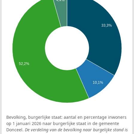
4,4%
33,3%
52,2%
10,1%
Bevolking, burgerlijke staat: aantal en percentage inwoners
op 1 januari 2026 naar burgerlijke staat in de gemeente
Donceel.
De verdeling van de bevolking naar burgelijke stand is