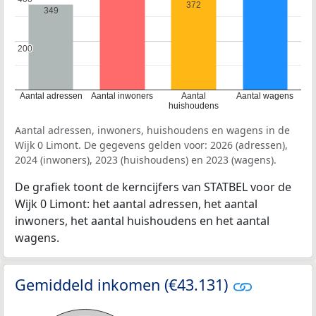
372
349
200
200
Aantal adressen
Aantal inwoners
Aantal
Aantal wagens
huishoudens
Aantal adressen, inwoners, huishoudens en wagens in de
Wijk 0 Limont. De gegevens gelden voor: 2026 (adressen),
2024 (inwoners), 2023 (huishoudens) en 2023 (wagens).
De grafiek toont de kerncijfers van STATBEL voor de
Wijk 0 Limont: het aantal adressen, het aantal
inwoners, het aantal huishoudens en het aantal
wagens.
Gemiddeld inkomen (€43.131)