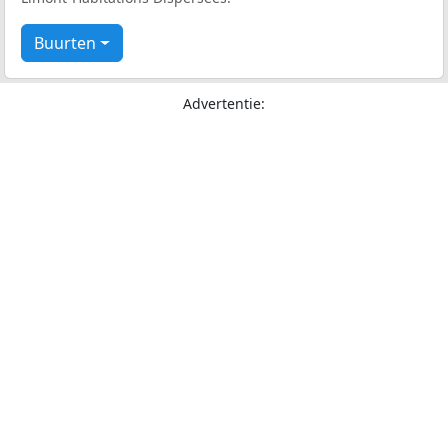
Buurten
Advertentie: