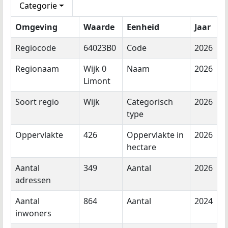
Categorie
Omgeving
Waarde
Eenheid
Jaar
Regiocode
64023B0
Code
2026
Regionaam
Wijk 0
Naam
2026
Limont
Soort regio
Wijk
Categorisch
2026
type
Oppervlakte
426
Oppervlakte in
2026
hectare
Aantal
349
Aantal
2026
adressen
Aantal
864
Aantal
2024
inwoners