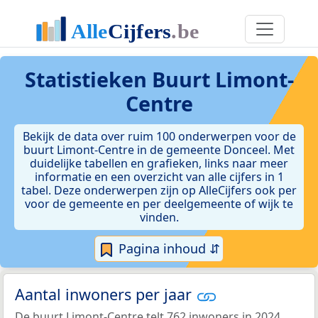
Statistieken
Buurt Limont-
Centre
Bekijk de data over ruim 100 onderwerpen voor de
buurt Limont-Centre in de gemeente Donceel. Met
duidelijke tabellen en grafieken, links naar meer
informatie en een overzicht van alle cijfers in 1
tabel. Deze onderwerpen zijn op AlleCijfers ook per
voor de gemeente en per deelgemeente of wijk te
vinden.
Pagina inhoud ⇵
Aantal inwoners per jaar
De buurt Limont-Centre telt 762 inwoners in 2024.