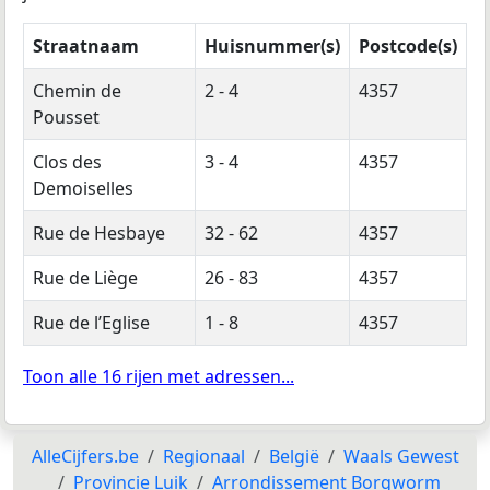
Straatnaam
Huisnummer(s)
Postcode(s)
Chemin de
2 - 4
4357
Pousset
Clos des
3 - 4
4357
Demoiselles
Rue de Hesbaye
32 - 62
4357
Rue de Liège
26 - 83
4357
Rue de l’Eglise
1 - 8
4357
Toon alle 16 rijen met adressen...
AlleCijfers.be
Regionaal
België
Waals Gewest
Provincie Luik
Arrondissement Borgworm