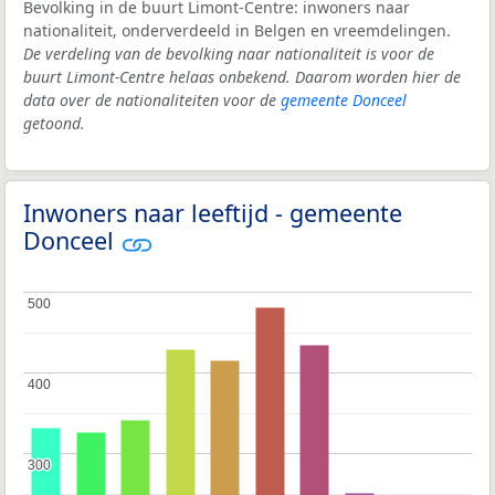
Bevolking in de buurt Limont-Centre: inwoners naar
nationaliteit, onderverdeeld in Belgen en vreemdelingen.
De verdeling van de bevolking naar nationaliteit is voor de
buurt Limont-Centre helaas onbekend. Daarom worden hier de
data over de nationaliteiten voor de
gemeente Donceel
getoond.
Inwoners naar leeftijd - gemeente
Donceel
500
500
400
400
300
300