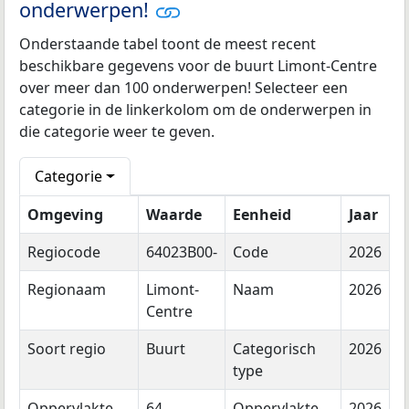
onderwerpen!
Onderstaande tabel toont de meest recent
beschikbare gegevens voor de buurt Limont-Centre
over meer dan 100 onderwerpen! Selecteer een
categorie in de linkerkolom om de onderwerpen in
die categorie weer te geven.
Categorie
Omgeving
Waarde
Eenheid
Jaar
Regiocode
64023B00-
Code
2026
Regionaam
Limont-
Naam
2026
Centre
Soort regio
Buurt
Categorisch
2026
type
Oppervlakte
64
Oppervlakte
2026