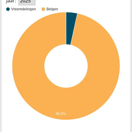
Jaar:
2025
Vreemdelingen
Belgen
96,6%