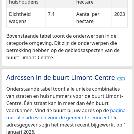
huishoudens
hectare
Dichtheid
7,4
Aantal per
2023
wagens
hectare
Bovenstaande tabel toont de onderwerpen in de
categorie omgeving. Dit zijn de onderwerpen die
betrekking hebben op de gebiedsaspecten van de
buurt Limont-Centre.
Adressen in de buurt Limont-Centre
Onderstaande tabel toont alle unieke combinaties
van straten en huisnummers voor de buurt Limont-
Centre. Één straat kan in meer dan één buurt
voorkomen. Vind de buurt bij uw adres op de
pagina
met alle adressen voor de gemeente Donceel
. De
adresgegevens zijn het meest recent bijgewerkt op 1
januari 2026.