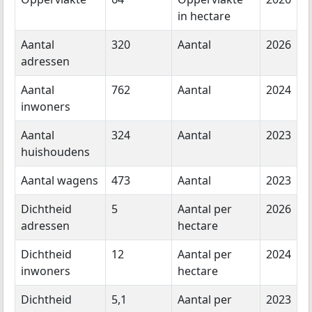
in hectare
Aantal
320
Aantal
2026
adressen
Aantal
762
Aantal
2024
inwoners
Aantal
324
Aantal
2023
huishoudens
Aantal wagens
473
Aantal
2023
Dichtheid
5
Aantal per
2026
adressen
hectare
Dichtheid
12
Aantal per
2024
inwoners
hectare
Dichtheid
5,1
Aantal per
2023