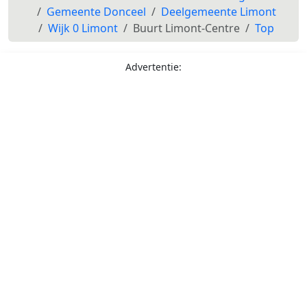
Gemeente Donceel
Deelgemeente Limont
Wijk 0 Limont
Buurt Limont-Centre
Top
Advertentie: