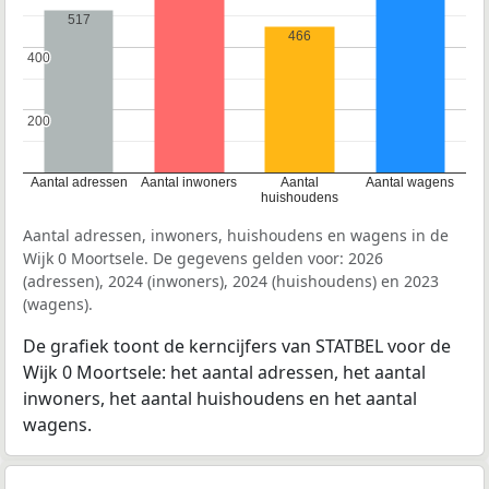
517
466
400
400
200
200
Aantal adressen
Aantal inwoners
Aantal
Aantal wagens
huishoudens
Aantal adressen, inwoners, huishoudens en wagens in de
Wijk 0 Moortsele. De gegevens gelden voor: 2026
(adressen), 2024 (inwoners), 2024 (huishoudens) en 2023
(wagens).
De grafiek toont de kerncijfers van STATBEL voor de
Wijk 0 Moortsele: het aantal adressen, het aantal
inwoners, het aantal huishoudens en het aantal
wagens.