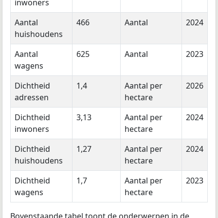
inwoners
Aantal
466
Aantal
2024
huishoudens
Aantal
625
Aantal
2023
wagens
Dichtheid
1,4
Aantal per
2026
adressen
hectare
Dichtheid
3,13
Aantal per
2024
inwoners
hectare
Dichtheid
1,27
Aantal per
2024
huishoudens
hectare
Dichtheid
1,7
Aantal per
2023
wagens
hectare
Bovenstaande tabel toont de onderwerpen in de