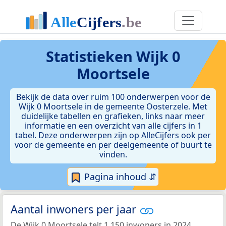
Statistieken
Wijk 0
Moortsele
Bekijk de data over ruim 100 onderwerpen voor de
Wijk 0 Moortsele in de gemeente Oosterzele. Met
duidelijke tabellen en grafieken, links naar meer
informatie en een overzicht van alle cijfers in 1
tabel. Deze onderwerpen zijn op AlleCijfers ook per
voor de gemeente en per deelgemeente of buurt te
vinden.
Pagina inhoud ⇵
Aantal inwoners per jaar
De Wijk 0 Moortsele telt 1.150 inwoners in 2024.