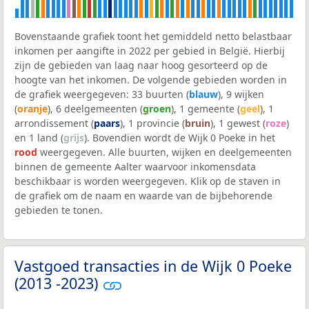
Bovenstaande grafiek toont het gemiddeld netto belastbaar
inkomen per aangifte in 2022 per gebied in België. Hierbij
zijn de gebieden van laag naar hoog gesorteerd op de
hoogte van het inkomen. De volgende gebieden worden in
de grafiek weergegeven: 33 buurten (
blauw
), 9 wijken
(
oranje
), 6 deelgemeenten (
groen
), 1 gemeente (
geel
), 1
arrondissement (
paars
), 1 provincie (
bruin
), 1 gewest (
roze
)
en 1 land (
grijs
). Bovendien wordt de Wijk 0 Poeke in het
rood
weergegeven. Alle buurten, wijken en deelgemeenten
binnen de gemeente Aalter waarvoor inkomensdata
beschikbaar is worden weergegeven. Klik op de staven in
de grafiek om de naam en waarde van de bijbehorende
gebieden te tonen.
Vastgoed transacties in de Wijk 0 Poeke
(2013 -2023)