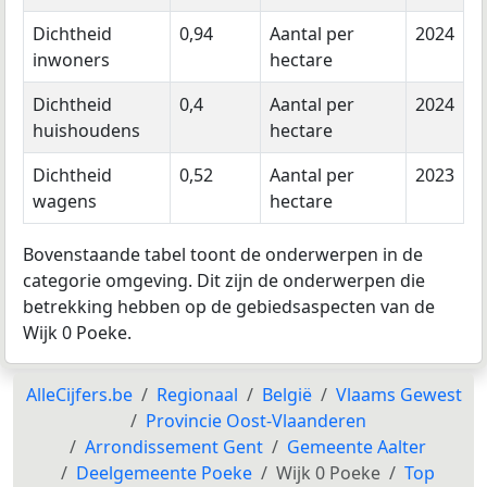
Dichtheid
0,94
Aantal per
2024
inwoners
hectare
Dichtheid
0,4
Aantal per
2024
huishoudens
hectare
Dichtheid
0,52
Aantal per
2023
wagens
hectare
Bovenstaande tabel toont de onderwerpen in de
categorie omgeving. Dit zijn de onderwerpen die
betrekking hebben op de gebiedsaspecten van de
Wijk 0 Poeke.
AlleCijfers.be
Regionaal
België
Vlaams Gewest
Provincie Oost-Vlaanderen
Arrondissement Gent
Gemeente Aalter
Deelgemeente Poeke
Wijk 0 Poeke
Top