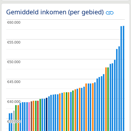
Gemiddeld inkomen (per gebied)
€60.000
€60.000
€55.000
€55.000
€50.000
€50.000
€45.000
€45.000
€40.000
€40.000
€35.000
€35.000