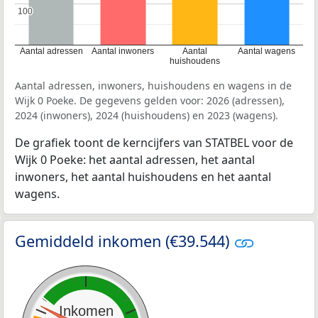
100
100
Aantal adressen
Aantal inwoners
Aantal
Aantal wagens
huishoudens
Aantal adressen, inwoners, huishoudens en wagens in de
Wijk 0 Poeke. De gegevens gelden voor: 2026 (adressen),
2024 (inwoners), 2024 (huishoudens) en 2023 (wagens).
De grafiek toont de kerncijfers van STATBEL voor de
Wijk 0 Poeke: het aantal adressen, het aantal
inwoners, het aantal huishoudens en het aantal
wagens.
Gemiddeld inkomen (€39.544)
Inkomen