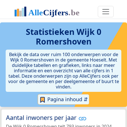
Statistieken
Wijk 0
Romershoven
Bekijk de data over ruim 100 onderwerpen voor de
Wijk 0 Romershoven in de gemeente Hoeselt. Met
duidelijke tabellen en grafieken, links naar meer
informatie en een overzicht van alle cijfers in 1
tabel. Deze onderwerpen zijn op AlleCijfers ook per
voor de gemeente en per deelgemeente of buurt te
vinden.
Pagina inhoud ⇵
Aantal inwoners per jaar
De Wijk 0 Romershoven telt 793 inwoners in 2024.