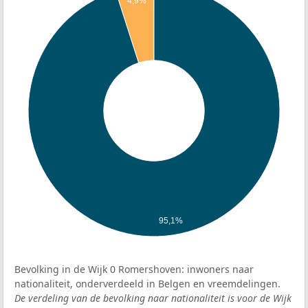
4,9%
95,1%
Bevolking in de Wijk 0 Romershoven: inwoners naar
nationaliteit, onderverdeeld in Belgen en vreemdelingen.
De verdeling van de bevolking naar nationaliteit is voor de Wijk