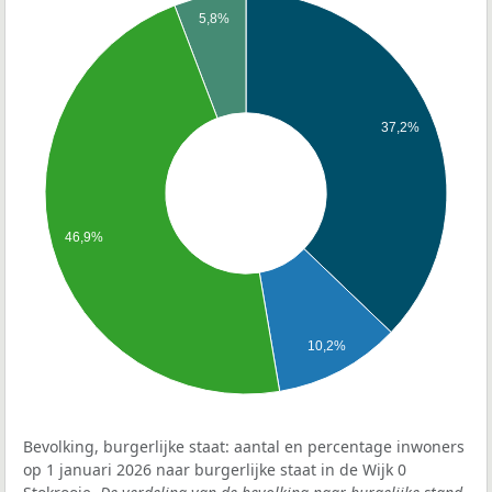
5,8%
37,2%
46,9%
10,2%
Bevolking, burgerlijke staat: aantal en percentage inwoners
op 1 januari 2026 naar burgerlijke staat in de Wijk 0