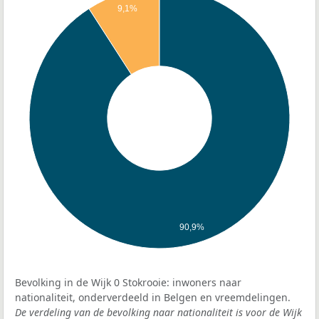
9,1%
90,9%
Bevolking in de Wijk 0 Stokrooie: inwoners naar
nationaliteit, onderverdeeld in Belgen en vreemdelingen.
De verdeling van de bevolking naar nationaliteit is voor de Wijk