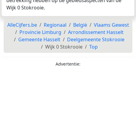
betrekking hebben op de gebiedsaspecten van de
Wijk 0 Stokrooie.
AlleCijfers.be
Regionaal
België
Vlaams Gewest
Provincie Limburg
Arrondissement Hasselt
Gemeente Hasselt
Deelgemeente Stokrooie
Wijk 0 Stokrooie
Top
Advertentie: