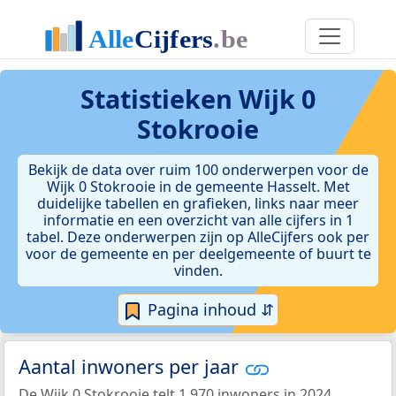
Statistieken
Wijk 0
Stokrooie
Bekijk de data over ruim 100 onderwerpen voor de
Wijk 0 Stokrooie in de gemeente Hasselt. Met
duidelijke tabellen en grafieken, links naar meer
informatie en een overzicht van alle cijfers in 1
tabel. Deze onderwerpen zijn op AlleCijfers ook per
voor de gemeente en per deelgemeente of buurt te
vinden.
Pagina inhoud ⇵
Aantal inwoners per jaar
De Wijk 0 Stokrooie telt 1.970 inwoners in 2024.