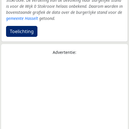
Stokrooie.
De verdeling van de bevolking naar burgelijke stand
is voor de Wijk 0 Stokrooie helaas onbekend. Daarom worden in
bovenstaande grafiek de data over de burgerlijke stand voor de
gemeente Hasselt
getoond.
Toelichting
Advertentie: