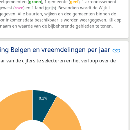
deelgemeenten (
groen
), 1 gemeente (
geel
), 1 arrondissement
 gewest (
roze
) en 1 land (
grijs
). Bovendien wordt de Wijk 1
egeven. Alle buurten, wijken en deelgemeenten binnen de
r inkomensdata beschikbaar is worden weergegeven. Klik op
e naam en waarde van de bijbehorende gebieden te tonen.
eling Belgen en vreemdelingen per jaar
aar van de cijfers te selecteren en het verloop over de
8,1%