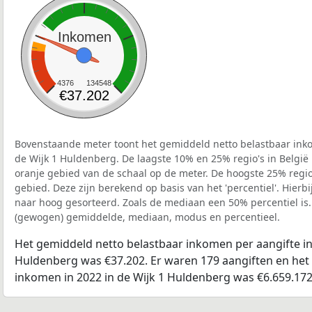
Inkomen
4376
134548
€37.202
Bovenstaande meter toont het gemiddeld netto belastbaar inko
de Wijk 1 Huldenberg. De laagste 10% en 25% regio's in België
oranje gebied van de schaal op de meter. De hoogste 25% regio'
gebied. Deze zijn berekend op basis van het 'percentiel'. Hierbi
naar hoog gesorteerd. Zoals de mediaan een 50% percentiel is.
(gewogen) gemiddelde, mediaan, modus en percentieel.
Het gemiddeld netto belastbaar inkomen per aangifte in 
Huldenberg was €37.202. Er waren 179 aangiften en het 
inkomen in 2022 in de Wijk 1 Huldenberg was €6.659.172