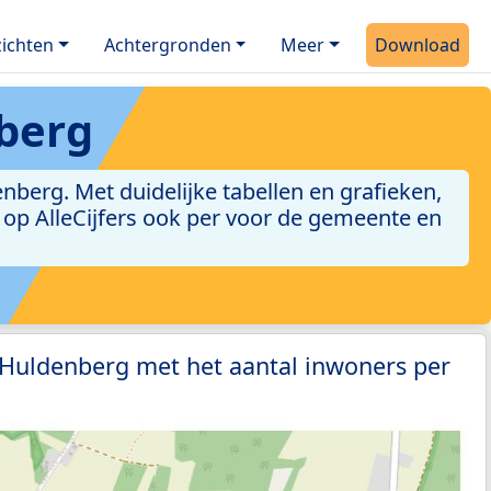
ichten
Achtergronden
Meer
Download
berg
berg. Met duidelijke tabellen en grafieken,
jn op AlleCijfers ook per voor de gemeente en
 Huldenberg met het aantal inwoners per