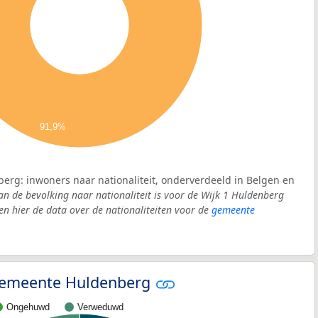
91,9%
berg: inwoners naar nationaliteit, onderverdeeld in Belgen en
an de bevolking naar nationaliteit is voor de Wijk 1 Huldenberg
 hier de data over de nationaliteiten voor de
gemeente
- gemeente Huldenberg
Ongehuwd
Verweduwd