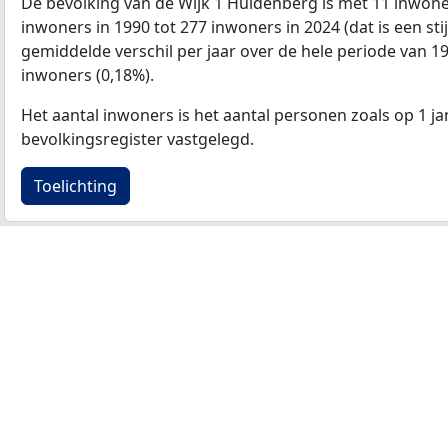
De bevolking van de Wijk 1 Huldenberg is met 11 inwon
inwoners in 1990 tot 277 inwoners in 2024 (dat is een sti
gemiddelde verschil per jaar over de hele periode van 1
inwoners (0,18%).
Het aantal inwoners is het aantal personen zoals op 1 ja
bevolkingsregister vastgelegd.
Toelichting