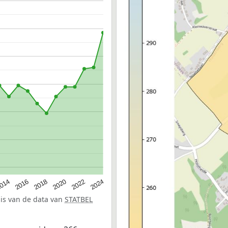
014
2016
2018
2020
2022
2024
sis van de data van
STATBEL