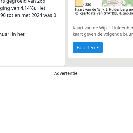
ers gegroeid van 266
jging van 4,14%). Het
990 tot en met 2024 was 0
Kaart van de Wijk 1 Huldenber
nuari in het
kaart geven de volgende buur
Buurten
Advertentie: