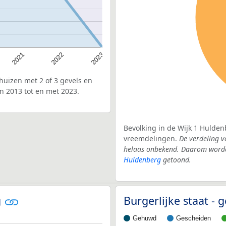
2021
2022
2023
uizen met 2 of 3 gevels en
n 2013 tot en met 2023.
Bevolking in de Wijk 1 Hulden
vreemdelingen.
De verdeling v
helaas onbekend. Daarom worden
Huldenberg
getoond.
g
Burgerlijke staat 
Gehuwd
Gescheiden