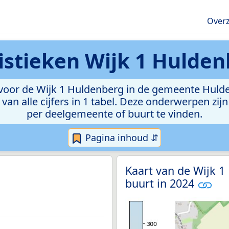
Overz
istieken
Wijk 1 Hulden
oor de Wijk 1 Huldenberg in de gemeente Hulden
van alle cijfers in 1 tabel. Deze onderwerpen zi
per deelgemeente of buurt te vinden.
Pagina inhoud ⇵
Kaart van de Wijk 1
buurt in 2024