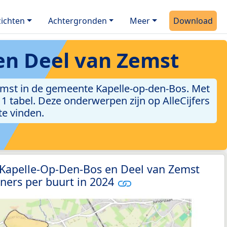
ichten
Achtergronden
Meer
Download
en Deel van Zemst
emst in de gemeente Kapelle-op-den-Bos. Met
n 1 tabel. Deze onderwerpen zijn op AlleCijfers
e vinden.
 Kapelle-Op-Den-Bos en Deel van Zemst
ners per buurt in 2024