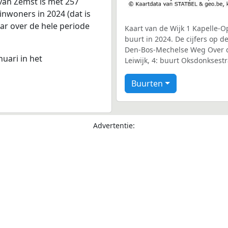
van Zemst is met 257
inwoners in 2024 (dat is
aar over de hele periode
Kaart van de Wijk 1 Kapelle-
buurt in 2024. De cijfers op 
Den-Bos-Mechelse Weg Over de
nuari in het
Leiwijk, 4: buurt Oksdonksestr
Buurten
Advertentie: