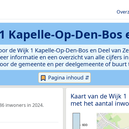
Overz
 1 Kapelle-Op-Den-Bos 
oor de Wijk 1 Kapelle-Op-Den-Bos en Deel van Z
eer informatie en een overzicht van alle cijfers i
voor de gemeente en per deelgemeente of buurt t
Pagina inhoud ⇵
Kaart van de Wijk 1
met het aantal inwo
86 inwoners in 2024.