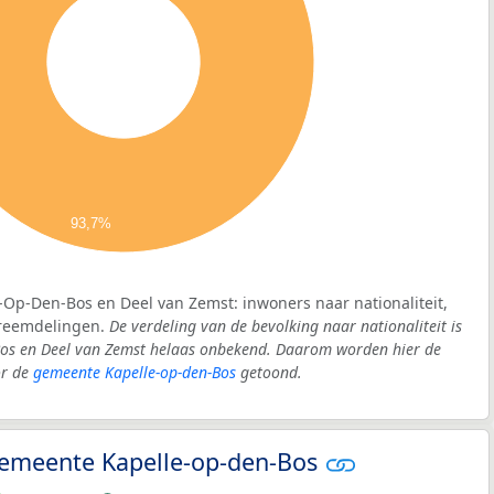
93,7%
e-Op-Den-Bos en Deel van Zemst: inwoners naar nationaliteit,
vreemdelingen.
De verdeling van de bevolking naar nationaliteit is
Bos en Deel van Zemst helaas onbekend. Daarom worden hier de
or de
gemeente Kapelle-op-den-Bos
getoond.
 gemeente Kapelle-op-den-Bos