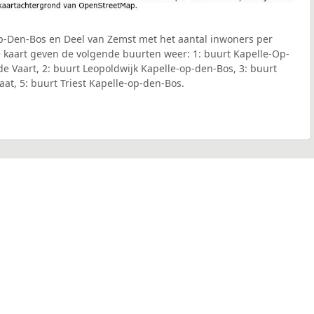
Op-Den-Bos en Deel van Zemst met het aantal inwoners per
de kaart geven de volgende buurten weer: 1: buurt Kapelle-Op-
 Vaart, 2: buurt Leopoldwijk Kapelle-op-den-Bos, 3: buurt
aat, 5: buurt Triest Kapelle-op-den-Bos.