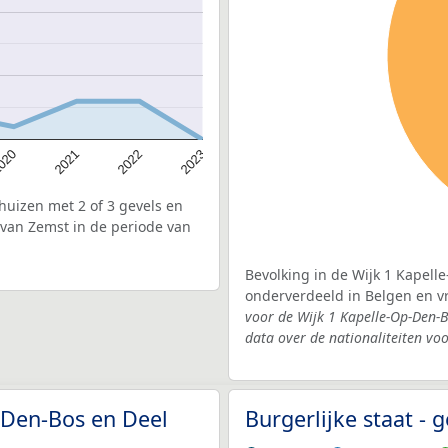
020
2022
2021
2023
uizen met 2 of 3 gevels en
 van Zemst in de periode van
Bevolking in de Wijk 1 Kapell
onderverdeeld in Belgen en 
voor de Wijk 1 Kapelle-Op-Den-
data over de nationaliteiten vo
p-Den-Bos en Deel
Burgerlijke staat -