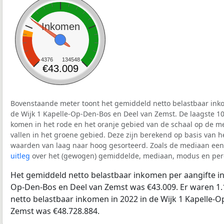
Inkomen
4376
134548
€43.009
Bovenstaande meter toont het gemiddeld netto belastbaar inko
de Wijk 1 Kapelle-Op-Den-Bos en Deel van Zemst. De laagste 10
komen in het rode en het oranje gebied van de schaal op de me
vallen in het groene gebied. Deze zijn berekend op basis van het 
waarden van laag naar hoog gesorteerd. Zoals de mediaan een 
uitleg
over het (gewogen) gemiddelde, mediaan, modus en perc
Het gemiddeld netto belastbaar inkomen per aangifte in 
Op-Den-Bos en Deel van Zemst was €43.009. Er waren 1.1
netto belastbaar inkomen in 2022 in de Wijk 1 Kapelle-
Zemst was €48.728.884.