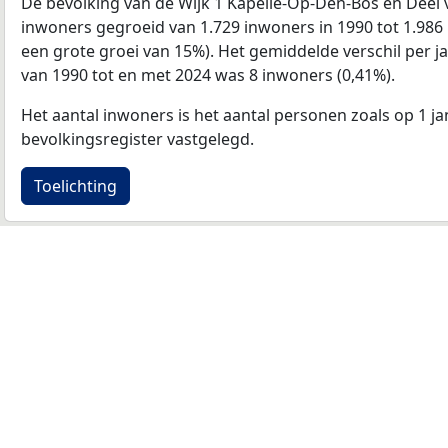
De bevolking van de Wijk 1 Kapelle-Op-Den-Bos en Deel 
inwoners gegroeid van 1.729 inwoners in 1990 tot 1.986 
een grote groei van 15%). Het gemiddelde verschil per j
van 1990 tot en met 2024 was 8 inwoners (0,41%).
Het aantal inwoners is het aantal personen zoals op 1 ja
bevolkingsregister vastgelegd.
Toelichting