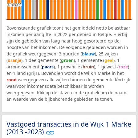
€10.000
€10.000
Bovenstaande grafiek toont het gemiddeld netto belastbaar
inkomen per aangifte in 2022 per gebied in België. Hierbij
zijn de gebieden van laag naar hoog gesorteerd op de
hoogte van het inkomen. De volgende gebieden worden in
de grafiek weergegeven: 3 buurten (
blauw
), 25 wijken
(
oranje
), 1 deelgemeente (
groen
), 1 gemeente (
geel
), 1
arrondissement (
paars
), 1 provincie (
bruin
), 1 gewest (
roze
)
en 1 land (
grijs
). Bovendien wordt de Wijk 1 Marke in het
rood
weergegeven.alle wijken binnen de gemeente Kortrijk
waarvoor inkomensdata beschikbaar is worden
weergegeven. Klik op de staven in de grafiek om de naam
en waarde van de bijbehorende gebieden te tonen.
Vastgoed transacties in de Wijk 1 Marke
(2013 -2023)