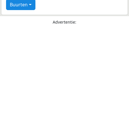
Buurten
Advertentie: