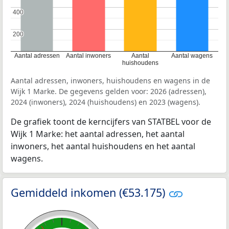
400
400
200
200
Aantal adressen
Aantal inwoners
Aantal
Aantal wagens
huishoudens
Aantal adressen, inwoners, huishoudens en wagens in de
Wijk 1 Marke. De gegevens gelden voor: 2026 (adressen),
2024 (inwoners), 2024 (huishoudens) en 2023 (wagens).
De grafiek toont de kerncijfers van STATBEL voor de
Wijk 1 Marke: het aantal adressen, het aantal
inwoners, het aantal huishoudens en het aantal
wagens.
Gemiddeld inkomen (€53.175)