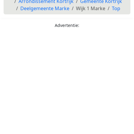
Arrondissement Kortrijk
Gemeente Kortrijk
Deelgemeente Marke
Wijk 1 Marke
Top
Advertentie: