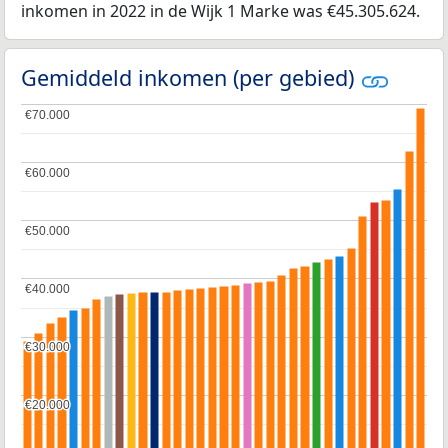
inkomen in 2022 in de Wijk 1 Marke was €45.305.624.
Gemiddeld inkomen (per gebied)
€70.000
€70.000
€60.000
€60.000
€50.000
€50.000
€40.000
€40.000
€30.000
€30.000
€20.000
€20.000