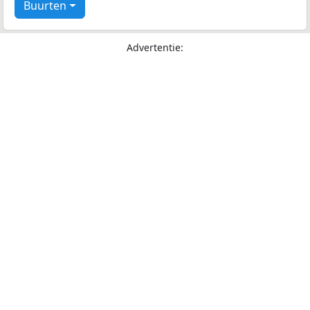
Buurten
Advertentie: