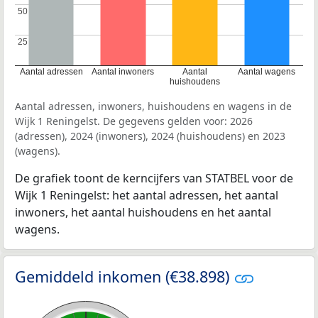
50
50
25
25
Aantal adressen
Aantal inwoners
Aantal
Aantal wagens
huishoudens
Aantal adressen, inwoners, huishoudens en wagens in de
Wijk 1 Reningelst. De gegevens gelden voor: 2026
(adressen), 2024 (inwoners), 2024 (huishoudens) en 2023
(wagens).
De grafiek toont de kerncijfers van STATBEL voor de
Wijk 1 Reningelst: het aantal adressen, het aantal
inwoners, het aantal huishoudens en het aantal
wagens.
Gemiddeld inkomen (€38.898)