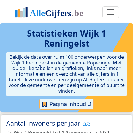
Statistieken
Wijk 1
Reningelst
Bekijk de data over ruim 100 onderwerpen voor de
Wijk 1 Reningelst in de gemeente Poperinge. Met
duidelijke tabellen en grafieken, links naar meer
informatie en een overzicht van alle cijfers in 1
tabel. Deze onderwerpen zijn op AlleCijfers ook per
voor de gemeente en per deelgemeente of buurt te
vinden.
Pagina inhoud ⇵
Aantal inwoners per jaar
De Wijk 1 Reningelst telt 170 inwoners in 2024.