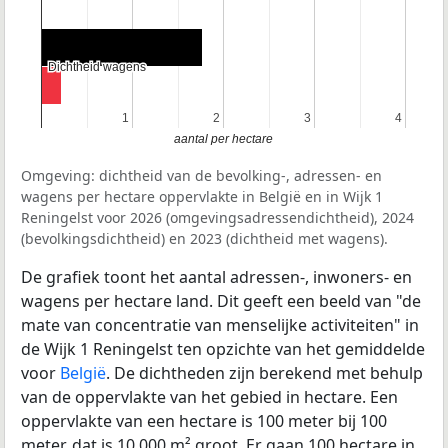
Dichtheid wagens
Dichtheid wagens
1
1
2
2
3
3
4
4
aantal per hectare
Omgeving: dichtheid van de bevolking-, adressen- en
wagens per hectare oppervlakte in België en in Wijk 1
Reningelst voor 2026 (omgevingsadressendichtheid), 2024
(bevolkingsdichtheid) en 2023 (dichtheid met wagens).
De grafiek toont het aantal adressen-, inwoners- en
wagens per hectare land. Dit geeft een beeld van "de
mate van concentratie van menselijke activiteiten" in
de Wijk 1 Reningelst ten opzichte van het gemiddelde
voor
België
. De dichtheden zijn berekend met behulp
van de oppervlakte van het gebied in hectare. Een
oppervlakte van een hectare is 100 meter bij 100
meter, dat is 10.000 m² groot. Er gaan 100 hectare in