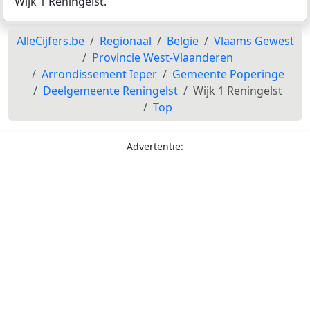
Wijk 1 Reningelst.
AlleCijfers.be
Regionaal
België
Vlaams Gewest
Provincie West-Vlaanderen
Arrondissement Ieper
Gemeente Poperinge
Deelgemeente Reningelst
Wijk 1 Reningelst
Top
Advertentie: