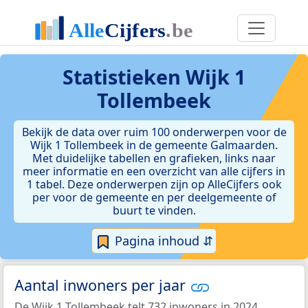
Statistieken
Wijk 1
Tollembeek
Bekijk de data over ruim 100 onderwerpen voor de
Wijk 1 Tollembeek in de gemeente Galmaarden.
Met duidelijke tabellen en grafieken, links naar
meer informatie en een overzicht van alle cijfers in
1 tabel. Deze onderwerpen zijn op AlleCijfers ook
per voor de gemeente en per deelgemeente of
buurt te vinden.
Pagina inhoud ⇵
Aantal inwoners per jaar
De Wijk 1 Tollembeek telt 732 inwoners in 2024.