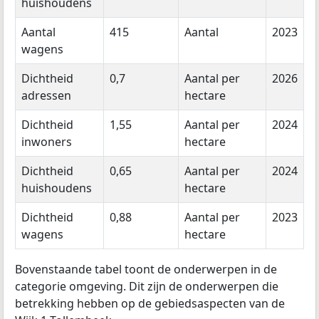
huishoudens
Aantal
415
Aantal
2023
wagens
Dichtheid
0,7
Aantal per
2026
adressen
hectare
Dichtheid
1,55
Aantal per
2024
inwoners
hectare
Dichtheid
0,65
Aantal per
2024
huishoudens
hectare
Dichtheid
0,88
Aantal per
2023
wagens
hectare
Bovenstaande tabel toont de onderwerpen in de
categorie omgeving. Dit zijn de onderwerpen die
betrekking hebben op de gebiedsaspecten van de