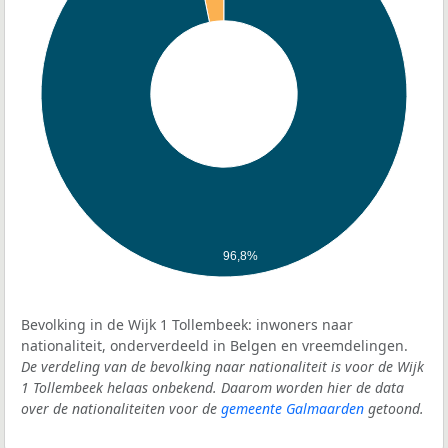
96,8%
Bevolking in de Wijk 1 Tollembeek: inwoners naar
nationaliteit, onderverdeeld in Belgen en vreemdelingen.
De verdeling van de bevolking naar nationaliteit is voor de Wijk
1 Tollembeek helaas onbekend. Daarom worden hier de data
over de nationaliteiten voor de
gemeente Galmaarden
getoond.