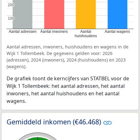
200
200
100
100
Aantal adressen
Aantal inwoners
Aantal
Aantal wagens
huishoudens
Aantal adressen, inwoners, huishoudens en wagens in de
Wijk 1 Tollembeek. De gegevens gelden voor: 2026
(adressen), 2024 (inwoners), 2024 (huishoudens) en 2023
(wagens).
De grafiek toont de kerncijfers van STATBEL voor de
Wijk 1 Tollembeek: het aantal adressen, het aantal
inwoners, het aantal huishoudens en het aantal
wagens.
Gemiddeld inkomen (€46.468)