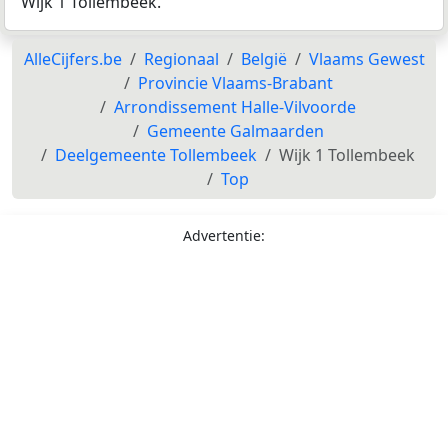
Wijk 1 Tollembeek.
AlleCijfers.be
Regionaal
België
Vlaams Gewest
Provincie Vlaams-Brabant
Arrondissement Halle-Vilvoorde
Gemeente Galmaarden
Deelgemeente Tollembeek
Wijk 1 Tollembeek
Top
Advertentie: