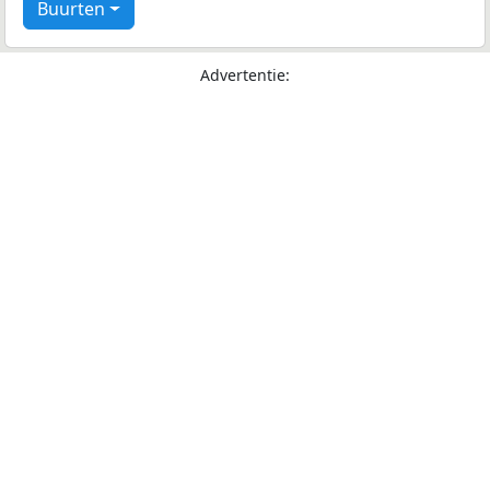
Buurten
Advertentie: