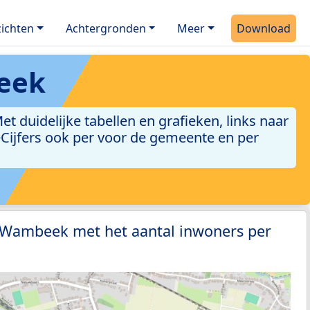
ichten
Achtergronden
Meer
Download
eek
duidelijke tabellen en grafieken, links naar
leCijfers ook per voor de gemeente en per
1 Wambeek met het aantal inwoners per