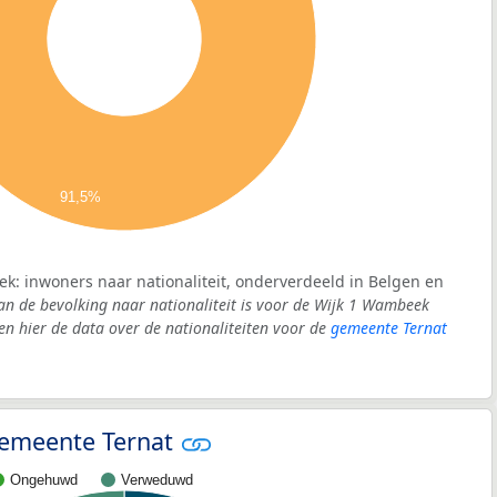
91,5%
k: inwoners naar nationaliteit, onderverdeeld in Belgen en
an de bevolking naar nationaliteit is voor de Wijk 1 Wambeek
 hier de data over de nationaliteiten voor de
gemeente Ternat
 gemeente Ternat
Ongehuwd
Verweduwd