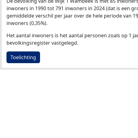
De bevolking van de Wijk 1 Wambeek is met 85 inwoner
inwoners in 1990 tot 791 inwoners in 2024 (dat is een gr
gemiddelde verschil per jaar over de hele periode van 1
inwoners (0,35%).
Het aantal inwoners is het aantal personen zoals op 1 ja
bevolkingsregister vastgelegd.
Toelichting