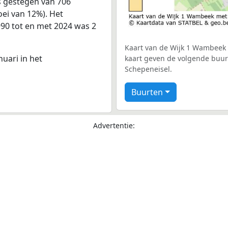
s gestegen van 706
oei van 12%). Het
990 tot en met 2024 was 2
Kaart van de Wijk 1 Wambeek m
nuari in het
kaart geven de volgende buurt
Schepeneisel.
Buurten
Advertentie: