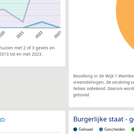
020
2022
2021
2023
uizen met 2 of 3 gevels en
2013 tot en met 2023.
Bevolking in de Wijk 1 Wambee
vreemdelingen.
De verdeling v
helaas onbekend. Daarom worden
getoond.
Burgerlijke staat -
Gehuwd
Gescheiden