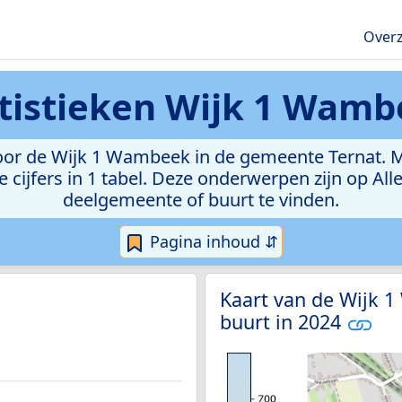
Overz
tistieken
Wijk 1 Wamb
or de Wijk 1 Wambeek in de gemeente Ternat. Met 
e cijfers in 1 tabel. Deze onderwerpen zijn op Al
deelgemeente of buurt te vinden.
Pagina inhoud ⇵
Kaart van de Wijk 
buurt in 2024