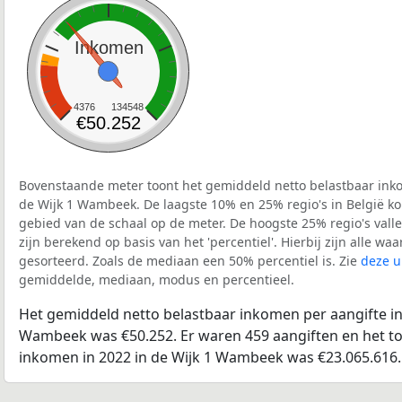
Inkomen
4376
134548
€50.252
Bovenstaande meter toont het gemiddeld netto belastbaar inko
de Wijk 1 Wambeek. De laagste 10% en 25% regio's in België ko
gebied van de schaal op de meter. De hoogste 25% regio's vall
zijn berekend op basis van het 'percentiel'. Hierbij zijn alle w
gesorteerd. Zoals de mediaan een 50% percentiel is. Zie
deze u
gemiddelde, mediaan, modus en percentieel.
Het gemiddeld netto belastbaar inkomen per aangifte in 
Wambeek was €50.252. Er waren 459 aangiften en het to
inkomen in 2022 in de Wijk 1 Wambeek was €23.065.616.