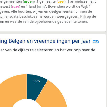
deelgemeenten (
groen
), 1 gemeente (
geel
), 1 arrondissement
 gewest (
roze
) en 1 land (
grijs
). Bovendien wordt de Wijk 1
even. Alle buurten, wijken en deelgemeenten binnen de
komensdata beschikbaar is worden weergegeven. Klik op de
aam en waarde van de bijbehorende gebieden te tonen.
eling Belgen en vreemdelingen per jaar
aar van de cijfers te selecteren en het verloop over de
8,5%