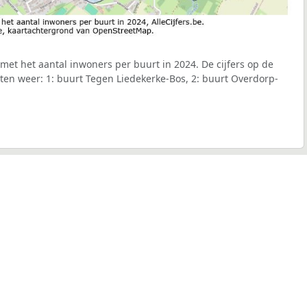
et het aantal inwoners per buurt in 2024. De cijfers op de
en weer: 1: buurt Tegen Liedekerke-Bos, 2: buurt Overdorp-