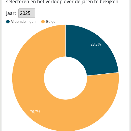
selecteren en het verloop over de jaren te bekijken:
Jaar:
2025
Vreemdelingen
Belgen
23,3%
76,7%