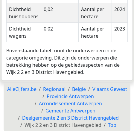
Dichtheid
0,02
Aantal per
2024
huishoudens
hectare
Dichtheid
0,02
Aantal per
2023
wagens
hectare
Bovenstaande tabel toont de onderwerpen in de
categorie omgeving. Dit zijn de onderwerpen die
betrekking hebben op de gebiedsaspecten van de
Wijk 2 2 en 3 District Havengebied.
AlleCijfers.be
Regionaal
België
Vlaams Gewest
Provincie Antwerpen
Arrondissement Antwerpen
Gemeente Antwerpen
Deelgemeente 2 en 3 District Havengebied
Wijk 2 2 en 3 District Havengebied
Top