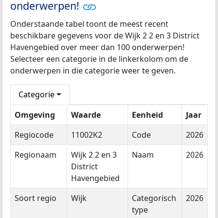
onderwerpen!
Onderstaande tabel toont de meest recent
beschikbare gegevens voor de Wijk 2 2 en 3 District
Havengebied over meer dan 100 onderwerpen!
Selecteer een categorie in de linkerkolom om de
onderwerpen in die categorie weer te geven.
Categorie
Omgeving
Waarde
Eenheid
Jaar
Regiocode
11002K2
Code
2026
Regionaam
Wijk 2 2 en 3
Naam
2026
District
Havengebied
Soort regio
Wijk
Categorisch
2026
type