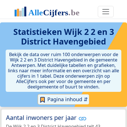
Statistieken
Wijk 2 2 en 3
District Havengebied
Bekijk de data over ruim 100 onderwerpen voor de
Wijk 2 2 en 3 District Havengebied in de gemeente
Antwerpen. Met duidelijke tabellen en grafieken,
links naar meer informatie en een overzicht van alle
cijfers in 1 tabel. Deze onderwerpen zijn op
AlleCijfers ook per voor de gemeente en per
deelgemeente of buurt te vinden.
Pagina inhoud ⇵
Aantal inwoners per jaar
De Wijk 2 2 en 3 District Havengebied telt 43