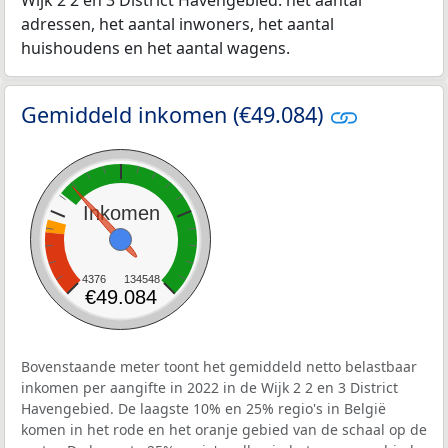
Wijk 2 2 en 3 District Havengebied: het aantal
adressen, het aantal inwoners, het aantal
huishoudens en het aantal wagens.
Gemiddeld inkomen (€49.084)
Inkomen
4376
134548
€49.084
Bovenstaande meter toont het gemiddeld netto belastbaar
inkomen per aangifte in 2022 in de Wijk 2 2 en 3 District
Havengebied. De laagste 10% en 25% regio's in België
komen in het rode en het oranje gebied van de schaal op de