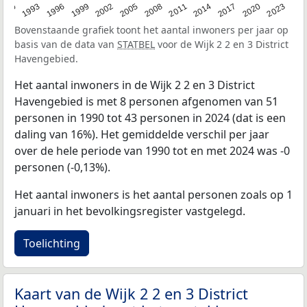
2023
1990
1993
1996
1999
2002
2005
2008
2011
2014
2017
2020
Bovenstaande grafiek toont het aantal inwoners per jaar op
basis van de data van
STATBEL
voor de Wijk 2 2 en 3 District
Havengebied.
Het aantal inwoners in de Wijk 2 2 en 3 District
Havengebied is met 8 personen afgenomen van 51
personen in 1990 tot 43 personen in 2024 (dat is een
daling van 16%). Het gemiddelde verschil per jaar
over de hele periode van 1990 tot en met 2024 was -0
personen (-0,13%).
Het aantal inwoners is het aantal personen zoals op 1
januari in het bevolkingsregister vastgelegd.
Toelichting
Kaart van de Wijk 2 2 en 3 District