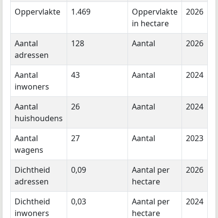
Oppervlakte
1.469
Oppervlakte
2026
in hectare
Aantal
128
Aantal
2026
adressen
Aantal
43
Aantal
2024
inwoners
Aantal
26
Aantal
2024
huishoudens
Aantal
27
Aantal
2023
wagens
Dichtheid
0,09
Aantal per
2026
adressen
hectare
Dichtheid
0,03
Aantal per
2024
inwoners
hectare