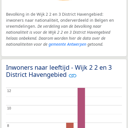
Bevolking in de Wijk 2 2 en 3 District Havengebied:
inwoners naar nationaliteit, onderverdeeld in Belgen en
vreemdelingen.
De verdeling van de bevolking naar
nationaliteit is voor de Wijk 2 2 en 3 District Havengebied
helaas onbekend. Daarom worden hier de data over de
nationaliteiten voor de
gemeente Antwerpen
getoond.
Inwoners naar leeftijd - Wijk 2 2 en 3
District Havengebied
12
12
10
10
8
8