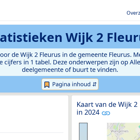
Overz
tatistieken
Wijk 2 Fleu
or de Wijk 2 Fleurus in de gemeente Fleurus. Met 
e cijfers in 1 tabel. Deze onderwerpen zijn op Al
deelgemeente of buurt te vinden.
Pagina inhoud ⇵
Kaart van de Wijk 2
in 2024