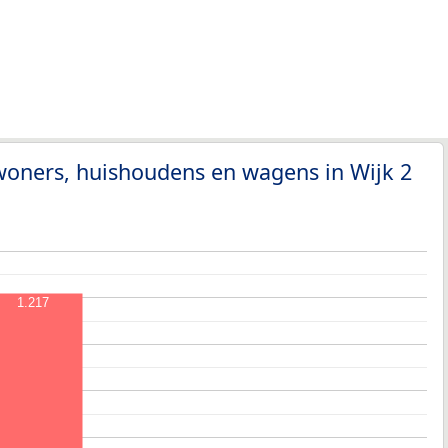
woners, huishoudens en wagens in Wijk 2
1.217