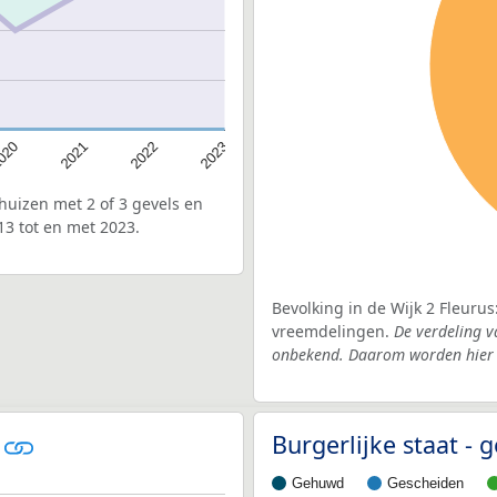
020
2022
2021
2023
uizen met 2 of 3 gevels en
13 tot en met 2023.
Bevolking in de Wijk 2 Fleurus
vreemdelingen.
De verdeling v
onbekend. Daarom worden hier d
s
Burgerlijke staat -
Gehuwd
Gescheiden