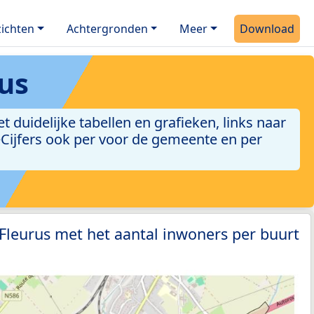
ichten
Achtergronden
Meer
Download
rus
duidelijke tabellen en grafieken, links naar
leCijfers ook per voor de gemeente en per
 Fleurus met het aantal inwoners per buurt