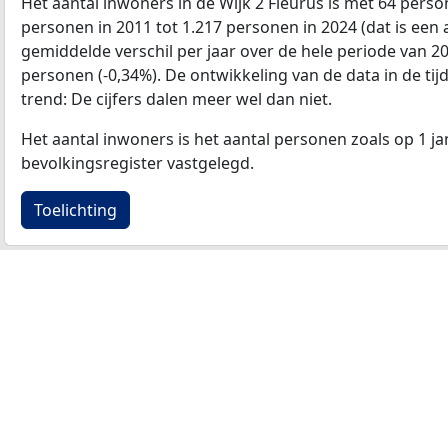
Het aantal inwoners in de Wijk 2 Fleurus is met 64 pers
personen in 2011 tot 1.217 personen in 2024 (dat is een
gemiddelde verschil per jaar over de hele periode van 2
personen (-0,34%). De ontwikkeling van de data in de tijd
trend: De cijfers dalen meer wel dan niet.
Het aantal inwoners is het aantal personen zoals op 1 ja
bevolkingsregister vastgelegd.
Toelichting