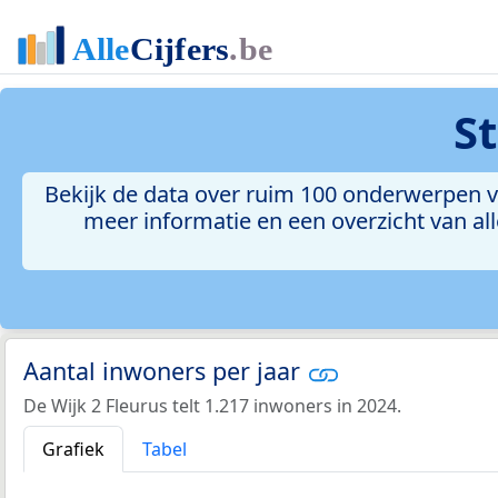
S
Bekijk de data over ruim 100 onderwerpen vo
meer informatie en een overzicht van all
Aantal inwoners per jaar
De Wijk 2 Fleurus telt 1.217 inwoners in 2024.
Grafiek
Tabel