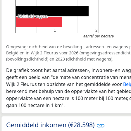
Dichtheid wagens
Dichtheid wagens
1
1
2
2
aantal per hectare
Omgeving: dichtheid van de bevolking-, adressen- en wagens p
België en in Wijk 2 Fleurus voor 2026 (omgevingsadressendicht
(bevolkingsdichtheid) en 2023 (dichtheid met wagens).
De grafiek toont het aantal adressen-, inwoners- en wag
geeft een beeld van "de mate van concentratie van mensel
Wijk 2 Fleurus ten opzichte van het gemiddelde voor
Bel
berekend met behulp van de oppervlakte van het gebied 
oppervlakte van een hectare is 100 meter bij 100 meter, d
gaan 100 hectare in 1 km².
Gemiddeld inkomen (€28.598)