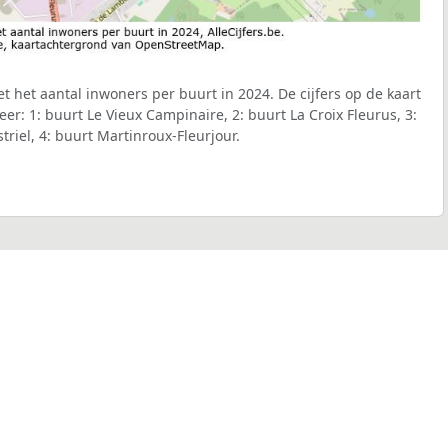
t het aantal inwoners per buurt in 2024. De cijfers op de kaart
r: 1: buurt Le Vieux Campinaire, 2: buurt La Croix Fleurus, 3:
riel, 4: buurt Martinroux-Fleurjour.