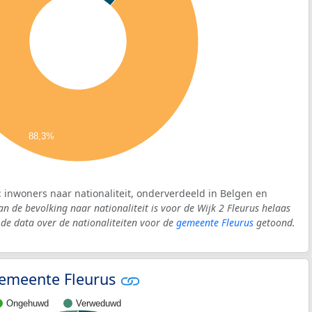
88,3%
: inwoners naar nationaliteit, onderverdeeld in Belgen en
an de bevolking naar nationaliteit is voor de Wijk 2 Fleurus helaas
e data over de nationaliteiten voor de
gemeente Fleurus
getoond.
 gemeente Fleurus
Ongehuwd
Verweduwd