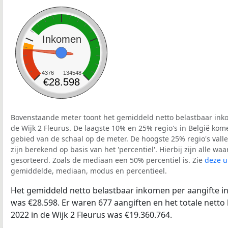
Inkomen
4376
134548
€28.598
Bovenstaande meter toont het gemiddeld netto belastbaar inko
de Wijk 2 Fleurus. De laagste 10% en 25% regio's in België kom
gebied van de schaal op de meter. De hoogste 25% regio's vall
zijn berekend op basis van het 'percentiel'. Hierbij zijn alle w
gesorteerd. Zoals de mediaan een 50% percentiel is. Zie
deze u
gemiddelde, mediaan, modus en percentieel.
Het gemiddeld netto belastbaar inkomen per aangifte in 
was €28.598. Er waren 677 aangiften en het totale netto
2022 in de Wijk 2 Fleurus was €19.360.764.