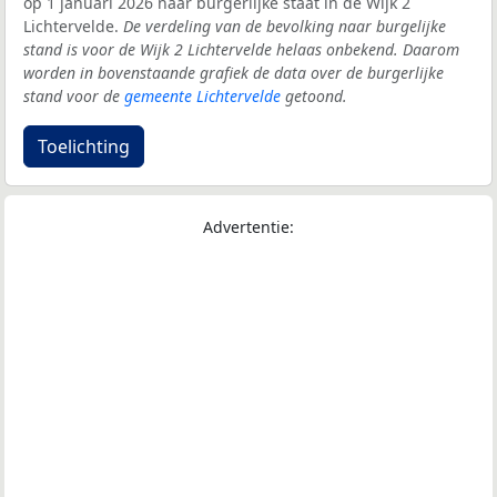
op 1 januari 2026 naar burgerlijke staat in de Wijk 2
Lichtervelde.
De verdeling van de bevolking naar burgelijke
stand is voor de Wijk 2 Lichtervelde helaas onbekend. Daarom
worden in bovenstaande grafiek de data over de burgerlijke
stand voor de
gemeente Lichtervelde
getoond.
Toelichting
Advertentie: