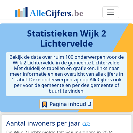
Statistieken
Wijk 2
Lichtervelde
Bekijk de data over ruim 100 onderwerpen voor de
Wijk 2 Lichtervelde in de gemeente Lichtervelde.
Met duidelijke tabellen en grafieken, links naar
meer informatie en een overzicht van alle cijfers in
1 tabel. Deze onderwerpen zijn op AlleCijfers ook
per voor de gemeente en per deelgemeente of
buurt te vinden.
Pagina inhoud ⇵
Aantal inwoners per jaar
De Wijk 2 Lichtervelde telt 549 inwoners in 2024.