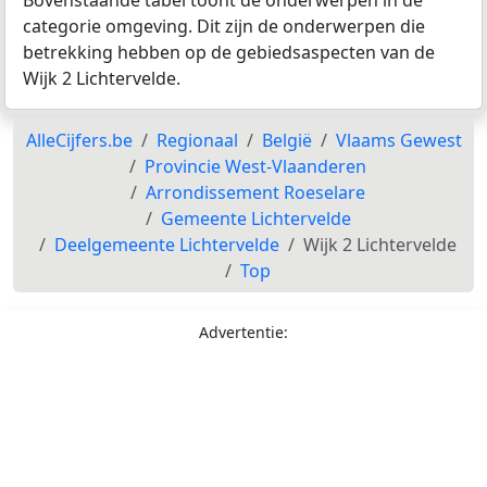
Bovenstaande tabel toont de onderwerpen in de
categorie omgeving. Dit zijn de onderwerpen die
betrekking hebben op de gebiedsaspecten van de
Wijk 2 Lichtervelde.
AlleCijfers.be
Regionaal
België
Vlaams Gewest
Provincie West-Vlaanderen
Arrondissement Roeselare
Gemeente Lichtervelde
Deelgemeente Lichtervelde
Wijk 2 Lichtervelde
Top
Advertentie: