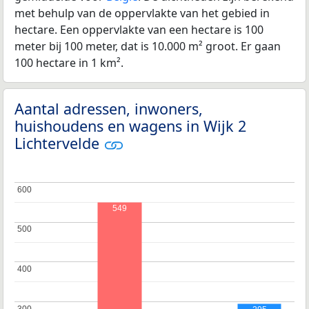
met behulp van de oppervlakte van het gebied in
hectare. Een oppervlakte van een hectare is 100
meter bij 100 meter, dat is 10.000 m² groot. Er gaan
100 hectare in 1 km².
Aantal adressen, inwoners,
huishoudens en wagens in Wijk 2
Lichtervelde
600
600
549
500
500
400
400
300
300