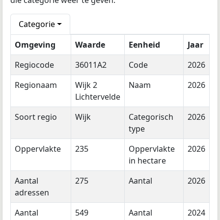
die categorie weer te geven.
Categorie
Omgeving
Waarde
Eenheid
Jaar
Regiocode
36011A2
Code
2026
Regionaam
Wijk 2
Naam
2026
Lichtervelde
Soort regio
Wijk
Categorisch
2026
type
Oppervlakte
235
Oppervlakte
2026
in hectare
Aantal
275
Aantal
2026
adressen
Aantal
549
Aantal
2024