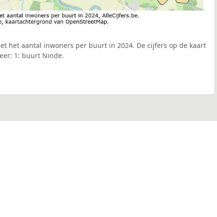
t het aantal inwoners per buurt in 2024. De cijfers op de kaart
er: 1: buurt Ninde.