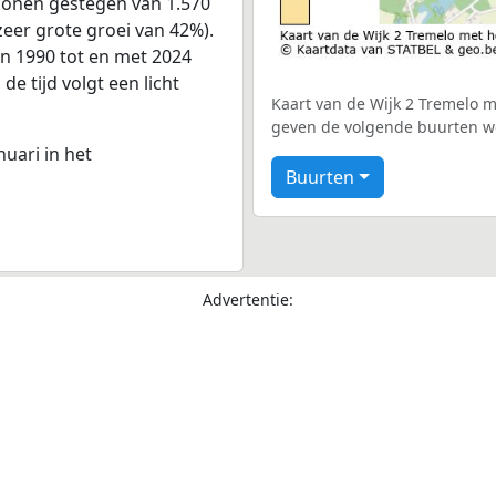
rsonen gestegen van 1.570
zeer grote groei van 42%).
an 1990 tot en met 2024
e tijd volgt een licht
Kaart van de Wijk 2 Tremelo me
geven de volgende buurten we
nuari in het
Buurten
Advertentie: