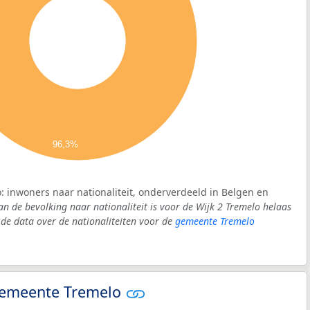
96,3%
o: inwoners naar nationaliteit, onderverdeeld in Belgen en
an de bevolking naar nationaliteit is voor de Wijk 2 Tremelo helaas
e data over de nationaliteiten voor de
gemeente Tremelo
 gemeente Tremelo