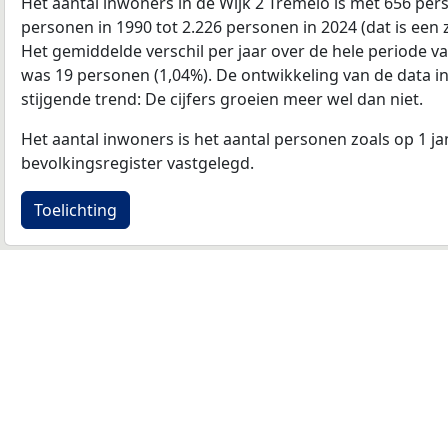
Het aantal inwoners in de Wijk 2 Tremelo is met 656 pe
personen in 1990 tot 2.226 personen in 2024 (dat is een 
Het gemiddelde verschil per jaar over de hele periode v
was 19 personen (1,04%). De ontwikkeling van de data in d
stijgende trend: De cijfers groeien meer wel dan niet.
Het aantal inwoners is het aantal personen zoals op 1 ja
bevolkingsregister vastgelegd.
Toelichting