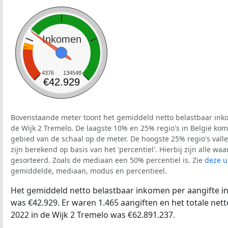
Inkomen
4376
134548
€42.929
Bovenstaande meter toont het gemiddeld netto belastbaar inko
de Wijk 2 Tremelo. De laagste 10% en 25% regio's in België kom
gebied van de schaal op de meter. De hoogste 25% regio's vall
zijn berekend op basis van het 'percentiel'. Hierbij zijn alle w
gesorteerd. Zoals de mediaan een 50% percentiel is. Zie
deze u
gemiddelde, mediaan, modus en percentieel.
Het gemiddeld netto belastbaar inkomen per aangifte in
was €42.929. Er waren 1.465 aangiften en het totale net
2022 in de Wijk 2 Tremelo was €62.891.237.