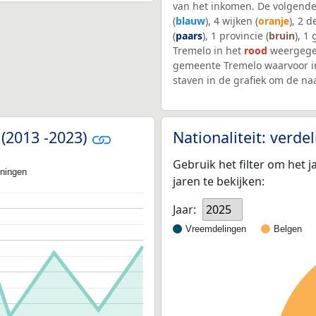
van het inkomen. De volgende
(
blauw
), 4 wijken (
oranje
), 2 
(
paars
), 1 provincie (
bruin
), 1
Tremelo in het
rood
weergegev
gemeente Tremelo waarvoor i
staven in de grafiek om de n
 (2013 -2023)
Nationaliteit: verd
Gebruik het filter om het j
oningen
jaren te bekijken:
Jaar:
2025
Vreemdelingen
Belgen