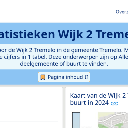
Overz
atistieken
Wijk 2 Trem
r de Wijk 2 Tremelo in de gemeente Tremelo. Met
e cijfers in 1 tabel. Deze onderwerpen zijn op Al
deelgemeente of buurt te vinden.
Pagina inhoud ⇵
Kaart van de Wijk 2
buurt in 2024