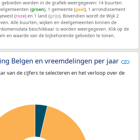
 gebieden worden in de grafiek weergegeven: 14 buurten
deelgemeenten (
groen
), 1 gemeente (
geel
), 1 arrondissement
 gewest (
roze
) en 1 land (
grijs
). Bovendien wordt de Wijk 2
en. Alle buurten, wijken en deelgemeenten binnen de
nkomensdata beschikbaar is worden weergegeven. Klik op de
aam en waarde van de bijbehorende gebieden te tonen.
eling Belgen en vreemdelingen per jaar
aar van de cijfers te selecteren en het verloop over de