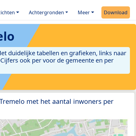
ichten
Achtergronden
Meer
Download
elo
 duidelijke tabellen en grafieken, links naar
leCijfers ook per voor de gemeente en per
 Tremelo met het aantal inwoners per