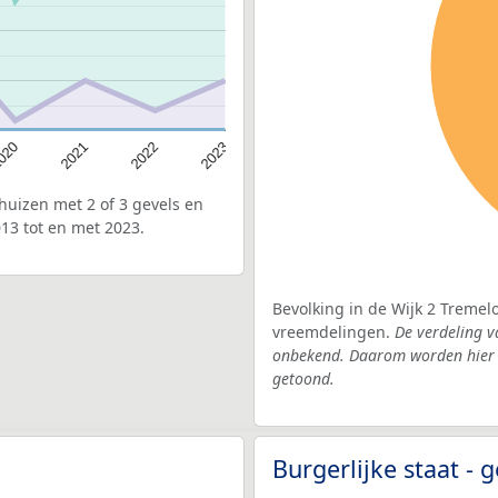
020
2022
2021
2023
uizen met 2 of 3 gevels en
13 tot en met 2023.
Bevolking in de Wijk 2 Tremel
vreemdelingen.
De verdeling v
onbekend. Daarom worden hier d
getoond.
Burgerlijke staat -