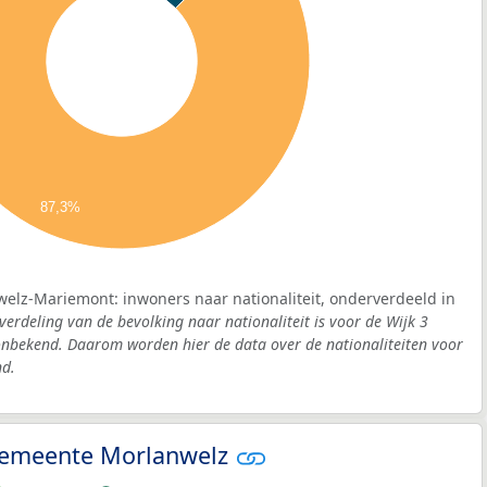
87,3%
welz-Mariemont: inwoners naar nationaliteit, onderverdeeld in
verdeling van de bevolking naar nationaliteit is voor de Wijk 3
bekend. Daarom worden hier de data over de nationaliteiten voor
d.
- gemeente Morlanwelz