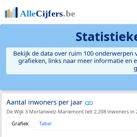
Statistie
Bekijk de data over ruim 100 onderwerpen 
grafieken, links naar meer informatie en ee
g
Aantal inwoners per jaar
De Wijk 3 Morlanwelz-Mariemont telt 2.208 inwoners in 
Grafiek
Tabel