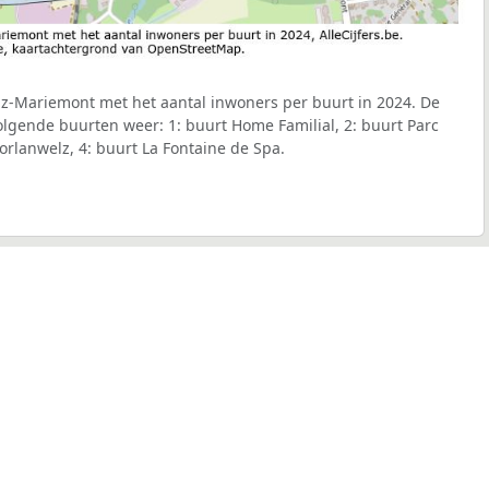
lz-Mariemont met het aantal inwoners per buurt in 2024. De
volgende buurten weer: 1: buurt Home Familial, 2: buurt Parc
orlanwelz, 4: buurt La Fontaine de Spa.