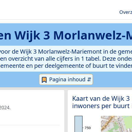
Overz
ken
Wijk 3 Morlanwelz
voor de Wijk 3 Morlanwelz-Mariemont in de gemee
n overzicht van alle cijfers in 1 tabel. Deze ond
emeente en per deelgemeente of buurt te vinde
Pagina inhoud ⇵
Kaart van de Wijk 
inwoners per buurt
2024.