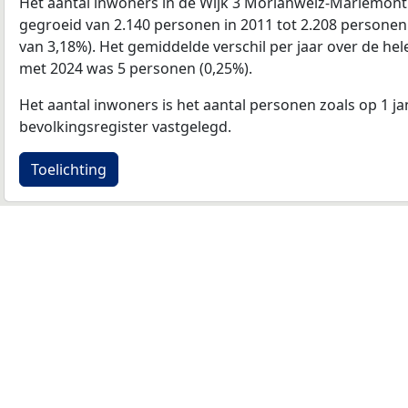
Het aantal inwoners in de Wijk 3 Morlanwelz-Mariemont
gegroeid van 2.140 personen in 2011 tot 2.208 personen i
van 3,18%). Het gemiddelde verschil per jaar over de hel
met 2024 was 5 personen (0,25%).
Het aantal inwoners is het aantal personen zoals op 1 ja
bevolkingsregister vastgelegd.
Toelichting