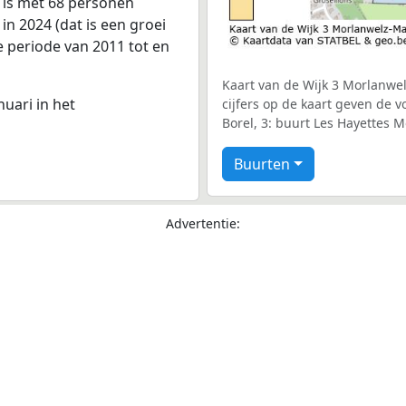
 is met 68 personen
n 2024 (dat is een groei
e periode van 2011 tot en
Kaart van de Wijk 3 Morlanwe
nuari in het
cijfers op de kaart geven de 
Borel, 3: buurt Les Hayettes M
Buurten
Advertentie: