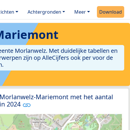
ichten
Achtergronden
Meer
Download
-Mariemont
nte Morlanwelz. Met duidelijke tabellen en
erwerpen zijn op AlleCijfers ook per voor de
n.
3 Morlanwelz-Mariemont met het aantal
 in 2024