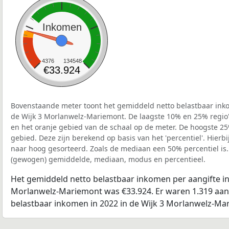
Inkomen
4376
134548
€33.924
Bovenstaande meter toont het gemiddeld netto belastbaar inko
de Wijk 3 Morlanwelz-Mariemont. De laagste 10% en 25% regio'
en het oranje gebied van de schaal op de meter. De hoogste 25%
gebied. Deze zijn berekend op basis van het 'percentiel'. Hierbi
naar hoog gesorteerd. Zoals de mediaan een 50% percentiel is.
(gewogen) gemiddelde, mediaan, modus en percentieel.
Het gemiddeld netto belastbaar inkomen per aangifte in 
Morlanwelz-Mariemont was €33.924. Er waren 1.319 aang
belastbaar inkomen in 2022 in de Wijk 3 Morlanwelz-Ma