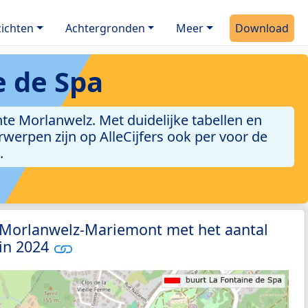
ichten
Achtergronden
Meer
Download
e de Spa
e Morlanwelz. Met duidelijke tabellen en
erwerpen zijn op AlleCijfers ook per voor de
.
3 Morlanwelz-Mariemont met het aantal
 in 2024