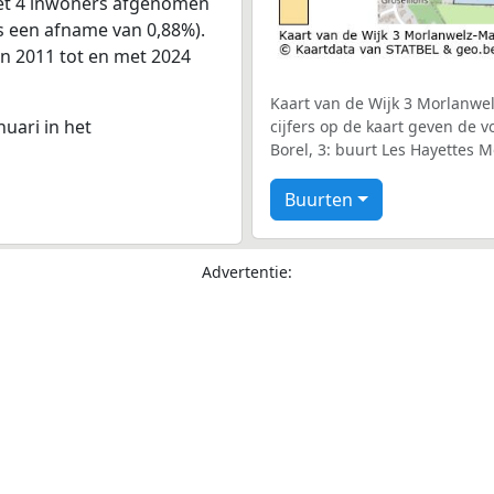
 met 4 inwoners afgenomen
is een afname van 0,88%).
an 2011 tot en met 2024
Kaart van de Wijk 3 Morlanwe
nuari in het
cijfers op de kaart geven de 
Borel, 3: buurt Les Hayettes M
Buurten
Advertentie: