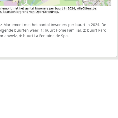
lz-Mariemont met het aantal inwoners per buurt in 2024. De
volgende buurten weer: 1: buurt Home Familial, 2: buurt Parc
orlanwelz, 4: buurt La Fontaine de Spa.