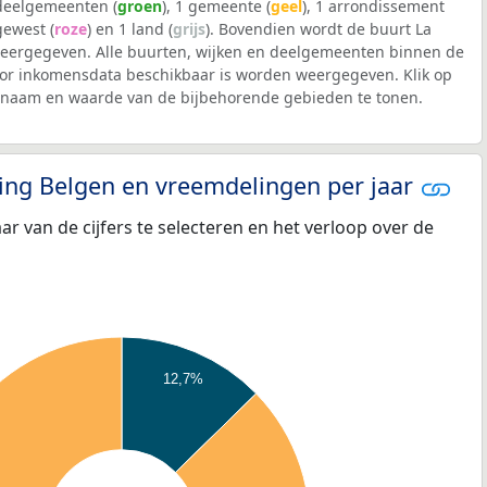
 deelgemeenten (
groen
), 1 gemeente (
geel
), 1 arrondissement
 gewest (
roze
) en 1 land (
grijs
). Bovendien wordt de buurt La
ergegeven. Alle buurten, wijken en deelgemeenten binnen de
r inkomensdata beschikbaar is worden weergegeven. Klik op
e naam en waarde van de bijbehorende gebieden te tonen.
eling Belgen en vreemdelingen per jaar
aar van de cijfers te selecteren en het verloop over de
12,7%