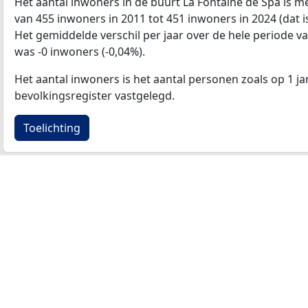
Het aantal inwoners in de buurt La Fontaine de Spa is
van 455 inwoners in 2011 tot 451 inwoners in 2024 (dat 
Het gemiddelde verschil per jaar over de hele periode v
was -0 inwoners (-0,04%).
Het aantal inwoners is het aantal personen zoals op 1 ja
bevolkingsregister vastgelegd.
Toelichting