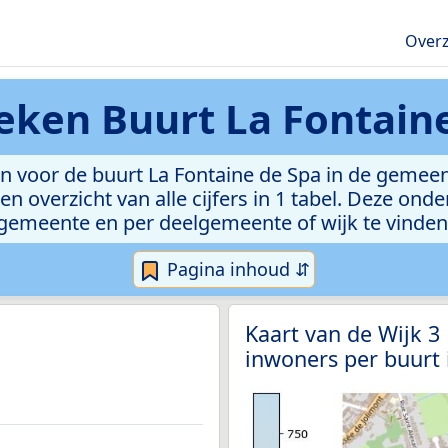
Overz
ieken
Buurt La Fontain
n voor de buurt La Fontaine de Spa in de gemeent
n overzicht van alle cijfers in 1 tabel. Deze ond
gemeente en per deelgemeente of wijk te vinden
Pagina inhoud ⇵
Kaart van de Wijk 
inwoners per buurt