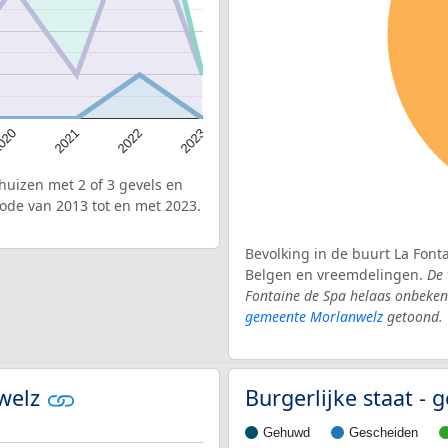
020
2022
2021
2023
uizen met 2 of 3 gevels en
iode van 2013 tot en met 2023.
Bevolking in de buurt La Font
Belgen en vreemdelingen.
De 
Fontaine de Spa helaas onbeken
gemeente Morlanwelz
getoond.
nwelz
Burgerlijke staat 
Gehuwd
Gescheiden