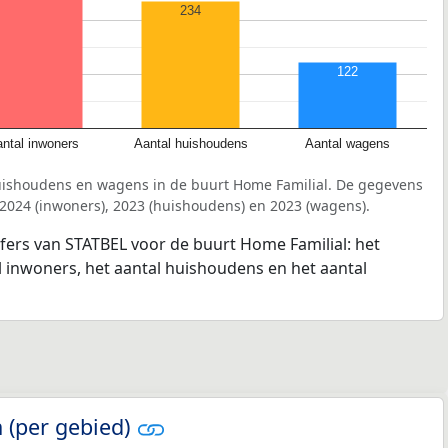
234
122
ntal inwoners
Aantal huishoudens
Aantal wagens
uishoudens en wagens in de buurt Home Familial. De gegevens
 2024 (inwoners), 2023 (huishoudens) en 2023 (wagens).
jfers van STATBEL voor de buurt Home Familial: het
l inwoners, het aantal huishoudens en het aantal
 (per gebied)