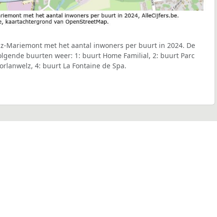
lz-Mariemont met het aantal inwoners per buurt in 2024. De
volgende buurten weer: 1: buurt Home Familial, 2: buurt Parc
orlanwelz, 4: buurt La Fontaine de Spa.