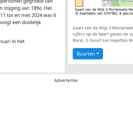
9 personen gegroeid van
n stijging van 18%). Het
011 tot en met 2024 was 6
volgt een duidelijk
Kaart van de Wijk 3 Morlanwe
cijfers op de kaart geven de 
Borel, 3: buurt Les Hayettes M
nuari in het
Buurten
Advertentie: