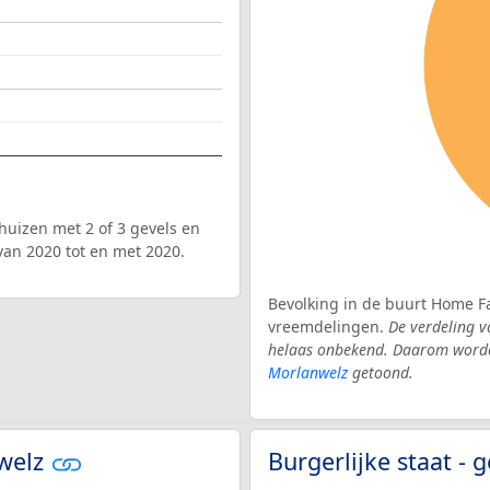
uizen met 2 of 3 gevels en
van 2020 tot en met 2020.
Bevolking in de buurt Home Fa
vreemdelingen.
De verdeling v
helaas onbekend. Daarom worden
Morlanwelz
getoond.
nwelz
Burgerlijke staat 