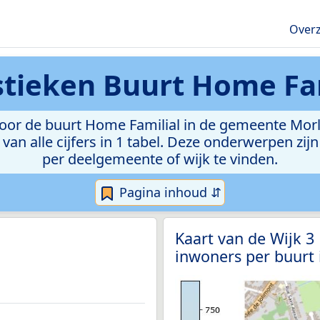
Overz
stieken
Buurt Home Fam
or de buurt Home Familial in de gemeente Morla
van alle cijfers in 1 tabel. Deze onderwerpen zi
per deelgemeente of wijk te vinden.
Pagina inhoud ⇵
Kaart van de Wijk 
inwoners per buurt