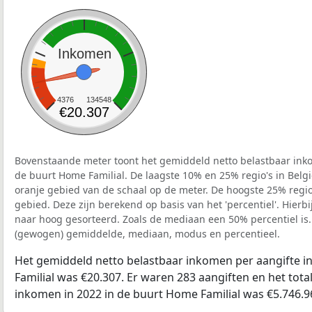
Inkomen
4376
134548
€20.307
Bovenstaande meter toont het gemiddeld netto belastbaar inko
de buurt Home Familial. De laagste 10% en 25% regio's in Belg
oranje gebied van de schaal op de meter. De hoogste 25% regio'
gebied. Deze zijn berekend op basis van het 'percentiel'. Hierbi
naar hoog gesorteerd. Zoals de mediaan een 50% percentiel is.
(gewogen) gemiddelde, mediaan, modus en percentieel.
Het gemiddeld netto belastbaar inkomen per aangifte i
Familial was €20.307. Er waren 283 aangiften en het tota
inkomen in 2022 in de buurt Home Familial was €5.746.9