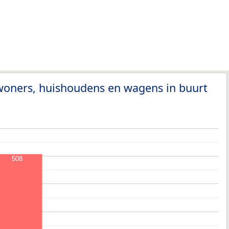
woners, huishoudens en wagens in buurt
508