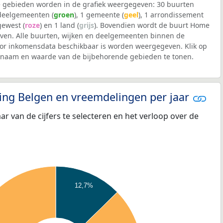
 gebieden worden in de grafiek weergegeven: 30 buurten
 deelgemeenten (
groen
), 1 gemeente (
geel
), 1 arrondissement
 gewest (
roze
) en 1 land (
grijs
). Bovendien wordt de buurt Home
en. Alle buurten, wijken en deelgemeenten binnen de
r inkomensdata beschikbaar is worden weergegeven. Klik op
e naam en waarde van de bijbehorende gebieden te tonen.
eling Belgen en vreemdelingen per jaar
aar van de cijfers te selecteren en het verloop over de
12,7%