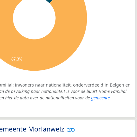
87,3%
milial: inwoners naar nationaliteit, onderverdeeld in Belgen en
an de bevolking naar nationaliteit is voor de buurt Home Familial
 hier de data over de nationaliteiten voor de
gemeente
- gemeente Morlanwelz