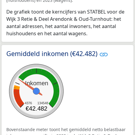
(huishoudens) en 2023 (wagens).
De grafiek toont de kerncijfers van STATBEL voor de
Wijk 3 Retie & Deel Arendonk & Oud-Turnhout: het
aantal adressen, het aantal inwoners, het aantal
huishoudens en het aantal wagens.
Gemiddeld inkomen (€42.482)
Inkomen
4376
134548
€42.482
Bovenstaande meter toont het gemiddeld netto belastbaar