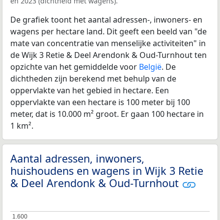
en 2023 (dichtheid met wagens).
De grafiek toont het aantal adressen-, inwoners- en
wagens per hectare land. Dit geeft een beeld van "de
mate van concentratie van menselijke activiteiten" in
de Wijk 3 Retie & Deel Arendonk & Oud-Turnhout ten
opzichte van het gemiddelde voor
België
. De
dichtheden zijn berekend met behulp van de
oppervlakte van het gebied in hectare. Een
oppervlakte van een hectare is 100 meter bij 100
meter, dat is 10.000 m² groot. Er gaan 100 hectare in
1 km².
Aantal adressen, inwoners,
huishoudens en wagens in Wijk 3 Retie
& Deel Arendonk & Oud-Turnhout
1.600
1.600