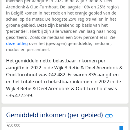
inkomen per aangifte in 2022 in de Wijk 3 Retie & Deel
Arendonk & Oud-Turnhout. De laagste 10% en 25% regio's
in België komen in het rode en het oranje gebied van de
schaal op de meter. De hoogste 25% regio's vallen in het
groene gebied. Deze zijn berekend op basis van het
'percentiel'. Hierbij zijn alle waarden van laag naar hoog
gesorteerd. Zoals de mediaan een 50% percentiel is. Zie
deze uitleg
over het (gewogen) gemiddelde, mediaan,
modus en percentieel.
Het gemiddeld netto belastbaar inkomen per
aangifte in 2022 in de Wijk 3 Retie & Deel Arendonk &
Oud-Turnhout was €42.482. Er waren 835 aangiften
en het totale netto belastbaar inkomen in 2022 in de
Wijk 3 Retie & Deel Arendonk & Oud-Turnhout was
€35.472.239.
Gemiddeld inkomen (per gebied)
€50.000
€50.000