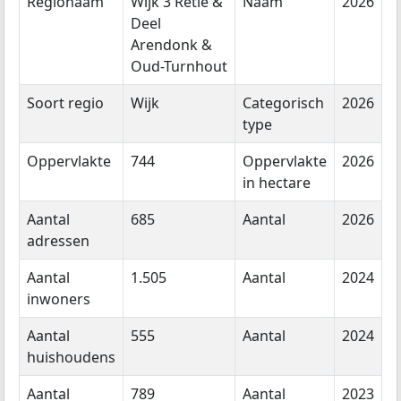
Regionaam
Wijk 3 Retie &
Naam
2026
Deel
Arendonk &
Oud-Turnhout
Soort regio
Wijk
Categorisch
2026
type
Oppervlakte
744
Oppervlakte
2026
in hectare
Aantal
685
Aantal
2026
adressen
Aantal
1.505
Aantal
2024
inwoners
Aantal
555
Aantal
2024
huishoudens
Aantal
789
Aantal
2023