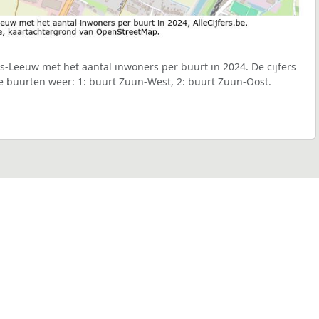
rs-Leeuw met het aantal inwoners per buurt in 2024. De cijfers
e buurten weer: 1: buurt Zuun-West, 2: buurt Zuun-Oost.