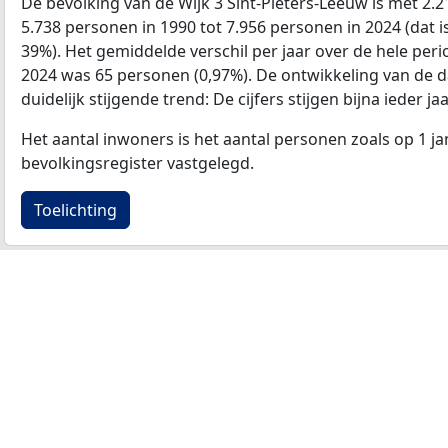
De bevolking van de Wijk 3 Sint-Pieters-Leeuw is met 2
5.738 personen in 1990 tot 7.956 personen in 2024 (dat i
39%). Het gemiddelde verschil per jaar over de hele per
2024 was 65 personen (0,97%). De ontwikkeling van de dat
duidelijk stijgende trend: De cijfers stijgen bijna ieder jaa
Het aantal inwoners is het aantal personen zoals op 1 ja
bevolkingsregister vastgelegd.
Toelichting