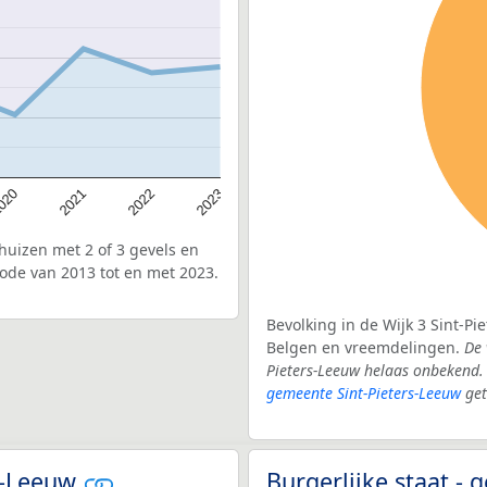
020
2022
2021
2023
uizen met 2 of 3 gevels en
iode van 2013 tot en met 2023.
Bevolking in de Wijk 3 Sint-Pi
Belgen en vreemdelingen.
De 
Pieters-Leeuw helaas onbekend.
gemeente Sint-Pieters-Leeuw
get
rs-Leeuw
Burgerlijke staat -