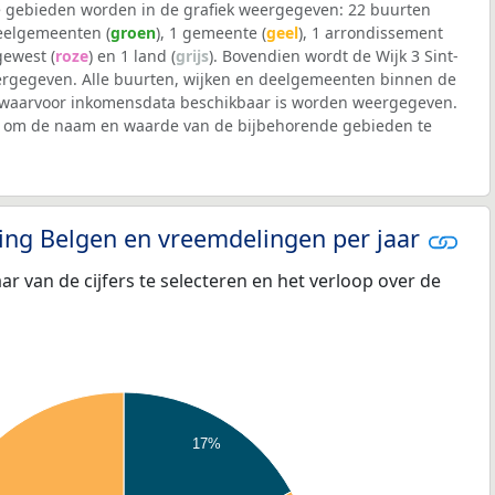
 gebieden worden in de grafiek weergegeven: 22 buurten
deelgemeenten (
groen
), 1 gemeente (
geel
), 1 arrondissement
 gewest (
roze
) en 1 land (
grijs
). Bovendien wordt de Wijk 3 Sint-
rgegeven. Alle buurten, wijken en deelgemeenten binnen de
 waarvoor inkomensdata beschikbaar is worden weergegeven.
iek om de naam en waarde van de bijbehorende gebieden te
eling Belgen en vreemdelingen per jaar
aar van de cijfers te selecteren en het verloop over de
17%