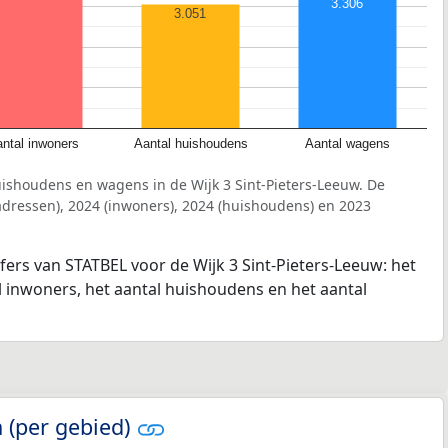
3.306
3.051
ntal inwoners
Aantal huishoudens
Aantal wagens
ishoudens en wagens in de Wijk 3 Sint-Pieters-Leeuw. De
dressen), 2024 (inwoners), 2024 (huishoudens) en 2023
jfers van STATBEL voor de Wijk 3 Sint-Pieters-Leeuw: het
l inwoners, het aantal huishoudens en het aantal
 (per gebied)