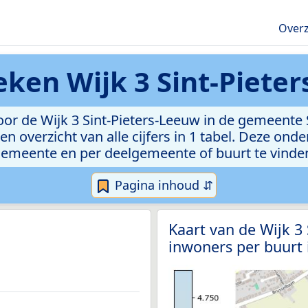
Overz
ieken
Wijk 3 Sint-Piete
r de Wijk 3 Sint-Pieters-Leeuw in de gemeente S
n overzicht van alle cijfers in 1 tabel. Deze ond
emeente en per deelgemeente of buurt te vinde
Pagina inhoud ⇵
Kaart van de Wijk 3
inwoners per buurt