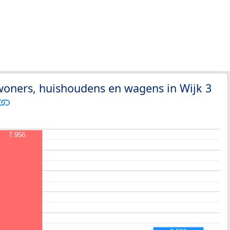
woners, huishoudens en wagens in Wijk 3
7.956