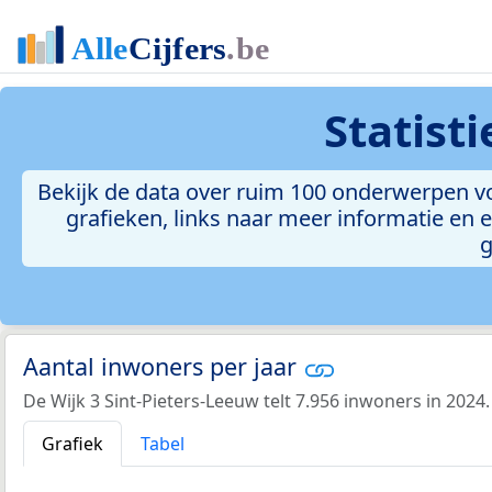
Statist
Bekijk de data over ruim 100 onderwerpen voo
grafieken, links naar meer informatie en ee
g
Aantal inwoners per jaar
De Wijk 3 Sint-Pieters-Leeuw telt 7.956 inwoners in 2024.
Grafiek
Tabel