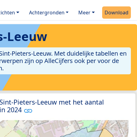
ichten
Achtergronden
Meer
Download
rs-Leeuw
int-Pieters-Leeuw. Met duidelijke tabellen en
erwerpen zijn op AlleCijfers ook per voor de
n.
 Sint-Pieters-Leeuw met het aantal
 in 2024