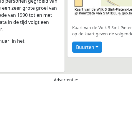
.218 personen gegroeid van
s een zeer grote groei van
iode van 1990 tot en met
a in de tijd volgt een
Kaart van de Wijk 3 Sint-Piete
r.
op de kaart geven de volgend
nuari in het
Buurten
Advertentie: