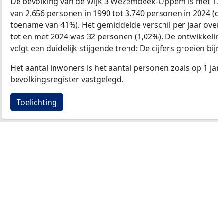
De bevolking van de Wijk 3 Wezembeek-Oppem is met 1
van 2.656 personen in 1990 tot 3.740 personen in 2024 (d
toename van 41%). Het gemiddelde verschil per jaar ove
tot en met 2024 was 32 personen (1,02%). De ontwikkeling
volgt een duidelijk stijgende trend: De cijfers groeien bijn
Het aantal inwoners is het aantal personen zoals op 1 ja
bevolkingsregister vastgelegd.
Toelichting