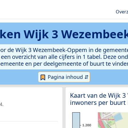
Overz
eken
Wijk 3 Wezembee
voor de Wijk 3 Wezembeek-Oppem in de gemeent
een overzicht van alle cijfers in 1 tabel. Deze on
emeente en per deelgemeente of buurt te vinde
Pagina inhoud ⇵
Kaart van de Wijk 
inwoners per buurt
4.