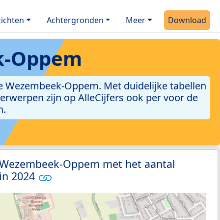
ichten
Achtergronden
Meer
Download
k-Oppem
e Wezembeek-Oppem. Met duidelijke tabellen
derwerpen zijn op AlleCijfers ook per voor de
n.
3 Wezembeek-Oppem met het aantal
 in 2024