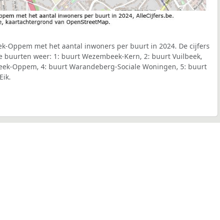
k-Oppem met het aantal inwoners per buurt in 2024. De cijfers
e buurten weer: 1: buurt Wezembeek-Kern, 2: buurt Vuilbeek,
eek-Oppem, 4: buurt Warandeberg-Sociale Woningen, 5: buurt
Eik.