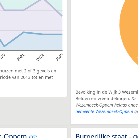
020
2022
2021
2023
uizen met 2 of 3 gevels en
iode van 2013 tot en met
Bevolking in de Wijk 3 Wezem
Belgen en vreemdelingen.
De 
Wezembeek-Oppem helaas onbeke
gemeente Wezembeek-Oppem
ge
eek-Oppem
Burgerlijke staat