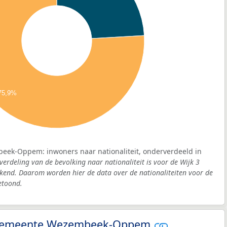
75,9%
beek-Oppem: inwoners naar nationaliteit, onderverdeeld in
verdeling van de bevolking naar nationaliteit is voor de Wijk 3
nd. Daarom worden hier de data over de nationaliteiten voor de
toond.
 - gemeente Wezembeek-Oppem