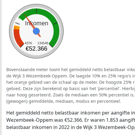
Inkomen
4376
134548
€52.366
Bovenstaande meter toont het gemiddeld netto belastbaar inko
de Wijk 3 Wezembeek-Oppem. De laagste 10% en 25% regio's in
het oranje gebied van de schaal op de meter. De hoogste 25% re
gebied. Deze zijn berekend op basis van het 'percentiel'. Hierbi
naar hoog gesorteerd. Zoals de mediaan een 50% percentiel is.
(gewogen) gemiddelde, mediaan, modus en percentieel.
Het gemiddeld netto belastbaar inkomen per aangifte in 
Wezembeek-Oppem was €52.366. Er waren 1.853 aangifte
belastbaar inkomen in 2022 in de Wijk 3 Wezembeek-Op