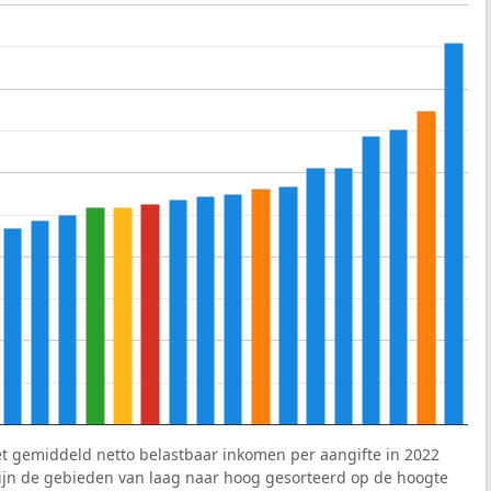
et gemiddeld netto belastbaar inkomen per aangifte in 2022
 zijn de gebieden van laag naar hoog gesorteerd op de hoogte