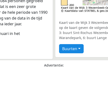
.084 personen gegroeid
at is een zeer grote
r de hele periode van 1990
 van de data in de tijd
Kaart van de Wijk 3 Wezembee
a ieder jaar.
op de kaart geven de volgend
3: buurt Sint-Rochus Wezemb
nuari in het
Warandepark, 6: buurt Lange 
Buurten
Advertentie: