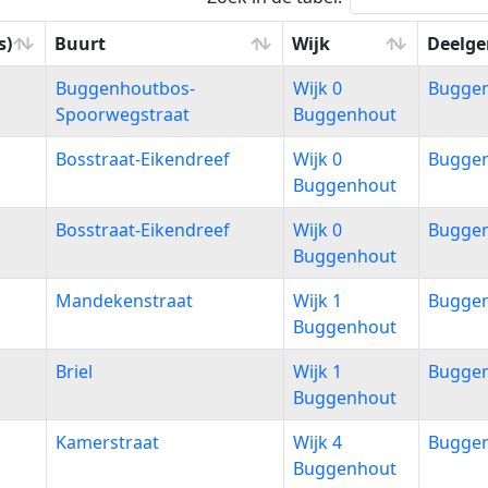
s)
Buurt
Wijk
Deelg
s)
Buurt
Wijk
Deelg
Buggenhoutbos-
Wijk 0
Bugge
Spoorwegstraat
Buggenhout
Bosstraat-Eikendreef
Wijk 0
Bugge
Buggenhout
Bosstraat-Eikendreef
Wijk 0
Bugge
Buggenhout
Mandekenstraat
Wijk 1
Bugge
Buggenhout
Briel
Wijk 1
Bugge
Buggenhout
Kamerstraat
Wijk 4
Bugge
Buggenhout