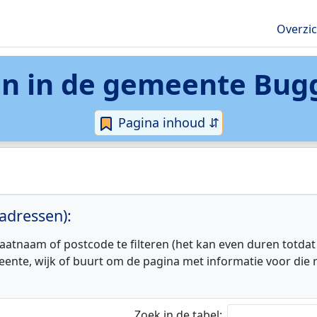
Overzi
n in de
gemeente Bug
Pagina inhoud ⇵
adressen):
aatnaam of postcode te filteren (het kan even duren totdat
eente, wijk of buurt om de pagina met informatie voor die r
Zoek in de tabel: