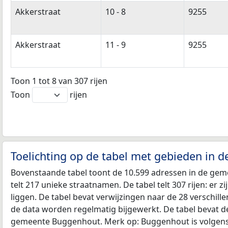
Akkerstraat
10 - 8
9255
Akkerstraat
11 - 9
9255
Toon 1 tot 8 van 307 rijen
Toon
rijen
Toelichting op de tabel met gebieden in
Bovenstaande tabel toont de 10.599 adressen in de ge
telt 217 unieke straatnamen. De tabel telt 307 rijen: er
liggen. De tabel bevat verwijzingen naar de 28 verschi
de data worden regelmatig bijgewerkt. De tabel bevat d
gemeente Buggenhout. Merk op: Buggenhout is volgens 