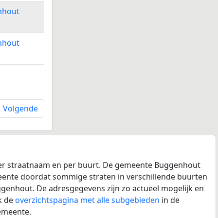
nhout
nhout
Volgende
per straatnaam en per buurt. De gemeente Buggenhout
emeente doordat sommige straten in verschillende buurten
ggenhout. De adresgegevens zijn zo actueel mogelijk en
k de
overzichtspagina met alle subgebieden
in de
emeente.