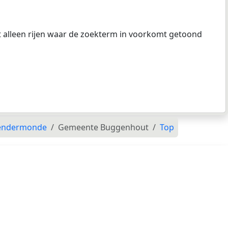
at alleen rijen waar de zoekterm in voorkomt getoond
Dendermonde
Gemeente Buggenhout
Top