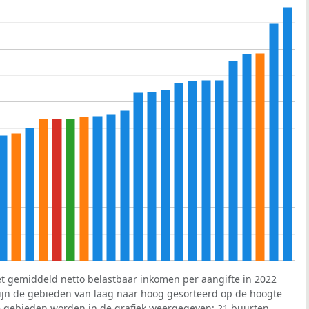
et gemiddeld netto belastbaar inkomen per aangifte in 2022
 zijn de gebieden van laag naar hoog gesorteerd op de hoogte
 gebieden worden in de grafiek weergegeven: 21 buurten