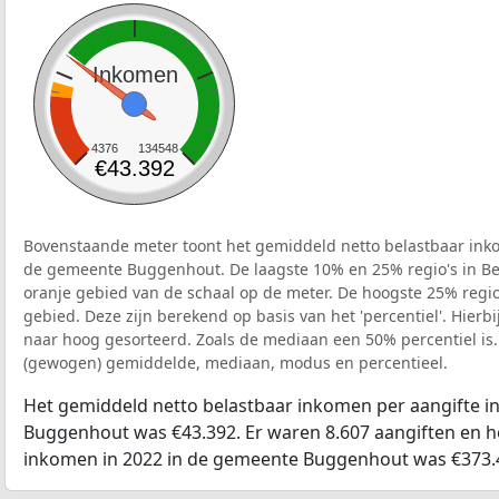
Inkomen
4376
134548
€43.392
Bovenstaande meter toont het gemiddeld netto belastbaar inko
de gemeente Buggenhout. De laagste 10% en 25% regio's in Be
oranje gebied van de schaal op de meter. De hoogste 25% regio'
gebied. Deze zijn berekend op basis van het 'percentiel'. Hierbi
naar hoog gesorteerd. Zoals de mediaan een 50% percentiel is.
(gewogen) gemiddelde, mediaan, modus en percentieel.
Het gemiddeld netto belastbaar inkomen per aangifte i
Buggenhout was €43.392. Er waren 8.607 aangiften en he
inkomen in 2022 in de gemeente Buggenhout was €373.