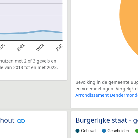
020
2022
2021
2023
uizen met 2 of 3 gevels en
e van 2013 tot en met 2023.
Bevolking in de gemeente Bug
en vreemdelingen. Vergelijk de
Arrondissement Dendermond
nhout
Burgerlijke staat 
Gehuwd
Gescheiden