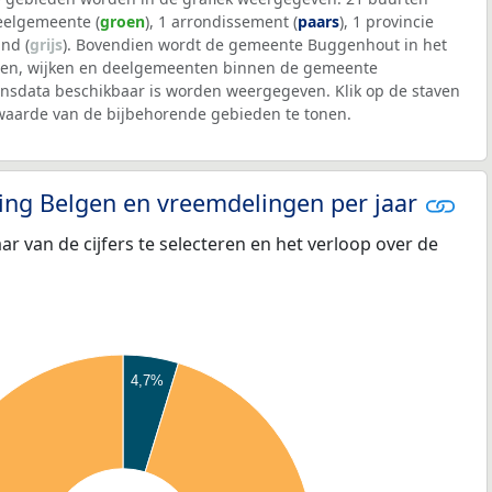
deelgemeente (
groen
), 1 arrondissement (
paars
), 1 provincie
and (
grijs
). Bovendien wordt de gemeente Buggenhout in het
ten, wijken en deelgemeenten binnen de gemeente
sdata beschikbaar is worden weergegeven. Klik op de staven
waarde van de bijbehorende gebieden te tonen.
eling Belgen en vreemdelingen per jaar
aar van de cijfers te selecteren en het verloop over de
4,7%