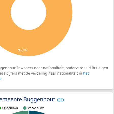
95,3%
genhout: inwoners naar nationaliteit, onderverdeeld in Belgen
ze cijfers met de verdeling naar nationaliteit in
het
e
.
- gemeente Buggenhout
Ongehuwd
Verweduwd