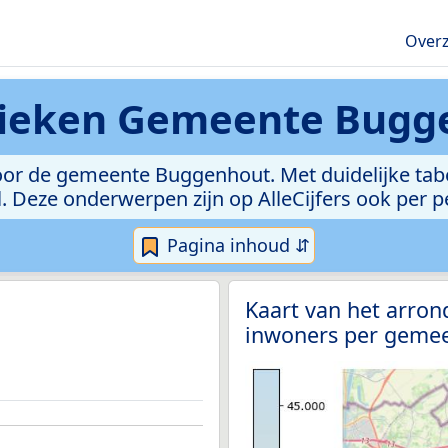
Overz
tieken
Gemeente Bugg
or de gemeente Buggenhout. Met duidelijke tabel
bel. Deze onderwerpen zijn op AlleCijfers ook per 
Pagina inhoud ⇵
Kaart van het arro
inwoners per gemee