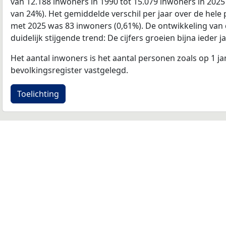
van 12.188 inwoners in 1990 tot 15.079 inwoners in 2025 (
van 24%). Het gemiddelde verschil per jaar over de hele 
met 2025 was 83 inwoners (0,61%). De ontwikkeling van de
duidelijk stijgende trend: De cijfers groeien bijna ieder ja
Het aantal inwoners is het aantal personen zoals op 1 ja
bevolkingsregister vastgelegd.
Toelichting