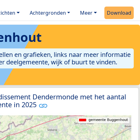
ichten
Achtergronden
Meer
Download
enhout
len en grafieken, links naar meer informatie
per deelgemeente, wijk of buurt te vinden.
ndissement Dendermonde met het aantal
nte in 2025