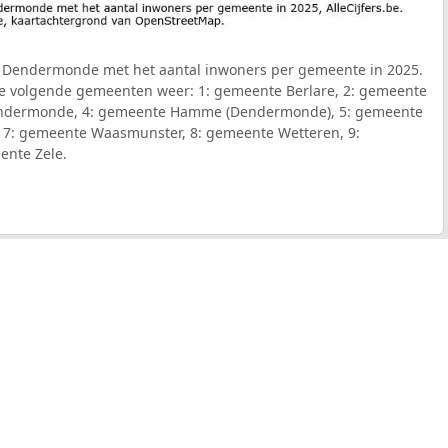
t Dendermonde met het aantal inwoners per gemeente in 2025.
 de volgende gemeenten weer: 1: gemeente Berlare, 2: gemeente
ndermonde, 4: gemeente Hamme (Dendermonde), 5: gemeente
 7: gemeente Waasmunster, 8: gemeente Wetteren, 9:
ente Zele.