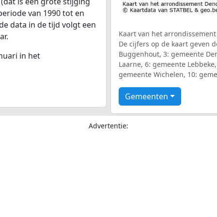
dat is een grote stijging
periode van 1990 tot en
 data in de tijd volgt een
Kaart van het arrondissemen
ar.
De cijfers op de kaart geven
Buggenhout, 3: gemeente De
nuari in het
Laarne, 6: gemeente Lebbeke,
gemeente Wichelen, 10: geme
Gemeenten
Advertentie: