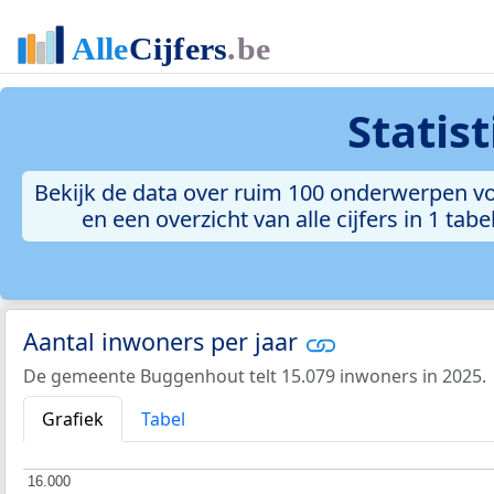
Statis
Bekijk de data over ruim 100 onderwerpen vo
en een overzicht van alle cijfers in 1 ta
Aantal inwoners per jaar
De gemeente Buggenhout telt 15.079 inwoners in 2025.
Grafiek
Tabel
16.000
16.000