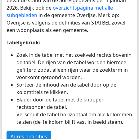
bevat de stand van de adresgegevens per 1 januari
2026. Bekijk ook de
overzichtspagina met alle
subgebieden
in de gemeente Overijse. Merk op:
Overijse is volgens de definities van STATBEL zowel
een woonplaats als een gemeente.
Tabelgebruik:
Zoek in de tabel met het zoekveld rechts bovenin
de tabel. De rijen van de tabel worden hiermee
gefilterd zodat alleen rijen waar de zoekterm in
voorkomt getoond worden.
Sorteer de inhoud van de tabel door op de
kolomtitels te klikken.
Blader door de tabel met de knoppen
rechtsonder de tabel.
Verschuif de tabel horizontaal om alle kolommen
te zien (de 1e kolom blijft vast in beeld staan).
Adres definities