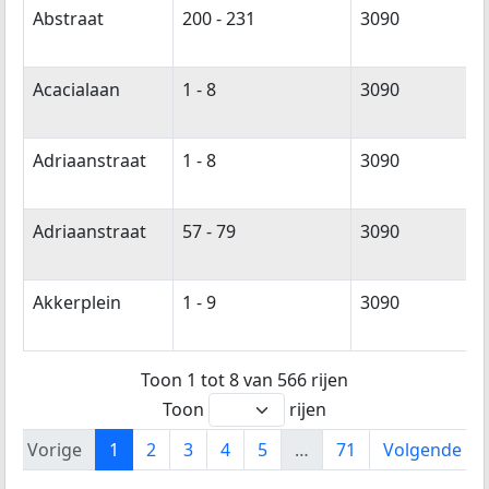
Abstraat
200 - 231
3090
Acacialaan
1 - 8
3090
Adriaanstraat
1 - 8
3090
Adriaanstraat
57 - 79
3090
Akkerplein
1 - 9
3090
Toon 1 tot 8 van 566 rijen
Toon
rijen
Vorige
1
2
3
4
5
…
71
Volgende