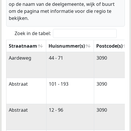
op de naam van de deelgemeente, wijk of buurt
om de pagina met informatie voor die regio te
bekijken.
Zoek in de tabel:
Straatnaam
Huisnummer(s)
Postcode(s)
Straatnaam
Huisnummer(s)
Postcode(s)
Aardeweg
44 - 71
3090
Abstraat
101 - 193
3090
Abstraat
12 - 96
3090