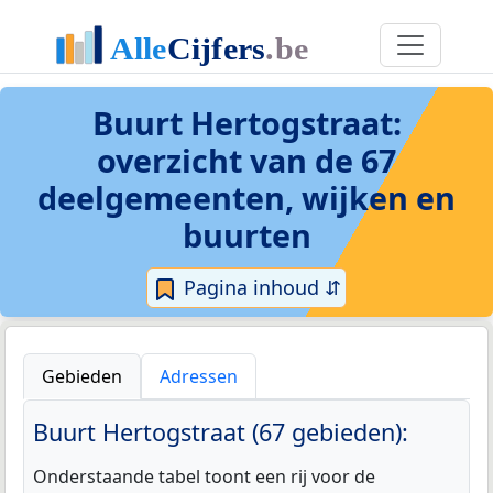
Buurt Hertogstraat
:
overzicht van de 67
deelgemeenten, wijken en
buurten
Pagina inhoud ⇵
Gebieden
Adressen
Buurt Hertogstraat (67 gebieden):
Onderstaande tabel toont een rij voor de