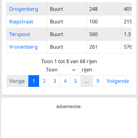
Drogenberg
Buurt
248
401
Klapstraat
Buurt
100
215
Terspout
Buurt
560
1.319
Vronenberg
Buurt
261
576
Toon 1 tot 8 van 68 rijen
Toon
rijen
Vorige
1
2
3
4
5
…
9
Volgende
Advertentie: