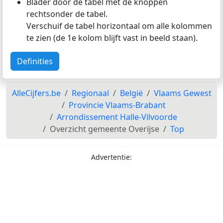
Blader door de tabel met de knoppen
rechtsonder de tabel.
Verschuif de tabel horizontaal om alle kolommen
te zien (de 1e kolom blijft vast in beeld staan).
Definities
AlleCijfers.be
Regionaal
België
Vlaams Gewest
Provincie Vlaams-Brabant
Arrondissement Halle-Vilvoorde
Overzicht gemeente Overijse
Top
Advertentie: