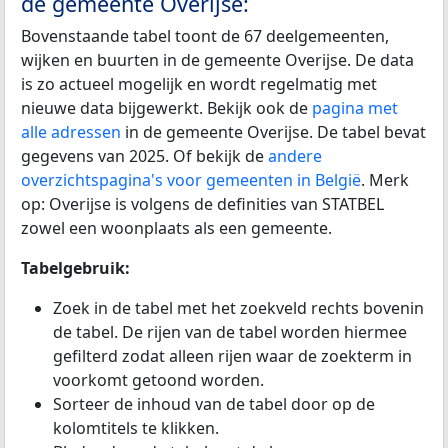
de gemeente Overijse:
Bovenstaande tabel toont de 67 deelgemeenten,
wijken en buurten in de gemeente Overijse. De data
is zo actueel mogelijk en wordt regelmatig met
nieuwe data bijgewerkt. Bekijk ook de
pagina met
alle adressen
in de gemeente Overijse. De tabel bevat
gegevens van 2025. Of bekijk de
andere
overzichtspagina's voor gemeenten in België
. Merk
op: Overijse is volgens de definities van STATBEL
zowel een woonplaats als een gemeente.
Tabelgebruik:
Zoek in de tabel met het zoekveld rechts bovenin
de tabel. De rijen van de tabel worden hiermee
gefilterd zodat alleen rijen waar de zoekterm in
voorkomt getoond worden.
Sorteer de inhoud van de tabel door op de
kolomtitels te klikken.