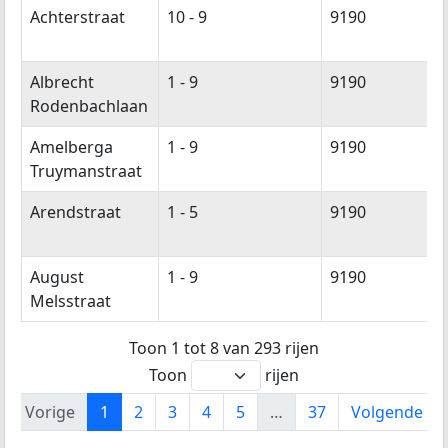
Achterstraat
10 - 9
9190
Albrecht
1 - 9
9190
Rodenbachlaan
Amelberga
1 - 9
9190
Truymanstraat
Arendstraat
1 - 5
9190
August
1 - 9
9190
Melsstraat
Toon 1 tot 8 van 293 rijen
Toon
rijen
Vorige
1
2
3
4
5
…
37
Volgende