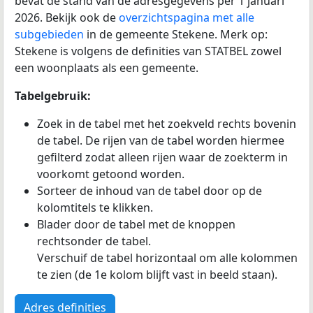
bevat de stand van de adresgegevens per 1 januari
2026. Bekijk ook de
overzichtspagina met alle
subgebieden
in de gemeente Stekene. Merk op:
Stekene is volgens de definities van STATBEL zowel
een woonplaats als een gemeente.
Tabelgebruik:
Zoek in de tabel met het zoekveld rechts bovenin
de tabel. De rijen van de tabel worden hiermee
gefilterd zodat alleen rijen waar de zoekterm in
voorkomt getoond worden.
Sorteer de inhoud van de tabel door op de
kolomtitels te klikken.
Blader door de tabel met de knoppen
rechtsonder de tabel.
Verschuif de tabel horizontaal om alle kolommen
te zien (de 1e kolom blijft vast in beeld staan).
Adres definities