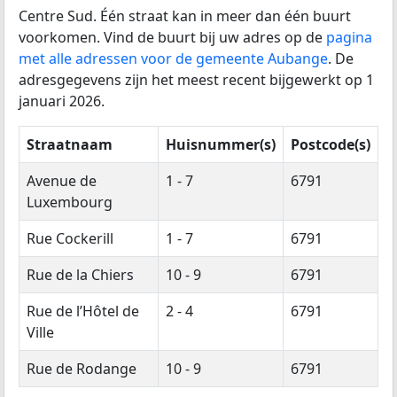
Centre Sud. Één straat kan in meer dan één buurt
voorkomen. Vind de buurt bij uw adres op de
pagina
met alle adressen voor de gemeente Aubange
. De
adresgegevens zijn het meest recent bijgewerkt op 1
januari 2026.
Straatnaam
Huisnummer(s)
Postcode(s)
Avenue de
1 - 7
6791
Luxembourg
Rue Cockerill
1 - 7
6791
Rue de la Chiers
10 - 9
6791
Rue de l’Hôtel de
2 - 4
6791
Ville
Rue de Rodange
10 - 9
6791