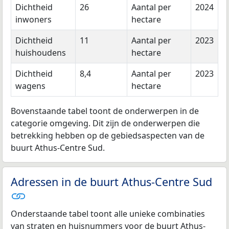
Dichtheid
26
Aantal per
2024
inwoners
hectare
Dichtheid
11
Aantal per
2023
huishoudens
hectare
Dichtheid
8,4
Aantal per
2023
wagens
hectare
Bovenstaande tabel toont de onderwerpen in de
categorie omgeving. Dit zijn de onderwerpen die
betrekking hebben op de gebiedsaspecten van de
buurt Athus-Centre Sud.
Adressen in de buurt Athus-Centre Sud
Onderstaande tabel toont alle unieke combinaties
van straten en huisnummers voor de buurt Athus-