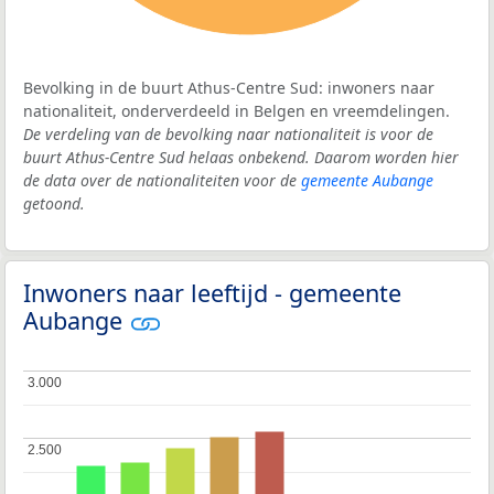
Bevolking in de buurt Athus-Centre Sud: inwoners naar
nationaliteit, onderverdeeld in Belgen en vreemdelingen.
De verdeling van de bevolking naar nationaliteit is voor de
buurt Athus-Centre Sud helaas onbekend. Daarom worden hier
de data over de nationaliteiten voor de
gemeente Aubange
getoond.
Inwoners naar leeftijd - gemeente
Aubange
3.000
3.000
2.500
2.500