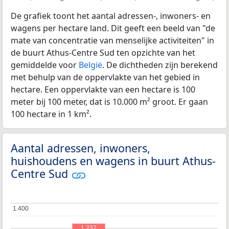
De grafiek toont het aantal adressen-, inwoners- en
wagens per hectare land. Dit geeft een beeld van "de
mate van concentratie van menselijke activiteiten" in
de buurt Athus-Centre Sud ten opzichte van het
gemiddelde voor
België
. De dichtheden zijn berekend
met behulp van de oppervlakte van het gebied in
hectare. Een oppervlakte van een hectare is 100
meter bij 100 meter, dat is 10.000 m² groot. Er gaan
100 hectare in 1 km².
Aantal adressen, inwoners,
huishoudens en wagens in buurt Athus-
Centre Sud
1.400
1.400
1.237