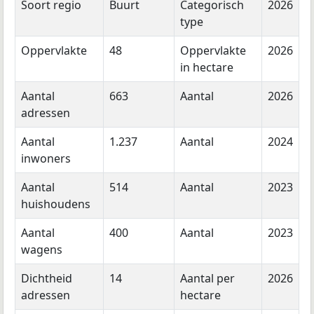
Soort regio
Buurt
Categorisch
2026
type
Oppervlakte
48
Oppervlakte
2026
in hectare
Aantal
663
Aantal
2026
adressen
Aantal
1.237
Aantal
2024
inwoners
Aantal
514
Aantal
2023
huishoudens
Aantal
400
Aantal
2023
wagens
Dichtheid
14
Aantal per
2026
adressen
hectare