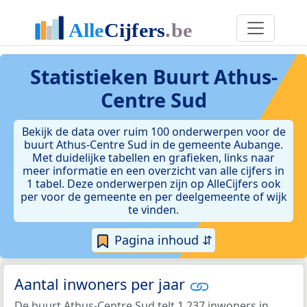
Statistieken
Buurt Athus-
Centre Sud
Bekijk de data over ruim 100 onderwerpen voor de
buurt Athus-Centre Sud in de gemeente Aubange.
Met duidelijke tabellen en grafieken, links naar
meer informatie en een overzicht van alle cijfers in
1 tabel. Deze onderwerpen zijn op AlleCijfers ook
per voor de gemeente en per deelgemeente of wijk
te vinden.
Pagina inhoud ⇵
Aantal inwoners per jaar
De buurt Athus-Centre Sud telt 1.237 inwoners in