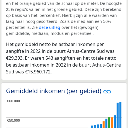
en het oranje gebied van de schaal op de meter. De hoogste
25% regio's vallen in het groene gebied. Deze zijn berekend
op basis van het 'percentiel'. Hierbij zijn alle waarden van
laag naar hoog gesorteerd. Zoals de mediaan een 50%
percentiel is. Zie
deze uitleg
over het (gewogen)
gemiddelde, mediaan, modus en percentieel.
Het gemiddeld netto belastbaar inkomen per
aangifte in 2022 in de buurt Athus-Centre Sud was
€29.393. Er waren 543 aangiften en het totale netto
belastbaar inkomen in 2022 in de buurt Athus-Centre
Sud was €15.960.172.
Gemiddeld inkomen (per gebied)
€60.000
€60.000
€50.000
€50.000