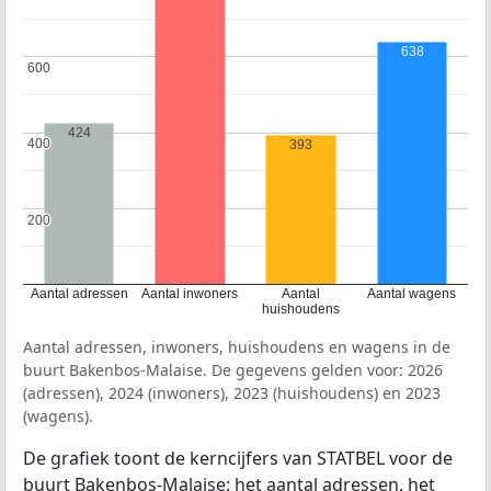
638
600
600
424
400
400
393
200
200
Aantal adressen
Aantal inwoners
Aantal
Aantal wagens
huishoudens
Aantal adressen, inwoners, huishoudens en wagens in de
buurt Bakenbos-Malaise. De gegevens gelden voor: 2026
(adressen), 2024 (inwoners), 2023 (huishoudens) en 2023
(wagens).
De grafiek toont de kerncijfers van STATBEL voor de
buurt Bakenbos-Malaise: het aantal adressen, het