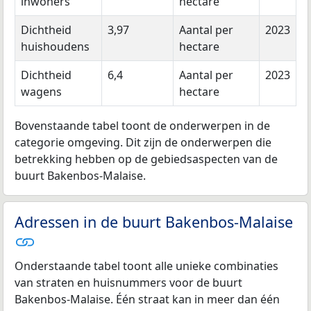
inwoners
hectare
Dichtheid
3,97
Aantal per
2023
huishoudens
hectare
Dichtheid
6,4
Aantal per
2023
wagens
hectare
Bovenstaande tabel toont de onderwerpen in de
categorie omgeving. Dit zijn de onderwerpen die
betrekking hebben op de gebiedsaspecten van de
buurt Bakenbos-Malaise.
Adressen in de buurt Bakenbos-Malaise
Onderstaande tabel toont alle unieke combinaties
van straten en huisnummers voor de buurt
Bakenbos-Malaise. Één straat kan in meer dan één