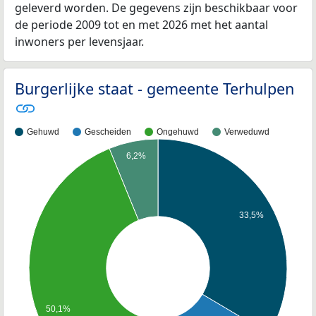
geleverd worden. De gegevens zijn beschikbaar voor
de periode 2009 tot en met 2026 met het aantal
inwoners per levensjaar.
Burgerlijke staat - gemeente Terhulpen
Gehuwd
Gescheiden
Ongehuwd
Verweduwd
6,2%
33,5%
50,1%