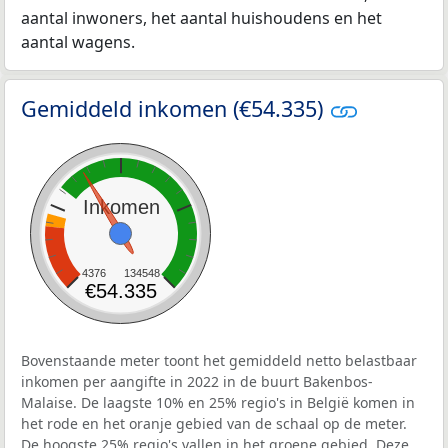
aantal inwoners, het aantal huishoudens en het
aantal wagens.
Gemiddeld inkomen (€54.335)
Inkomen
4376
134548
€54.335
Bovenstaande meter toont het gemiddeld netto belastbaar
inkomen per aangifte in 2022 in de buurt Bakenbos-
Malaise. De laagste 10% en 25% regio's in België komen in
het rode en het oranje gebied van de schaal op de meter.
De hoogste 25% regio's vallen in het groene gebied. Deze