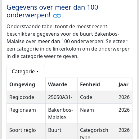
Gegevens over meer dan 100
onderwerpen!
Onderstaande tabel toont de meest recent
beschikbare gegevens voor de buurt Bakenbos-
Malaise over meer dan 100 onderwerpen! Selecteer
een categorie in de linkerkolom om de onderwerpen
in die categorie weer te geven.
Categorie
Omgeving
Waarde
Eenheid
Jaar
Regiocode
25050A31-
Code
2026
Regionaam
Bakenbos-
Naam
2026
Malaise
Soort regio
Buurt
Categorisch
2026
type