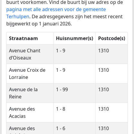
buurt voorkomen. Vind de buurt bij uw adres op de
pagina met alle adressen voor de gemeente
Terhulpen
. De adresgegevens zijn het meest recent
bijgewerkt op 1 januari 2026.
Straatnaam
Huisnummer(s)
Postcode(s)
Avenue Chant
1 - 9
1310
d’Oiseaux
Avenue Croix de
1 - 9
1310
Lorraine
Avenue de la
1 - 99
1310
Reine
Avenue des
1 - 8
1310
Acacias
Avenue des
1 - 6
1310