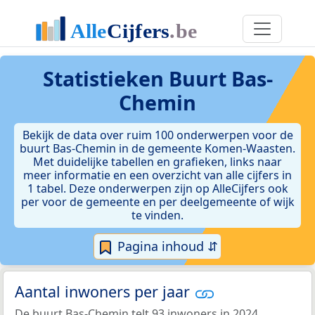
Statistieken
Buurt Bas-
Chemin
Bekijk de data over ruim 100 onderwerpen voor de
buurt Bas-Chemin in de gemeente Komen-Waasten.
Met duidelijke tabellen en grafieken, links naar
meer informatie en een overzicht van alle cijfers in
1 tabel. Deze onderwerpen zijn op AlleCijfers ook
per voor de gemeente en per deelgemeente of wijk
te vinden.
Pagina inhoud ⇵
Aantal inwoners per jaar
De buurt Bas-Chemin telt 93 inwoners in 2024.