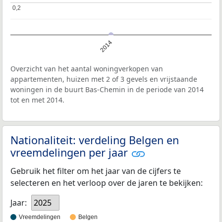
0,2
0,2
2014
Overzicht van het aantal woningverkopen van
appartementen, huizen met 2 of 3 gevels en vrijstaande
woningen in de buurt Bas-Chemin in de periode van 2014
tot en met 2014.
Nationaliteit: verdeling Belgen en
vreemdelingen per jaar
Gebruik het filter om het jaar van de cijfers te
selecteren en het verloop over de jaren te bekijken:
Jaar:
2025
Vreemdelingen
Belgen