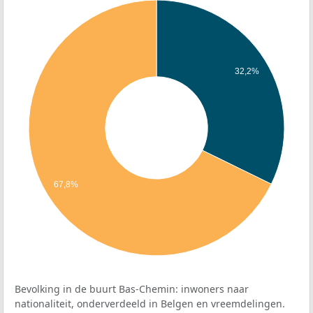
32,2%
67,8%
Bevolking in de buurt Bas-Chemin: inwoners naar
nationaliteit, onderverdeeld in Belgen en vreemdelingen.