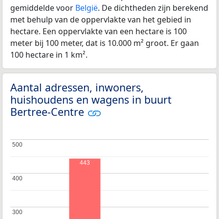
gemiddelde voor
België
. De dichtheden zijn berekend
met behulp van de oppervlakte van het gebied in
hectare. Een oppervlakte van een hectare is 100
meter bij 100 meter, dat is 10.000 m² groot. Er gaan
100 hectare in 1 km².
Aantal adressen, inwoners,
huishoudens en wagens in buurt
Bertree-Centre
500
500
443
400
400
300
300