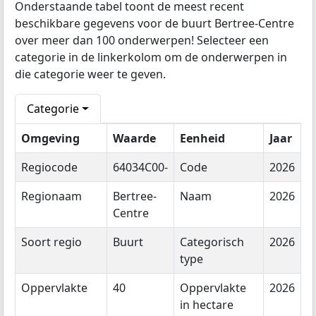
Onderstaande tabel toont de meest recent
beschikbare gegevens voor de buurt Bertree-Centre
over meer dan 100 onderwerpen! Selecteer een
categorie in de linkerkolom om de onderwerpen in
die categorie weer te geven.
Categorie
Omgeving
Waarde
Eenheid
Jaar
Regiocode
64034C00-
Code
2026
Regionaam
Bertree-
Naam
2026
Centre
Soort regio
Buurt
Categorisch
2026
type
Oppervlakte
40
Oppervlakte
2026
in hectare