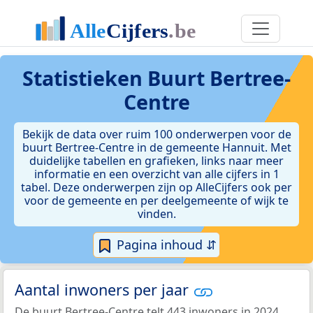
Statistieken
Buurt Bertree-
Centre
Bekijk de data over ruim 100 onderwerpen voor de
buurt Bertree-Centre in de gemeente Hannuit. Met
duidelijke tabellen en grafieken, links naar meer
informatie en een overzicht van alle cijfers in 1
tabel. Deze onderwerpen zijn op AlleCijfers ook per
voor de gemeente en per deelgemeente of wijk te
vinden.
Pagina inhoud ⇵
Aantal inwoners per jaar
De buurt Bertree-Centre telt 443 inwoners in 2024.