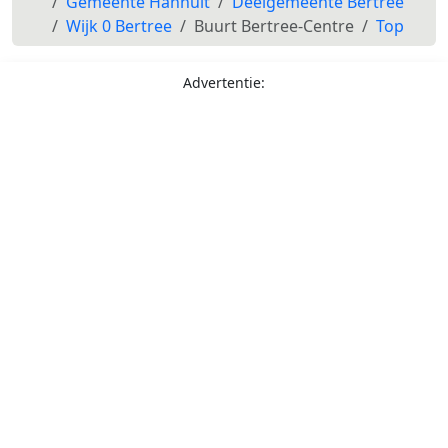
Gemeente Hannuit
Deelgemeente Bertree
Wijk 0 Bertree
Buurt Bertree-Centre
Top
Advertentie: