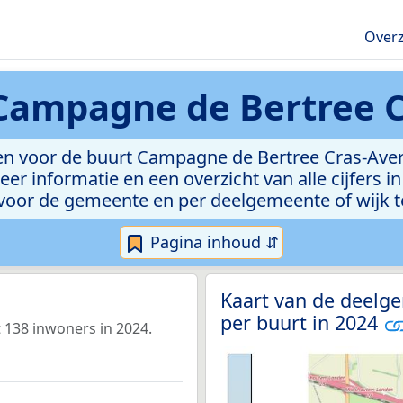
Overz
Campagne de Bertree C
en voor de buurt Campagne de Bertree Cras-Ave
eer informatie en een overzicht van alle cijfers i
voor de gemeente en per deelgemeente of wijk t
Pagina inhoud ⇵
Kaart van de deelg
per buurt in 2024
 138 inwoners in 2024.