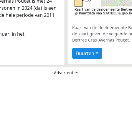
ernas Poucet is met 24
sonen in 2024 (dat is een
 de hele periode van 2011
Kaart van de deelgemeente Ber
nuari in het
de kaart geven de volgende b
Bertree Cras-Avernas Poucet.
Buurten
Advertentie: