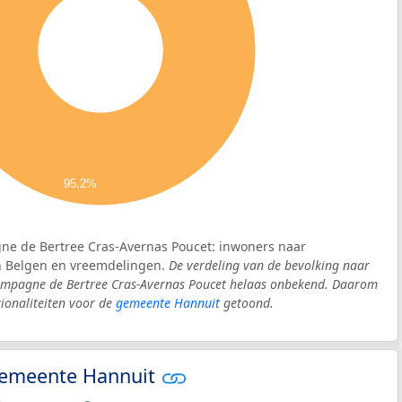
95,2%
ne de Bertree Cras-Avernas Poucet: inwoners naar
in Belgen en vreemdelingen.
De verdeling van de bevolking naar
 Campagne de Bertree Cras-Avernas Poucet helaas onbekend. Daarom
ionaliteiten voor de
gemeente Hannuit
getoond.
 gemeente Hannuit