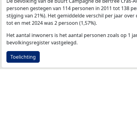
De bevolking van de buurt Campagne de Bertree Cras-Av
personen gestegen van 114 personen in 2011 tot 138 per
stijging van 21%). Het gemiddelde verschil per jaar over
tot en met 2024 was 2 persoon (1,57%).
Het aantal inwoners is het aantal personen zoals op 1 ja
bevolkingsregister vastgelegd.
Toelichting