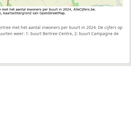
tree met het aantal inwoners per buurt in 2024. De cijfers op
uurten weer: 1: buurt Bertree-Centre, 2: buurt Campagne de