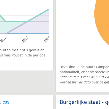
2022
2021
2023
uizen met 2 of 3 gevels en
vernas Poucet in de periode
Bevolking in de buurt Campag
nationaliteit, onderverdeeld 
nationaliteit is voor de buurt
worden hier de data over de nat
t
Burgerlijke staat -