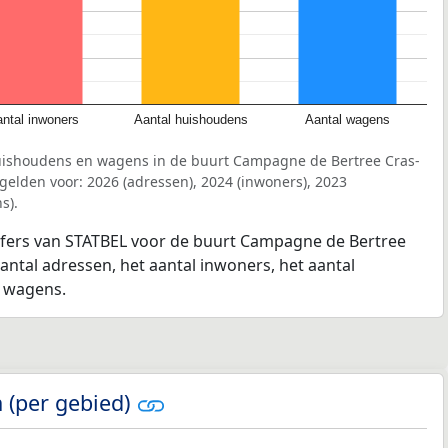
ntal inwoners
Aantal huishoudens
Aantal wagens
uishoudens en wagens in de buurt Campagne de Bertree Cras-
elden voor: 2026 (adressen), 2024 (inwoners), 2023
s).
ijfers van STATBEL voor de buurt Campagne de Bertree
antal adressen, het aantal inwoners, het aantal
l wagens.
 (per gebied)