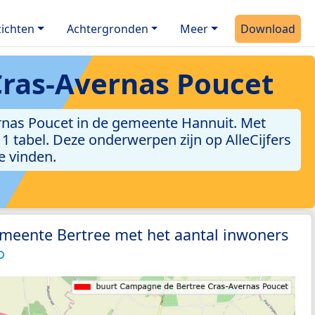
ichten
Achtergronden
Meer
Download
ras-Avernas Poucet
rnas Poucet in de gemeente Hannuit. Met
n 1 tabel. Deze onderwerpen zijn op AlleCijfers
e vinden.
emeente Bertree met het aantal inwoners