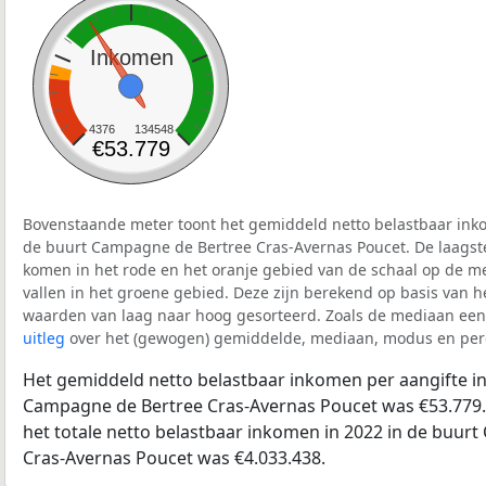
Inkomen
4376
134548
€53.779
Bovenstaande meter toont het gemiddeld netto belastbaar inko
de buurt Campagne de Bertree Cras-Avernas Poucet. De laagste
komen in het rode en het oranje gebied van de schaal op de me
vallen in het groene gebied. Deze zijn berekend op basis van het 
waarden van laag naar hoog gesorteerd. Zoals de mediaan een 
uitleg
over het (gewogen) gemiddelde, mediaan, modus en perc
Het gemiddeld netto belastbaar inkomen per aangifte in
Campagne de Bertree Cras-Avernas Poucet was €53.779.
het totale netto belastbaar inkomen in 2022 in de buur
Cras-Avernas Poucet was €4.033.438.